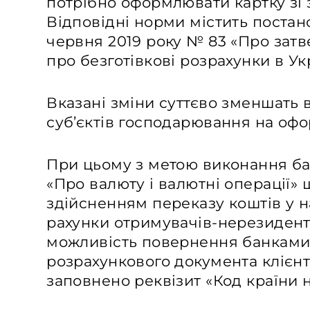
потрібно оформлювати картку зі 
Відповідні норми містить постан
червня 2019 року № 83 «Про затв
про безготівкові розрахунки в Укр
Вказані зміни суттєво зменшать в
суб’єктів господарювання на оф
При цьому з метою виконання ба
«Про валюту і валютні операції»
здійсненням переказу коштів у н
рахунки отримувачів-нерезиден
можливість повернення банками
розрахункового документа клієнт
заповнено реквізит «Код країни 