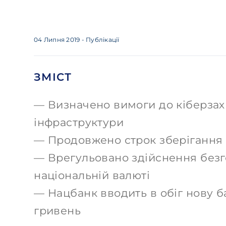
04 Липня 2019
- Публікації
ЗМІСТ
Визначено вимоги до кіберзахи
інфраструктури
Продовжено строк зберігання п
Врегульовано здійснення безго
національній валюті
Нацбанк вводить в обіг нову 
гривень