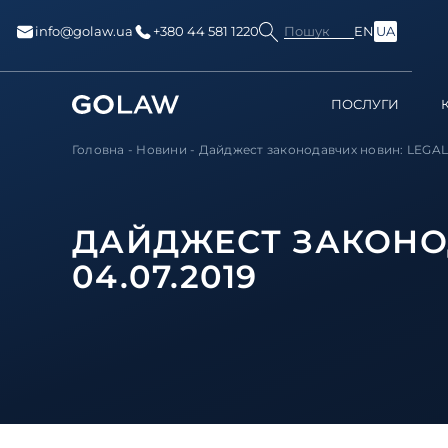
Пошук
info@golaw.ua
+380 44 581 1220
EN
UA
ПОСЛУГИ
Головна
-
Новини
-
Дайджест законодавчих новин: LEGAL 
ДАЙДЖЕСТ ЗАКОНОД
04.07.2019