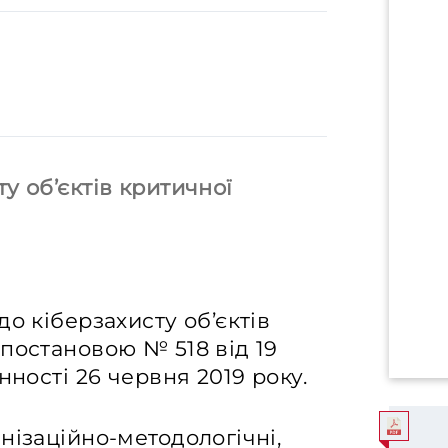
у об’єктів критичної
о кіберзахисту об’єктів
постановою № 518 від 19
нності 26 червня 2019 року.
нізаційно-методологічні,