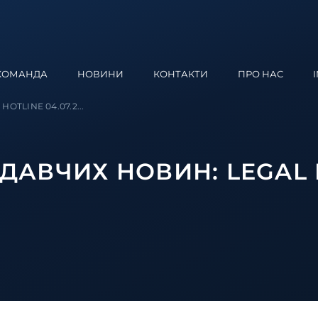
КОМАНДА
НОВИНИ
КОНТАКТИ
ПРО НАС
HOTLINЕ 04.07.2...
АВЧИХ НОВИН: LEGAL 