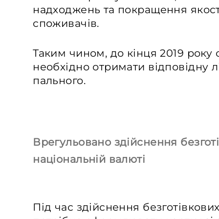
надходжень та покращення якост
споживачів.
Таким чином, до кінця 2019 року
необхідно отримати відповідну л
пального.
Врегульовано здійснення безготі
національній валюті
Під час здійснення безготівкових