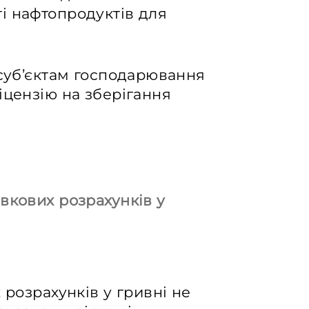
і нафтопродуктів для
 суб’єктам господарювання
іцензію на зберігання
вкових розрахунків у
 розрахунків у гривні не