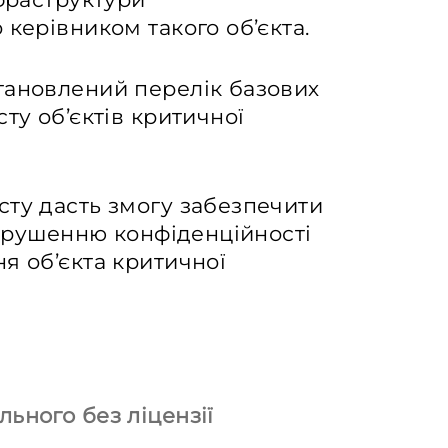
 керівником такого об’єкта.
тановлений перелік базових
ту об’єктів критичної
сту дасть змогу забезпечити
 порушенню конфіденційності
я об’єкта критичної
ьного без ліцензії