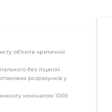
сту об’єктів критичної
ального без ліцензії
тівкових розрахунків у
банкноту номіналом 1000