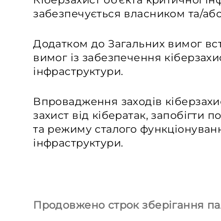
забезпечується власником та/або
Додатком до Загальних вимог вс
вимог із забезпечення кіберзахис
інфраструктури.
Впровадження заходів кіберзахи
захист від кібератак, запобігти
та режиму сталого функціонуванн
інфраструктури.
Продовжено строк зберігання пал