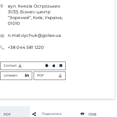
вул. Князів Острозьких
31/33, Бізнес-центр
“Зоряний”, Київ, Україна,
01010
n.matviychuk@golaw.ua
+38 044 581 1220
Contact
Linkedin
PDF
Поділитися
1398
PDF