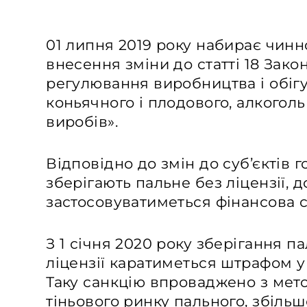
01 липня 2019 року набирає чинно
внесення зміни до статті 18 Зак
регулювання виробництва і обігу
коньячного і плодового, алкогол
виробів».
Відповідно до змін до суб’єктів 
зберігають пальне без ліцензії, д
застосовуватиметься фінансова с
З 1 січня 2020 року зберігання п
ліцензії каратиметься штрафом у
Таку санкцію впроваджено з мет
тіньового ринку пального, збіль