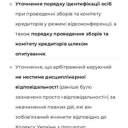
Уточнення порядку ідентифікації осіб
при проведенні зборів та комітету
кредиторів у режимі відеоконференції, а
також
порядку проведення зборів та
комітету кредиторів шляхом
опитування
;
Уточнення, що арбітражний керуючий
не нестиме дисциплінарної
відповідальності
(раніше було
зазначено просто «відповідальності») за
невчинення певних дій, які він
зобов’язаний вчинити відповідно до
Кодексу України з процедур