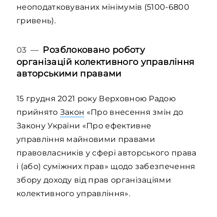
неоподатковуваних мінімумів (5100-6800
гривень).
Розблоковано роботу
03 —
організацій колективного управління
авторськими правами
15 грудня 2021 року Верховною Радою
прийнято
Закон
«Про внесення змін до
Закону України «Про ефективне
управління майновими правами
правовласників у сфері авторського права
і (або) суміжних прав» щодо забезпечення
збору доходу від прав організаціями
колективного управління».