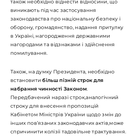
також необхідно віднести відносини, що
виникають під час застосування
законодавства про національну безпеку і
оборону, громадянство, надання притулку
в Україні, нагородження державними
нагородами та відзнаками і здійснення
помилування.
Також, на думку Президента, необхідно
встановити
більш пізній строк для
набрання чинності Законом
.
Передбачений наразі строк,аналогічний
строку для внесення пропозицій
Кабінетом Міністрів України щодо змін до
інших пов’язаних законодавчих актів,може
спричинити колізії тадовільне трактування.