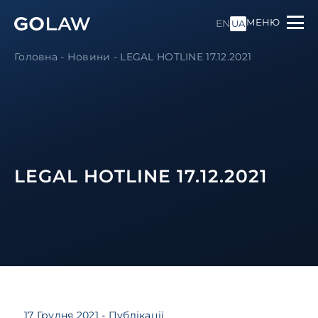
МЕНЮ
EN
UA
Головна
-
Новини
-
LEGAL HOTLINE 17.12.2021
LEGAL HOTLINE 17.12.2021
17 Грудня 2021
- Публікації