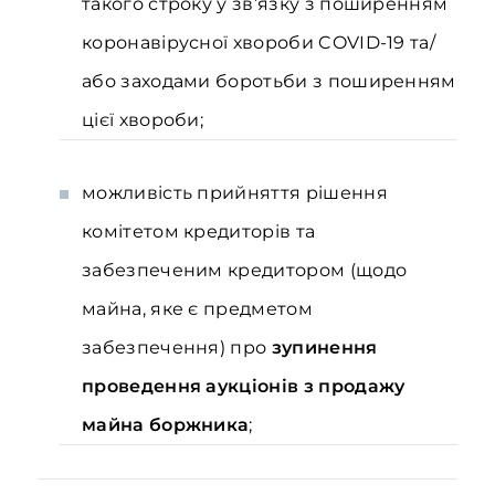
такого строку у зв’язку з поширенням
коронавірусної хвороби COVID-19 та/
або заходами боротьби з поширенням
цієї хвороби;
можливість прийняття рішення
комітетом кредиторів та
забезпеченим кредитором (щодо
майна, яке є предметом
забезпечення) про
зупинення
проведення аукціонів з продажу
майна боржника
;