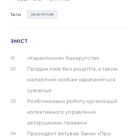
Теги
LEGAL HOTLINE
ЗМІСТ
01
«Карантинне» банкрутство
02
Продаж ліків без рецепта, а також
малолітнім особам каратиметься
суворіше
03
Розблоковано роботу організацій
колективного управління
авторськими правами
04
Президент ветував Закон «Про