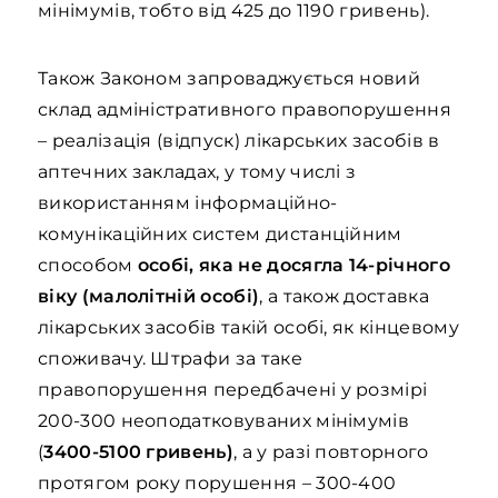
мінімумів, тобто від 425 до 1190 гривень).
Також Законом запроваджується новий
склад адміністративного правопорушення
– реалізація (відпуск) лікарських засобів в
аптечних закладах, у тому числі з
використанням інформаційно-
комунікаційних систем дистанційним
способом
особі, яка не досягла 14-річного
віку (малолітній особі)
, а також доставка
лікарських засобів такій особі, як кінцевому
споживачу. Штрафи за таке
правопорушення передбачені у розмірі
200-300 неоподатковуваних мінімумів
(
3400-5100 гривень)
, а у разі повторного
протягом року порушення – 300-400