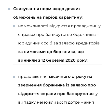
Скасування
норм щодо деяких
обмежень на період карантину
:
неможливості відкриття проваджень у
справах про банкрутство боржників –
юридичних осіб за заявою кредиторів
за вимогами до боржника, що
виникли з 12 березня 2020 року
;
продовження
місячного строку на
звернення боржника із заявою про
відкриття справи про банкрутство
, у
випадку неможливості дотримання