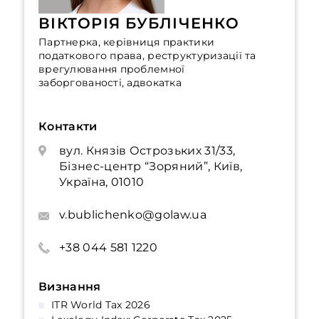
ВІКТОРІЯ БУБЛІЧЕНКО
Партнерка, керівниця практики
податкового права, реструктуризації та
врегулювання проблемної
заборгованості, адвокатка
Контакти
вул. Князів Острозьких 31/33,
Бізнес-центр “Зоряний”, Київ,
Україна, 01010
v.bublichenko@golaw.ua
+38 044 581 1220
Визнання
ITR World Tax 2026