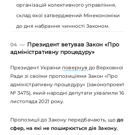
організацій колективного управління,
склад якої затверджений Мінекономіки
до дня набрання чинності Законом.
Президент ветував Закон «Про
04 —
адміністративну процедуру»
Президент України
повернув
до Верховної
Ради зі своїми пропозиціями Закон «Про
адміністративну процедуру» (законопроект
№ 3475), який народні депутати ухвалили 16
листопада 2021 року.
Пропозиції до Закону передбачають, що
до
сфер, на які не поширюється дія Закону
,