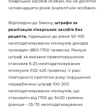
лікарських засобів особам, які не досягли
чотирнадцяти років (малолітнім особам)».
Відповідно до Закону,
штрафи за
реалізацію лікарських засобів без
рецепта,
підвищено до рівня 50-100
неоподатковуваних мінімумів доходів
громадян (850-1700 гривень). Раніше
штраф за вказане правопорушення
становив 6-25 неоподатковуваних
мінімумів (102-425 гривень). У разі
повторного протягом року порушення
передбачено штраф 100-200
неоподатковуваних мінімумів, що
становить від 1700 до 3400 гривень
(раніше – 25-70 неоподатковуваних