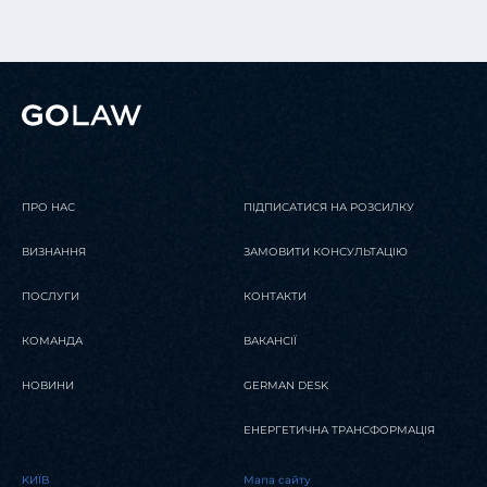
ПРО НАС
ПІДПИСАТИСЯ НА РОЗСИЛКУ
ВИЗНАННЯ
ЗАМОВИТИ КОНСУЛЬТАЦІЮ
ПОСЛУГИ
КОНТАКТИ
КОМАНДА
ВАКАНСІЇ
НОВИНИ
GERMAN DESK
ЕНЕРГЕТИЧНА ТРАНСФОРМАЦІЯ
KИЇВ
Мапа сайту