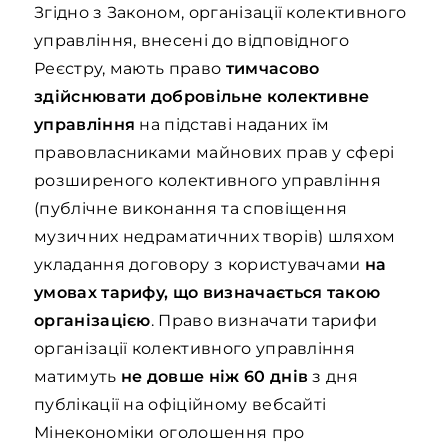
Згідно з Законом, організації колективного
управління, внесені до відповідного
Реєстру, мають право
тимчасово
здійснювати добровільне колективне
управління
на підставі наданих їм
правовласниками майнових прав у сфері
розширеного колективного управління
(публічне виконання та сповіщення
музичних недраматичних творів) шляхом
укладання договору з користувачами
на
умовах тарифу, що визначається такою
організацією
. Право визначати тарифи
організації колективного управління
матимуть
не довше ніж 60 днів
з дня
публікації на офіційному вебсайті
Мінекономіки оголошення про