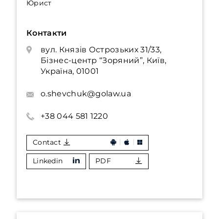
Юрист
Контакти
вул. Князів Острозьких 31/33,
Бізнес-центр “Зоряний”, Київ,
Україна, 01001
o.shevchuk@golaw.ua
+38 044 581 1220
Contact
Linkedin
PDF