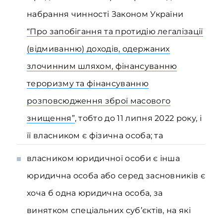
набрання чинності Законом України
“Про запобігання та протидію легалізації
(відмиванню) доходів, одержаних
злочинним шляхом, фінансуванню
тероризму та фінансуванню
розповсюдження зброї масового
знищення”
, тобто до 11 липня 2022 року, і
її власником є фізична особа; та
власником юридичної особи є інша
юридична особа або серед засновників є
хоча б одна юридична особа, за
винятком спеціальних суб’єктів, на які