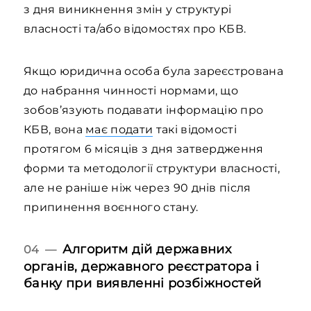
з дня виникнення змін у структурі
власності та/або відомостях про КБВ.
Якщо юридична особа була зареєстрована
до набрання чинності нормами, що
зобов’язують подавати інформацію про
КБВ, вона
має подати
такі відомості
протягом 6 місяців з дня затвердження
форми та методології структури власності,
але не раніше ніж через 90 днів після
припинення воєнного стану.
Алгоритм дій державних
04 —
органів, державного реєстратора і
банку при виявленні розбіжностей