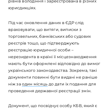
рівнів володіння і зареєстрована в різних
юрисдикціях.
Під час оновлення даних в ЄДР слід
враховувати, що витяги, виписки з
торговельних, банківських або судових
реєстрів тощо, що підтверджують
реєстрацію юридичної особи –
нерезидента в країні її місцезнаходження
мають бути оформлені відповідно до вимог
українського законодавства. Зокрема, такі
документи повинні бути видані не раніше
ніж за
один місяць
до дати їх подання для
проведення державної реєстрації змін.
Документ, що посвідчує особу КБВ, який є