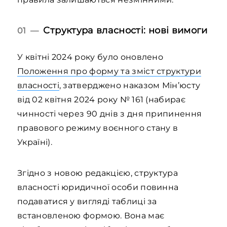
Структура власності: нові вимоги
01 —
У квітні 2024 року було оновлено
Положення про форму та зміст структури
власності
, затверджено наказом Мін’юсту
від 02 квітня 2024 року № 161 (набирає
чинності через 90 днів з дня припинення
правового режиму воєнного стану в
Україні).
Згідно з новою редакцією, структура
власності юридичної особи повинна
подаватися у вигляді таблиці за
встановленою формою. Вона має