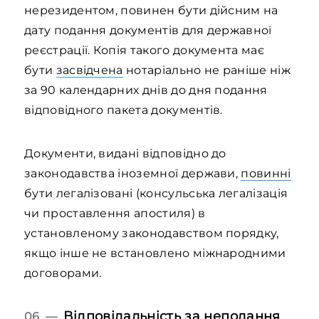
нерезидентом, повинен бути дійсним на
дату подання документів для державної
реєстрації. Копія такого документа має
бути
засвідчена
нотаріально не раніше ніж
за 90 календарних днів до дня подання
відповідного пакета документів.
Документи, видані відповідно до
законодавства іноземної держави,
повинні
бути легалізовані (консульська легалізація
чи проставлення апостиля) в
установленому законодавством порядку,
якщо інше не встановлено міжнародними
договорами.
Відповідальність за неподання
06 —