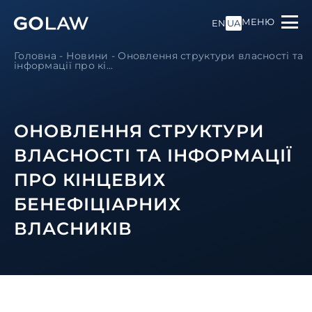
МЕНЮ
EN
UA
Головна
-
Новини
-
Оновлення структури власності та
інформації про кі...
ОНОВЛЕННЯ СТРУКТУРИ
ВЛАСНОСТІ ТА ІНФОРМАЦІЇ
ПРО КІНЦЕВИХ
БЕНЕФІЦІАРНИХ
ВЛАСНИКІВ