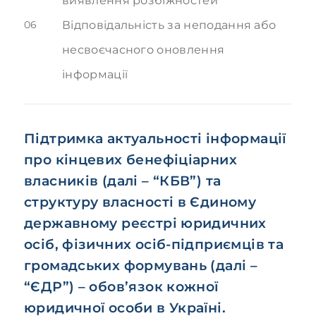
виявлення розбіжностей
06
Відповідальність за неподання або
несвоєчасного оновлення
інформації
Підтримка актуальності інформації
про кінцевих бенефіціарних
власників (далі – “
КБВ
”) та
структуру власності в Єдиному
державному реєстрі юридичних
осіб, фізичних осіб-підприємців та
громадських формувань (далі –
“
ЄДР
”) – обов’язок кожної
юридичної особи в Україні.