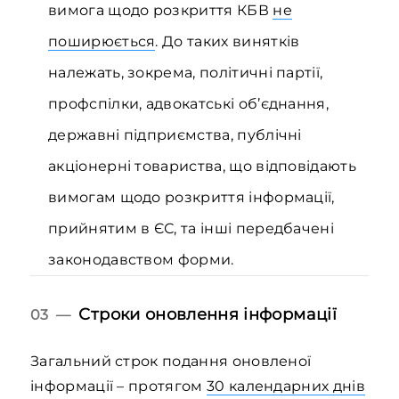
вимога щодо розкриття КБВ
не
поширюється
. До таких винятків
належать, зокрема, політичні партії,
профспілки, адвокатські об’єднання,
державні підприємства, публічні
акціонерні товариства, що відповідають
вимогам щодо розкриття інформації,
прийнятим в ЄС, та інші передбачені
законодавством форми.
Строки оновлення інформації
03 —
Загальний строк подання оновленої
інформації – протягом
30 календарних днів