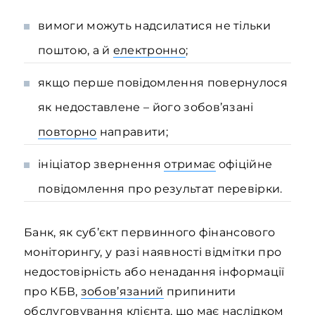
вимоги можуть надсилатися не тільки
поштою, а й
електронно
;
якщо перше повідомлення повернулося
як недоставлене – його зобов’язані
повторно
направити;
ініціатор звернення
отримає
офіційне
повідомлення про результат перевірки.
Банк, як суб’єкт первинного фінансового
моніторингу, у разі наявності відмітки про
недостовірність або ненадання інформації
про КБВ,
зобов’язаний
припинити
обслуговування клієнта, що має наслідком