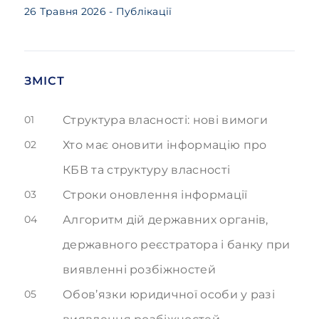
26 Травня 2026
- Публікації
ЗМІСТ
01
Структура власності: нові вимоги
02
Хто має оновити інформацію про
КБВ та структуру власності
03
Строки оновлення інформації
04
Алгоритм дій державних органів,
державного реєстратора і банку при
виявленні розбіжностей
05
Обов’язки юридичної особи у разі