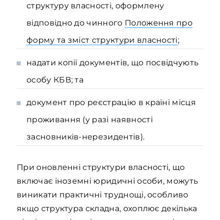
структуру власності, оформлену
відповідно до чинного
Положення про
форму та зміст структури власності
;
надати копії документів, що посвідчують
особу КБВ; та
документ про реєстрацію в країні місця
проживання (у разі наявності
засновників-нерезидентів).
При оновленні структури власності, що
включає іноземні юридичні особи, можуть
виникати практичні труднощі, особливо
якщо структура складна, охоплює декілька