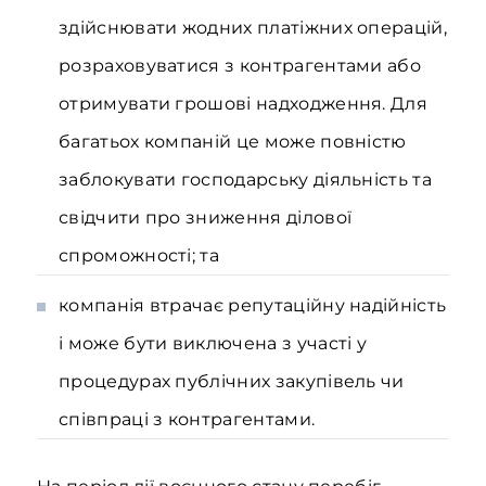
здійснювати жодних платіжних операцій,
розраховуватися з контрагентами або
отримувати грошові надходження. Для
багатьох компаній це може повністю
заблокувати господарську діяльність та
свідчити про зниження ділової
спроможності; та
компанія втрачає репутаційну надійність
і може бути виключена з участі у
процедурах публічних закупівель чи
співпраці з контрагентами.