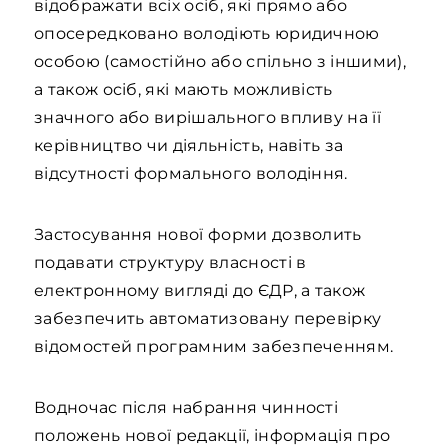
відображати всіх осіб, які прямо або
опосередковано володіють юридичною
особою (самостійно або спільно з іншими),
а також осіб, які мають можливість
значного або вирішального впливу на її
керівництво чи діяльність, навіть за
відсутності формального володіння.
Застосування нової форми дозволить
подавати структуру власності в
електронному вигляді до ЄДР, а також
забезпечить автоматизовану перевірку
відомостей програмним забезпеченням.
Водночас після набрання чинності
положень нової редакції, інформація про