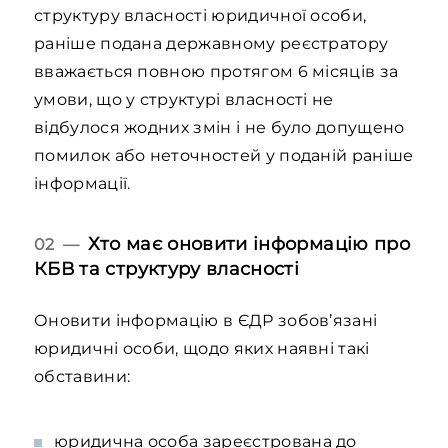
структуру власності юридичної особи,
раніше подана державному реєстратору
вважається повною протягом 6 місяців за
умови, що у структурі власності не
відбулося жодних змін і не було допущено
помилок або неточностей у поданій раніше
інформації.
Хто має оновити інформацію про
02 —
КБВ та структуру власності
Оновити інформацію в ЄДР зобов’язані
юридичні особи, щодо яких наявні такі
обставини:
юридична особа зареєстрована до