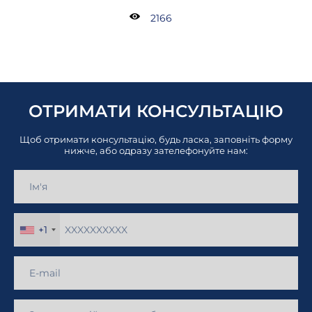
2166
ОТРИМАТИ КОНСУЛЬТАЦІЮ
Щоб отримати консультацію, будь ласка, заповніть форму
нижче, або одразу зателефонуйте нам:
+1