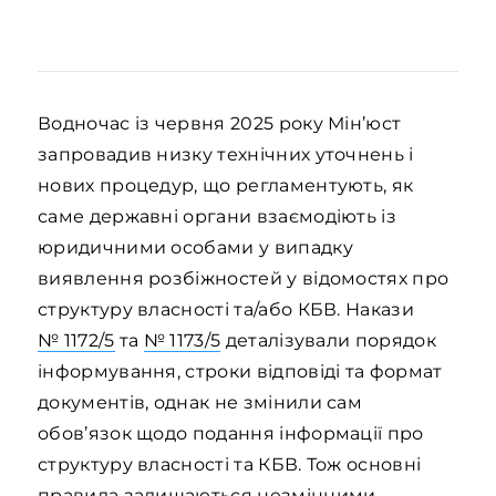
Водночас із червня 2025 року Мін’юст
запровадив низку технічних уточнень і
нових процедур, що регламентують, як
саме державні органи взаємодіють із
юридичними особами у випадку
виявлення розбіжностей у відомостях про
структуру власності та/або КБВ. Накази
№ 1172/5
та
№ 1173/5
деталізували порядок
інформування, строки відповіді та формат
документів, однак не змінили сам
обов’язок щодо подання інформації про
структуру власності та КБВ. Тож основні
правила залишаються незмінними.