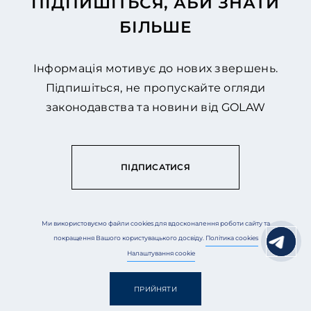
ПІДПИШІТЬСЯ, АБИ ЗНАТИ
БІЛЬШЕ
Інформація мотивує до нових звершень.
Підпишіться, не пропускайте огляди
законодавства та новини від GOLAW
ПІДПИСАТИСЯ
Ми використовуємо файли cookies для вдосконалення роботи сайту та
покращення Вашого користувацького досвіду.
Політика cookies
Налаштування cookie
ПРИЙНЯТИ