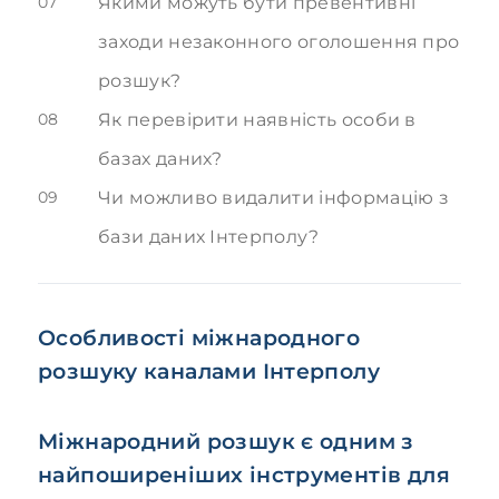
07
Якими можуть бути превентивні
заходи незаконного оголошення про
розшук?
08
Як перевірити наявність особи в
базах даних?
09
Чи можливо видалити інформацію з
бази даних Інтерполу?
Особливості міжнародного
розшуку каналами Інтерполу
Міжнародний розшук є одним з
найпоширеніших інструментів для