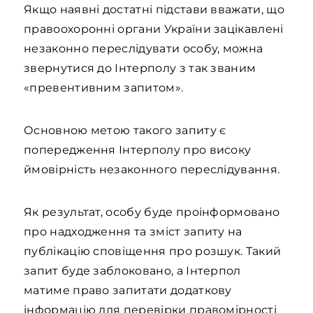
Якщо наявні достатні підстави вважати, що
правоохоронні органи України зацікавлені
незаконно переслідувати особу, можна
звернутися до Інтерполу з так званим
«превентивним запитом».
Основною метою такого запиту є
попередження Інтерполу про високу
ймовірність незаконного переслідування.
Як результат, особу буде проінформовано
про надходження та зміст запиту на
публікацію сповіщення про розшук. Такий
запит буде заблоковано, а Інтерпол
матиме право запитати додаткову
інформацію для перевірки правомірності