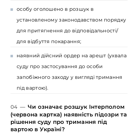
особу оголошено в розшук в
установленому законодавством порядку
для притягнення до відповідальності/
для відбуття покарання;
наявний дійсний ордер на арешт (ухвала
суду про застосування до особи
запобіжного заходу у вигляді тримання
під вартою).
Чи означає розшук Інтерполом
04 —
(червона картка) наявність підозри та
рішення суду про тримання під
вартою в Україні?