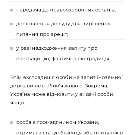
передача до правоохоронних органів;
доставлення до суду для вирішення
питання про арешт;
у разі надходження запиту про
екстрадицію, фактична екстрадиція.
Втім екстрадиція особи на запит іноземної
держави не є обов’язковою. Зокрема,
Україна може відмовити у видачі особи,
якщо:
особа є громадянином України,
отримала статус біженця або притулок в