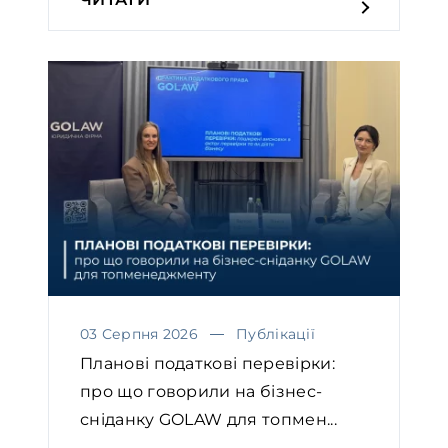
03 Серпня 2026
Публікації
Планові податкові перевірки:
про що говорили на бізнес-
сніданку GOLAW для топмен...