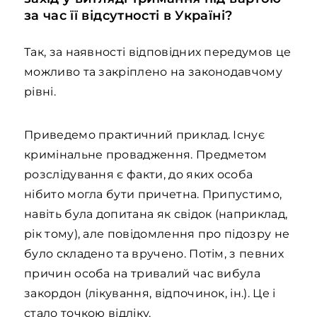
за час її відсутності в Україні?
Так, за наявності відповідних передумов це
можливо та закріплено на законодавчому
рівні.
Приведемо практичний приклад. Існує
кримінальне провадження. Предметом
розслідування є факти, до яких особа
нібито могла бути причетна. Припустимо,
навіть була допитана як свідок (наприклад,
рік тому), але повідомлення про підозру не
було складено та вручено. Потім, з певних
причин особа на тривалий час вибула
закордон (лікування, відпочинок, ін.). Це і
стало точкою відліку.