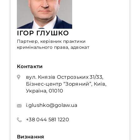
ІГОР ГЛУШКО
Партнер, керівник практики
кримінального права, адвокат
Контакти
вул. Князів Острозьких 31/33,
Бізнес-центр “Зоряний”, Київ,
Україна, 01010
i.glushko@golaw.ua
+38 044 581 1220
Визнання