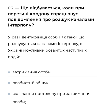
Що відбувається, коли при
06 —
перетині кордону спрацьовує
повідомлення про розшук каналами
Інтерполу?
У разі ідентифікації особи як такої, що
розшукується каналами Інтерполу, в
Україні можливий розвиток наступних
подій:
затримання особи;
особистий обшук;
складання протоколу про затримання
особи;