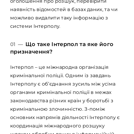
оголошення про розшук, перевірити
наявність відомостей в базах даних, та чи
можливо видалити таку інформацію з
системи Інтерполу.
Що таке Інтерпол та яке його
01 —
призначення?
Інтерпол – це міжнародна організація
кримінальної поліції. Одним із завдань
Інтерполу є об’єднання зусиль між усіма
органами кримінальної поліції в межах
законодавства різних країн у боротьбі з
кримінальною злочинністю. З-поміж
основних напрямів діяльності Інтерполу є
координація міжнародного розшуку