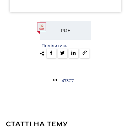
PDF
Поділитися
47307
СТАТТІ НА ТЕМУ