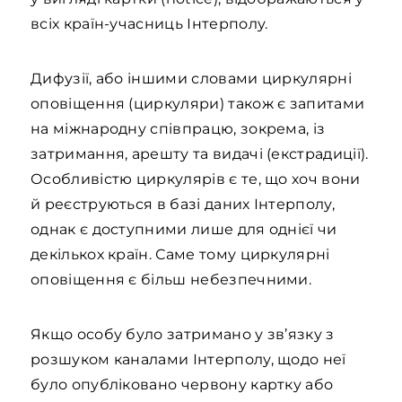
всіх країн-учасниць Інтерполу.
Дифузії, або іншими словами циркулярні
оповіщення (циркуляри) також є запитами
на міжнародну співпрацю, зокрема, із
затримання, арешту та видачі (екстрадиції).
Особливістю циркулярів є те, що хоч вони
й реєструються в базі даних Інтерполу,
однак є доступними лише для однієї чи
декількох країн. Саме тому циркулярні
оповіщення є більш небезпечними.
Якщо особу було затримано у зв’язку з
розшуком каналами Інтерполу, щодо неї
було опубліковано червону картку або