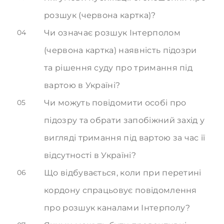
розшук (червона картка)?
04
Чи означає розшук Інтерполом
(червона картка) наявність підозри
та рішення суду про тримання під
вартою в Україні?
05
Чи можуть повідомити особі про
підозру та обрати запобіжний захід у
вигляді тримання під вартою за час її
відсутності в Україні?
06
Що відбувається, коли при перетині
кордону спрацьовує повідомлення
про розшук каналами Інтерполу?