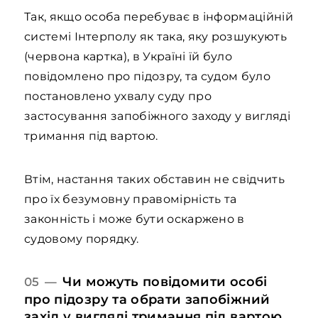
Так, якщо особа перебуває в інформаційній
системі Інтерполу як така, яку розшукують
(червона картка), в Україні їй було
повідомлено про підозру, та судом було
постановлено ухвалу суду про
застосування запобіжного заходу у вигляді
тримання під вартою.
Втім, настання таких обставин не свідчить
про їх безумовну правомірність та
законність і може бути оскаржено в
судовому порядку.
Чи можуть повідомити особі
05 —
про підозру та обрати запобіжний
захід у вигляді тримання під вартою