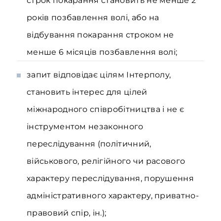
строк покарання становить не менше 2
років позбавлення волі, або на
відбування покарання строком не
менше 6 місяців позбавлення волі;
запит відповідає цілям Інтерполу,
становить інтерес для цілей
міжнародного співробітництва і не є
інструментом незаконного
переслідування (політичний,
військового, релігійного чи расового
характеру переслідування, порушення
адміністративного характеру, приватно-
правовий спір, ін.);