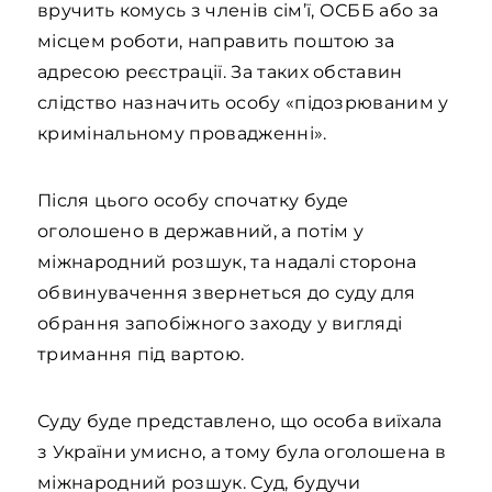
вручить комусь з членів сім’ї, ОСББ або за
місцем роботи, направить поштою за
адресою реєстрації. За таких обставин
слідство назначить особу «підозрюваним у
кримінальному провадженні».
Після цього особу спочатку буде
оголошено в державний, а потім у
міжнародний розшук, та надалі сторона
обвинувачення звернеться до суду для
обрання запобіжного заходу у вигляді
тримання під вартою.
Суду буде представлено, що особа виїхала
з України умисно, а тому була оголошена в
міжнародний розшук. Суд, будучи