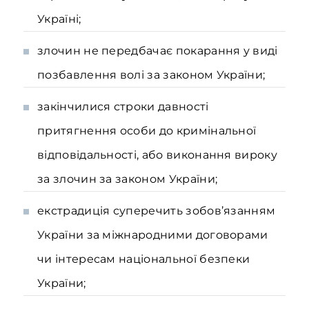
Україні;
злочин не передбачає покарання у виді
позбавлення волі за законом України;
закінчилися строки давності
притягнення особи до кримінальної
відповідальності, або виконання вироку
за злочин за законом України;
екстрадиція суперечить зобов’язанням
України за міжнародними договорами
чи інтересам національної безпеки
України;