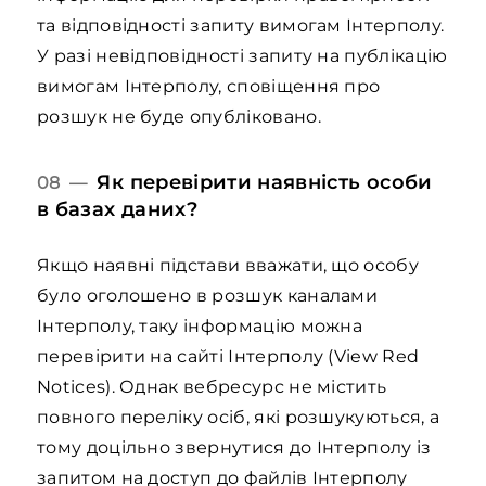
та відповідності запиту вимогам Інтерполу.
У разі невідповідності запиту на публікацію
вимогам Інтерполу, сповіщення про
розшук не буде опубліковано.
Як перевірити наявність особи
08 —
в базах даних?
Якщо наявні підстави вважати, що особу
було оголошено в розшук каналами
Інтерполу, таку інформацію можна
перевірити на сайті Інтерполу (View Red
Notices). Однак вебресурс не містить
повного переліку осіб, які розшукуються, а
тому доцільно звернутися до Інтерполу із
запитом на доступ до файлів Інтерполу