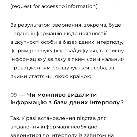
(request for access to information).
За результатом звернення, зокрема, буде
надано інформацію щодо наявності/
відсутності особи в базах даних Інтерполу,
форми розшуку (картка/дифузія), та стислу
інформацію у зв’язку з яким кримінальним
провадженням розшукується особа, за
якими статтями, якою країною.
Чи можливо видалити
09 —
інформацію з бази даних Інтерполу?
Так. У разі встановлення підстав для
видалення інформації необхідно
звернутися до Інтерполу із запитом на