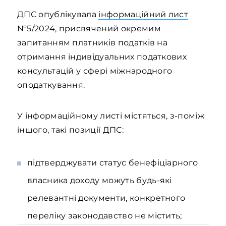
ДПС опублікувала
інформаційний лист
№5/2024, присвячений окремим
запитанням платників податків на
отримання індивідуальних податкових
консультацій у сфері міжнародного
оподаткування.
У інформаційному листі містяться, з-поміж
іншого, такі позиції ДПС:
підтверджувати статус бенефіціарного
власника доходу можуть будь-які
релевантні документи, конкретного
переліку законодавство не містить;