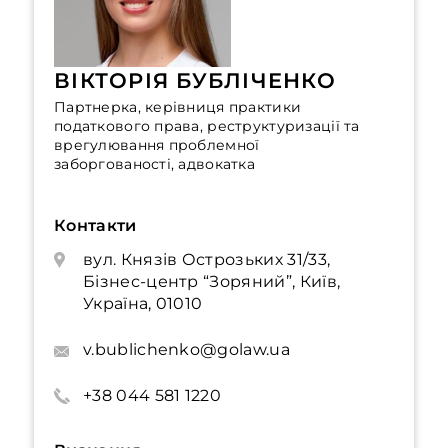
ВІКТОРІЯ БУБЛІЧЕНКО
Партнерка, керівниця практики
податкового права, реструктуризації та
врегулювання проблемної
заборгованості, адвокатка
Контакти
вул. Князів Острозьких 31/33,
Бізнес-центр “Зоряний”, Київ,
Україна, 01010
v.bublichenko@golaw.ua
+38 044 581 1220