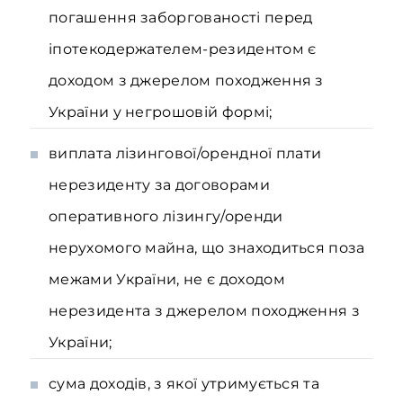
погашення заборгованості перед
іпотекодержателем-резидентом є
доходом з джерелом походження з
України у негрошовій формі;
виплата лізингової/орендної плати
нерезиденту за договорами
оперативного лізингу/оренди
нерухомого майна, що знаходиться поза
межами України, не є доходом
нерезидента з джерелом походження з
України;
сума доходів, з якої утримується та