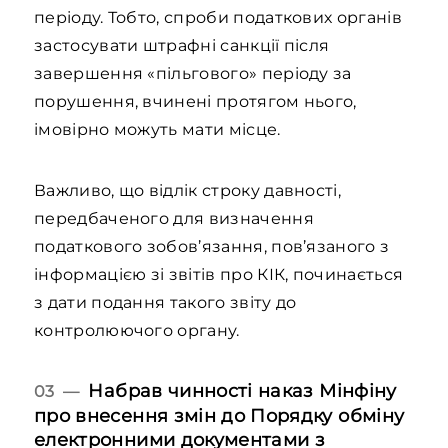
періоду. Тобто, спроби податкових органів
застосувати штрафні санкції після
завершення «пільгового» періоду за
порушення, вчинені протягом нього,
імовірно можуть мати місце.
Важливо, що відлік строку давності,
передбаченого для визначення
податкового зобов’язання, пов’язаного з
інформацією зі звітів про КІК, починається
з дати подання такого звіту до
контролюючого органу.
Набрав чинності наказ Мінфіну
03 —
про внесення змін до Порядку обміну
електронними документами з