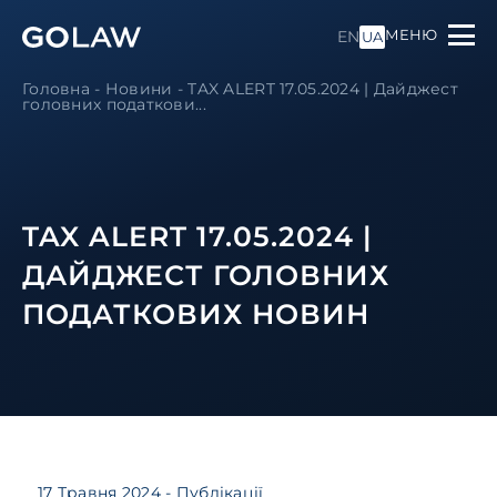
МЕНЮ
EN
UA
Головна
-
Новини
-
TAX ALERT 17.05.2024 | Дайджест
головних податкови...
TAX ALERT 17.05.2024 |
ДАЙДЖЕСТ ГОЛОВНИХ
ПОДАТКОВИХ НОВИН
17 Травня 2024
- Публікації