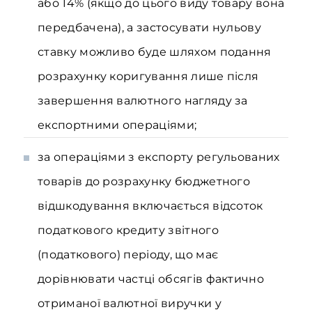
або 14% (якщо до цього виду товару вона
передбачена), а застосувати нульову
ставку можливо буде шляхом подання
розрахунку коригування лише після
завершення валютного нагляду за
експортними операціями;
за операціями з експорту регульованих
товарів до розрахунку бюджетного
відшкодування включається відсоток
податкового кредиту звітного
(податкового) періоду, що має
дорівнювати частці обсягів фактично
отриманої валютної виручки у