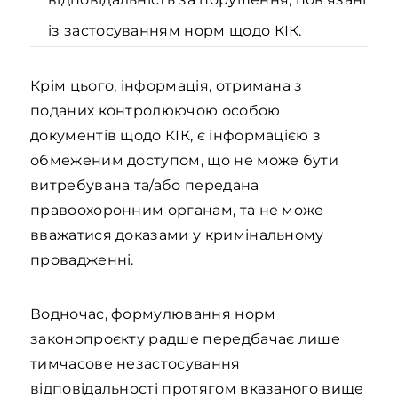
із застосуванням норм щодо КІК.
Крім цього, інформація, отримана з
поданих контролюючою особою
документів щодо КІК, є інформацією з
обмеженим доступом, що не може бути
витребувана та/або передана
правоохоронним органам, та не може
вважатися доказами у кримінальному
провадженні.
Водночас, формулювання норм
законопроєкту радше передбачає лише
тимчасове незастосування
відповідальності протягом вказаного вище