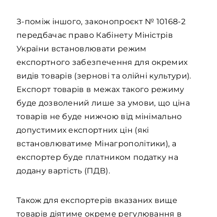
З-поміж іншого, законопроєкт № 10168-2
передбачає право Кабінету Міністрів
України встановлювати режим
експортного забезпечення для окремих
видів товарів (зернові та олійні культури).
Експорт товарів в межах такого режиму
буде дозволений лише за умови, що ціна
товарів не буде нижчою від мінімально
допустимих експортних цін (які
встановлюватиме Мінагрополітики), а
експортер буде платником податку на
додану вартість (ПДВ).
Також для експортерів вказаних вище
товарів діятиме окреме регулювання в