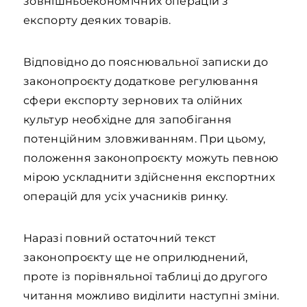
зовнішньоекономічних операцій з
експорту деяких товарів.
Відповідно до пояснювальної записки до
законопроєкту додаткове регулювання
сфери експорту зернових та олійних
культур необхідне для запобігання
потенційним зловживанням. При цьому,
положення законопроєкту можуть певною
мірою ускладнити здійснення експортних
операцій для усіх учасників ринку.
Наразі повний остаточний текст
законопроєкту ще не оприлюднений,
проте із порівняльної таблиці до другого
читання можливо виділити наступні зміни.