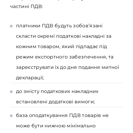
частині ПДВ:
платники ПДВ будуть зобов’язані
скласти окремі податкові накладні за
кожним товаром, який підпадає під
режим експортного забезпечення, та
зареєструвати їх до дня подання митної
декларації;
до змісту податкових накладних
встановлені додаткові вимоги;
база оподаткування ПДВ товарів не
може бути нижчою мінімально