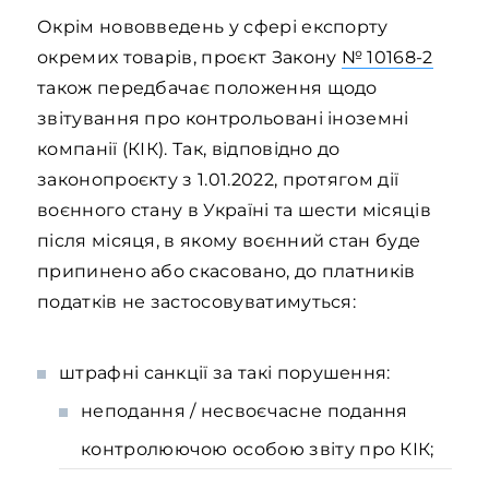
Окрім нововведень у сфері експорту
окремих товарів, проєкт Закону
№ 10168-2
також передбачає положення щодо
звітування про контрольовані іноземні
компанії (КІК). Так, відповідно до
законопроєкту з 1.01.2022, протягом дії
воєнного стану в Україні та шести місяців
після місяця, в якому воєнний стан буде
припинено або скасовано, до платників
податків не застосовуватимуться:
штрафні санкції за такі порушення:
неподання / несвоєчасне подання
контролюючою особою звіту про КІК;