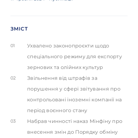
ЗМІСТ
01
Ухвалено законопроєкти щодо
спеціального режиму для експорту
зернових та олійних культур
02
Звільнення від штрафів за
порушення у сфері звітування про
контрольовані іноземні компанії на
період воєнного стану
03
Набрав чинності наказ Мінфіну про
внесення змін до Порядку обміну