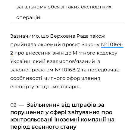
загальному обсязі таких експортних
операцій.
Зазначимо, що Верховна Рада також
прийняла окремий проєкт Закону
№ 10169-
2
про внесення змін до Митного кодексу
України, який взаємопов’язаний із
законопроєктом № 10168-2 та передбачає
особливості митного оформлення
експорту згаданих товарів.
Звільнення від штрафів за
02 —
порушення у сфері звітування про
контрольовані іноземні компанії на
період воєнного стану