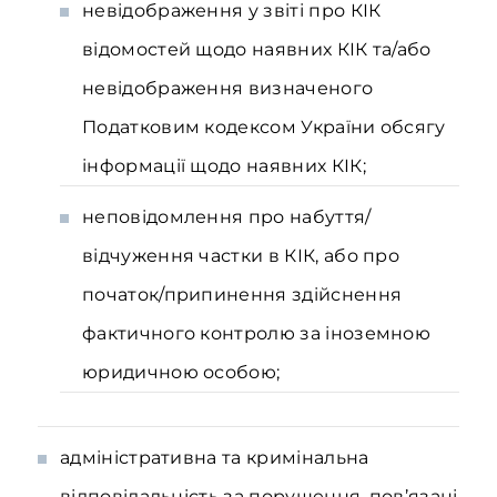
невідображення у звіті про КІК
відомостей щодо наявних КІК та/або
невідображення визначеного
Податковим кодексом України обсягу
інформації щодо наявних КІК;
неповідомлення про набуття/
відчуження частки в КІК, або про
початок/припинення здійснення
фактичного контролю за іноземною
юридичною особою;
адміністративна та кримінальна
відповідальність за порушення, пов’язані