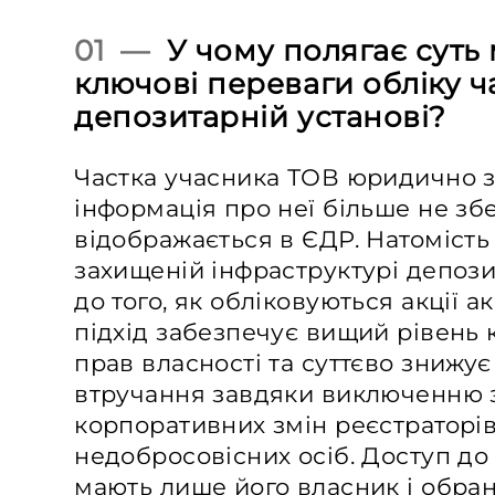
01 —
У чому полягає суть 
ключові переваги обліку ч
депозитарній установі?
Частка учасника ТОВ юридично з
інформація про неї більше не збе
відображається в ЄДР. Натомість
захищеній інфраструктурі депози
до того, як обліковуються акції а
підхід забезпечує вищий рівень 
прав власності та суттєво знижу
втручання завдяки виключенню 
корпоративних змін реєстраторів
недобросовісних осіб. Доступ до
мають лише його власник і обран