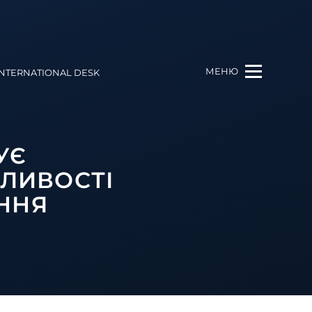
МЕНЮ
INTERNATIONAL DESK
УЄ
ЖЛИВОСТІ
ННЯ