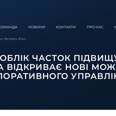
КОМАНДА
НОВИНИ
КОНТАКТИ
ПРО НАС
 безпеку бізн...
ОБЛІК ЧАСТОК ПІДВИЩ
ТА ВІДКРИВАЄ НОВІ МО
ПОРАТИВНОГО УПРАВЛІ