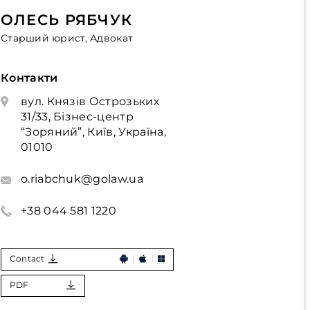
ОЛЕСЬ РЯБЧУК
Старший юрист, Адвокат
Контакти
вул. Князів Острозьких
31/33, Бізнес-центр
“Зоряний”, Київ, Україна,
01010
o.riabchuk@golaw.ua
+38 044 581 1220
Contact
PDF