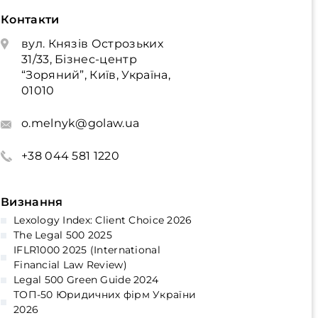
Контакти
вул. Князів Острозьких
31/33, Бізнес-центр
“Зоряний”, Київ, Україна,
01010
o.melnyk@golaw.ua
+38 044 581 1220
Визнання
Lexology Index: Client Choice 2026
The Legal 500 2025
IFLR1000 2025 (International
Financial Law Review)
Legal 500 Green Guide 2024
ТОП-50 Юридичних фірм України
2026