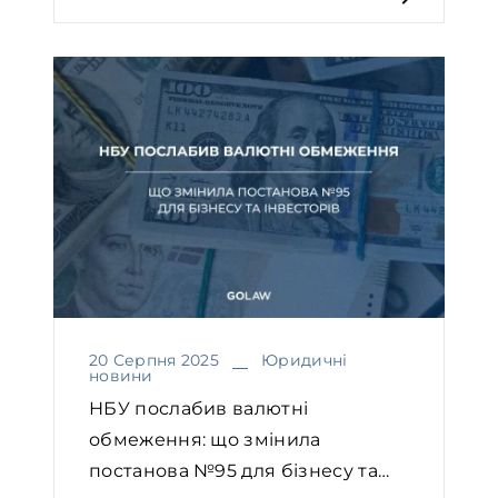
20 Серпня 2025
Юридичні
новини
НБУ послабив валютні
обмеження: що змінила
постанова №95 для бізнесу та