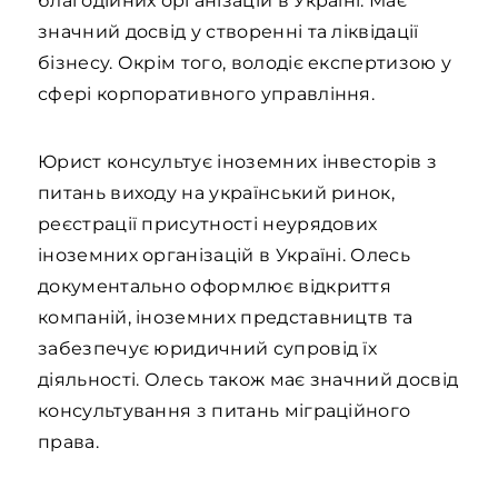
благодійних організацій в Україні. Має
значний досвід у створенні та ліквідації
бізнесу. Окрім того, володіє експертизою у
сфері корпоративного управління.
Юрист консультує іноземних інвесторів з
питань виходу на український ринок,
реєстрації присутності неурядових
іноземних організацій в Україні. Олесь
документально оформлює відкриття
компаній, іноземних представництв та
забезпечує юридичний супровід їх
діяльності. Олесь також має значний досвід
консультування з питань міграційного
права.