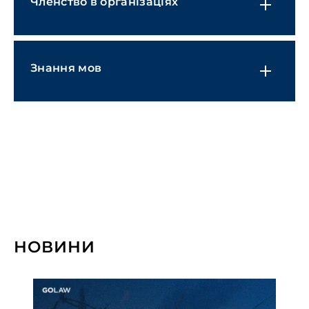
Членство в організаціях
Транспорт і логістика
Медіа, розваги, спорт та гемблінг
Знання мов
НОВИНИ