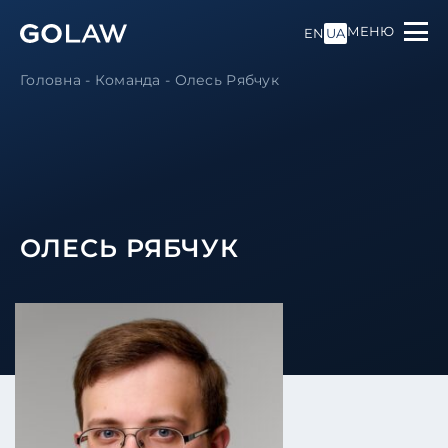
МЕНЮ
EN
UA
Головна
-
Команда
-
Олесь Рябчук
ОЛЕСЬ РЯБЧУК