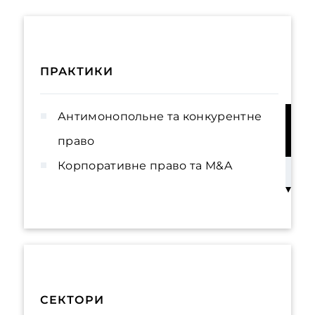
ПРАКТИКИ
Антимонопольне та конкурентне
право
Корпоративне право та M&A
Трудове право
Будівництво та нерухомість
Банківське та фінансове право
СЕКТОРИ