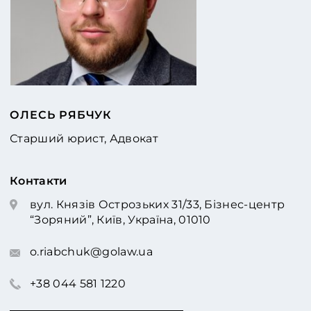
ОЛЕСЬ РЯБЧУК
Старший юрист, Адвокат
Контакти
вул. Князів Острозьких 31/33, Бізнес-центр
“Зоряний”, Київ, Україна, 01010
o.riabchuk@golaw.ua
+38 044 581 1220