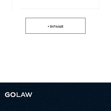
інвестор...
ЧИТАТИ
+ БІЛЬШЕ
03 Липня 2025
Публікації
Солідарна відповідальність