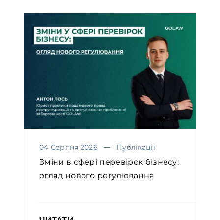
04 Серпня 2026
Публікації
Зміни в сфері перевірок бізнесу:
огляд нового регулювання
ЧИТАТИ