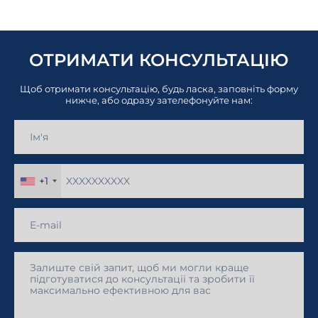
ОТРИМАТИ КОНСУЛЬТАЦІЮ
Щоб отримати консультацію, будь ласка, заповніть форму
нижче, або одразу зателефонуйте нам:
+1