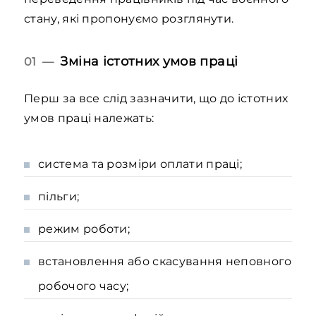
стану, які пропонуємо розглянути.
Зміна істотних умов праці
01 —
Перш за все слід зазначити, що до істотних
умов праці належать:
система та розміри оплати праці;
пільги;
режим роботи;
встановлення або скасування неповного
робочого часу;