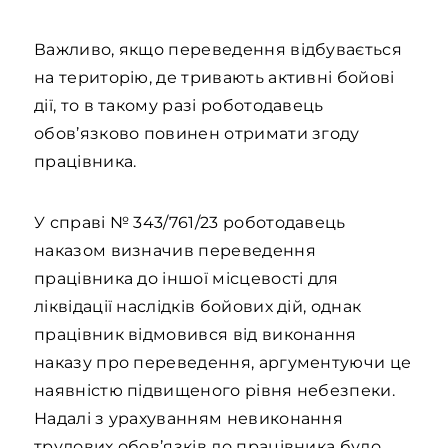
Важливо, якщо переведення відбувається
на територію, де тривають активні бойові
дії, то в такому разі роботодавець
обов’язково повинен отримати згоду
працівника.
У справі № 343/761/23 роботодавець
наказом визначив переведення
працівника до іншої місцевості для
ліквідації наслідків бойових дій, однак
працівник відмовився від виконання
наказу про переведення, аргументуючи це
наявністю підвищеного рівня небезпеки.
Надалі з урахуванням невиконання
трудових обов’язків до працівника було