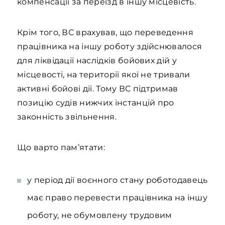
компенсації за переїзд в іншу місцевість.
Крім того, ВС врахував, що переведення
працівника на іншу роботу здійснювалося
для ліквідації наслідків бойових дій у
місцевості, на території якої не тривали
активні бойові дії. Тому ВС підтримав
позицію судів нижчих інстанцій про
законність звільнення.
Що варто пам’ятати:
у період дії воєнного стану роботодавець
має право перевести працівника на іншу
роботу, не обумовлену трудовим