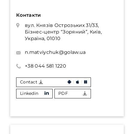
Контакти
вул. Князів Острозьких 31/33,
Бізнес-центр “Зоряний”, Київ,
Україна, 01010
n.matviychuk@golaw.ua
+38 044 581 1220
Contact
Linkedin
PDF