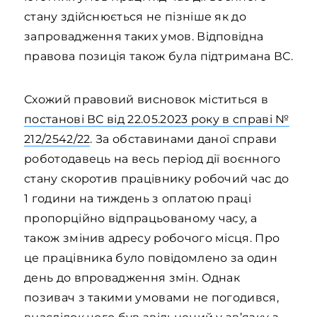
стану здійснюється не пізніше як до
запровадження таких умов. Відповідна
правова позиція також була підтримана ВС.
Схожий правовий висновок міститься в
постанові ВС від 22.05.2023 року в справі №
212/2542/22
. За обставинами даної справи
роботодавець на весь період дії воєнного
стану скоротив працівнику робочий час до
1 години на тиждень з оплатою праці
пропорційно відпрацьованому часу, а
також змінив адресу робочого місця. Про
це працівника було повідомлено за один
день до впровадження змін. Однак
позивач з такими умовами не погодився,