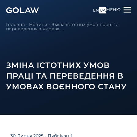
МЕНЮ
EN
UA
Головна
-
Новини
-
Зміна істотних умов праці та
переведення в умовах ...
ЗМІНА ІСТОТНИХ УМОВ
ПРАЦІ ТА ПЕРЕВЕДЕННЯ В
УМОВАХ ВОЄННОГО СТАНУ
30 Липня 2025
- Публікації