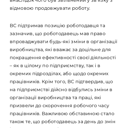
внаслідок чого був звільнений у зв’язку з
відмовою продовжувати роботу.
ВС підтримав позицію роботодавця та
зазначив, що роботодавець мав право
впроваджувати будь-які зміни в організації
виробництва, які вважає за доцільне для
покращення ефективності своєї діяльності
– як в цілому по підприємству, так і в
окремих підрозділах, або щодо окремих
працівників. Крім того, ВС підтвердив, що
на підприємстві дійсно відбулись зміни в
організації виробництва та праці, які
призвели до скорочення робочого часу
працівників. Важливою обставиною стало
також те, що роботодавець за день до змін