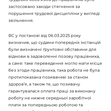
застосовано заходи стягнення за
порушення трудової дисципліни у вигляді
звільнення.
ВС у постанові від 06.03.2025 року
визначив, що судами попередніх інстанцій
були визначені ґрунтовні обставини для
відмови в задоволенні позову працівника,
а саме: таке переведення могло мати місце
без згоди працівника, така робота не була
протипоказана позивачеві за станом
здоров’я, а також те, що позивачу
гарантувалася оплата праці за виконану
роботу не нижче середньої заробітної
плати за попередньою роботою та