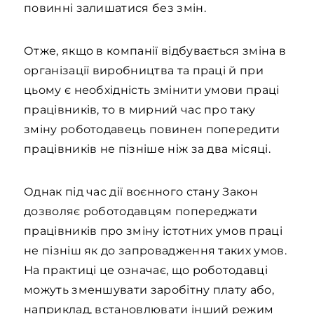
повинні залишатися без змін.
Отже, якщо в компанії відбувається зміна в
організації виробництва та праці й при
цьому є необхідність змінити умови праці
працівників, то в мирний час про таку
зміну роботодавець повинен попередити
працівників не пізніше ніж за два місяці.
Однак під час дії воєнного стану Закон
дозволяє роботодавцям попереджати
працівників про зміну істотних умов праці
не пізніш як до запровадження таких умов.
На практиці це означає, що роботодавці
можуть зменшувати заробітну плату або,
наприклад, встановлювати інший режим