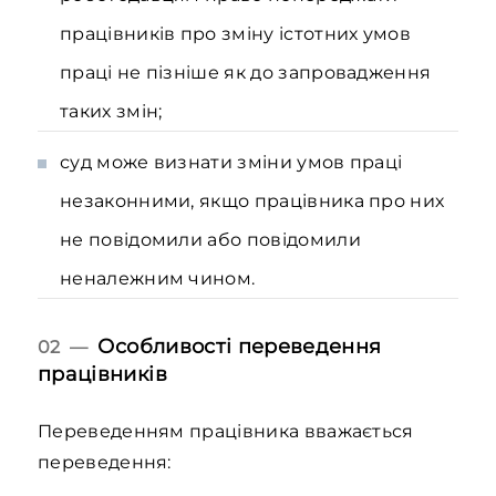
працівників про зміну істотних умов
праці не пізніше як до запровадження
таких змін;
суд може визнати зміни умов праці
незаконними, якщо працівника про них
не повідомили або повідомили
неналежним чином.
Особливості переведення
02 —
працівників
Переведенням працівника вважається
переведення: