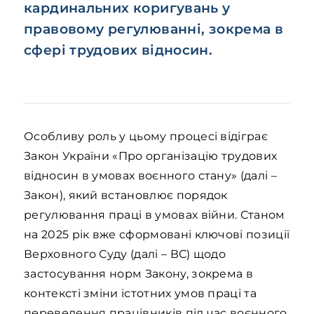
кардинальних коригувань у
правовому регулюванні, зокрема в
сфері трудових відносин.
Особливу роль у цьому процесі відіграє
Закон України «Про організацію трудових
відносин в умовах воєнного стану» (далі –
Закон), який встановлює порядок
регулювання праці в умовах війни. Станом
на 2025 рік вже сформовані ключові позиції
Верховного Суду (далі – ВС) щодо
застосування норм Закону, зокрема в
контексті зміни істотних умов праці та
переведення працівників під час воєнного