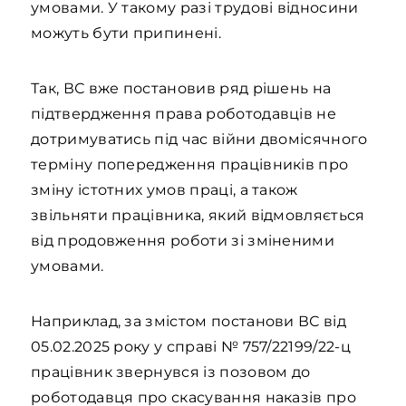
умовами. У такому разі трудові відносини
можуть бути припинені.
Так, ВС вже постановив ряд рішень на
підтвердження права роботодавців не
дотримуватись під час війни двомісячного
терміну попередження працівників про
зміну істотних умов праці, а також
звільняти працівника, який відмовляється
від продовження роботи зі зміненими
умовами.
Наприклад, за змістом постанови ВС від
05.02.2025 року у справі № 757/22199/22-ц
працівник звернувся із позовом до
роботодавця про скасування наказів про