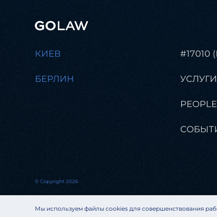
КИЕВ
#17010 
БЕРЛИН
УСЛУГИ
PEOPLE
СОБЫТ
© Copyright 2026
Мы используем файлы cookies для совершенствования раб