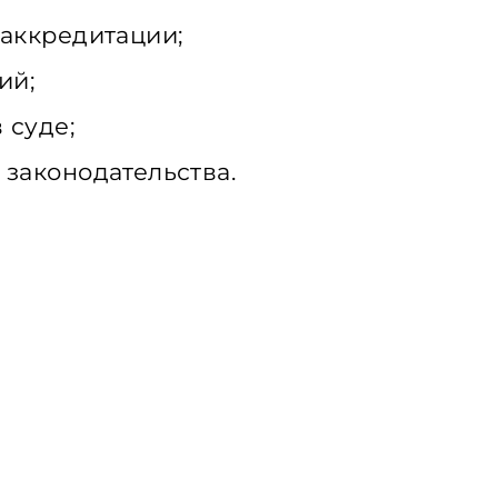
аккредитации;
ий;
 суде;
законодательства.