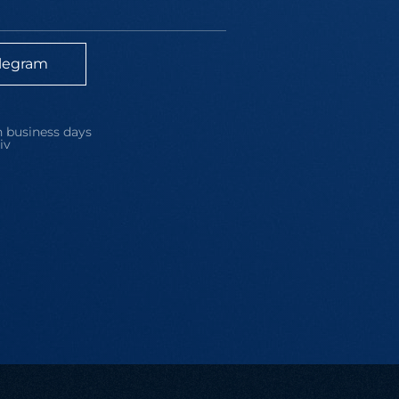
legram
 business days
iv