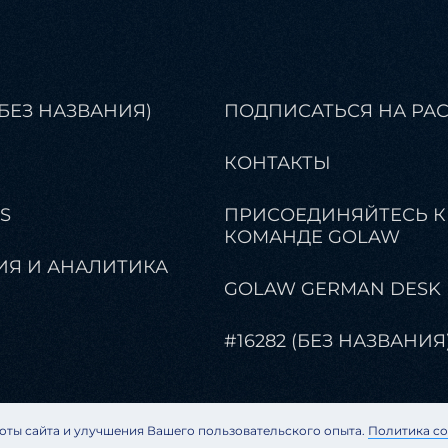
(БЕЗ НАЗВАНИЯ)
ПОДПИСАТЬСЯ НА РА
КОНТАКТЫ
S
ПРИСОЕДИНЯЙТЕСЬ К
КОМАНДЕ GOLAW
ИЯ И АНАЛИТИКА
GOLAW GERMAN DESK
#16282 (БЕЗ НАЗВАНИЯ
оты сайта и улучшения Вашего пользовательского опыта.
Политика co