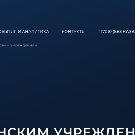
ОБЫТИЯ И АНАЛИТИКА
КОНТАКТЫ
#17010 (БЕЗ НАЗ
нским учреждениям
НСКИМ УЧРЕЖДЕ