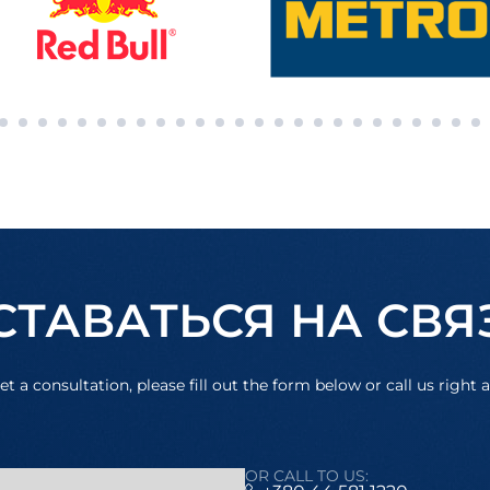
СТАВАТЬСЯ НА СВЯ
et a consultation, please fill out the form below or call us right 
OR CALL TO US: