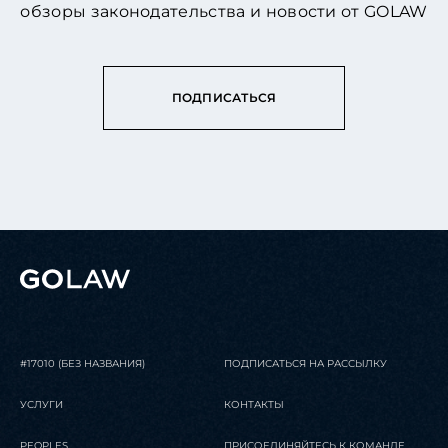
обзоры законодательства и новости от GOLAW
ПОДПИСАТЬСЯ
#17010 (БЕЗ НАЗВАНИЯ)
ПОДПИСАТЬСЯ НА РАССЫЛКУ
УСЛУГИ
КОНТАКТЫ
PEOPLES
ПРИСОЕДИНЯЙТЕСЬ К КОМАНДЕ