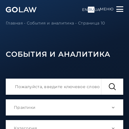
МЕНЮ
EN
RU
UA
Главная
-
События и аналитика
-
Страница 10
СОБЫТИЯ И АНАЛИТИКА