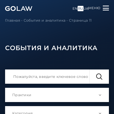
МЕНЮ
EN
RU
UA
Главная
-
События и аналитика
-
Страница 11
СОБЫТИЯ И АНАЛИТИКА