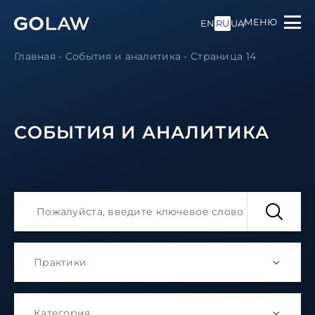
МЕНЮ
EN
RU
UA
Главная
-
События и аналитика
-
Страница 14
СОБЫТИЯ И АНАЛИТИКА