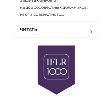
Защита банков от
недобросовестных должников:
итоги совместного
мероприятия GOLAW...
ЧИТАТЬ