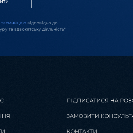
ВИТИ
ю таємницею
відповідно до
уру та адвокатську діяльність"
АС
ПІДПИСАТИСЯ НА РОЗ
ННЯ
ЗАМОВИТИ КОНСУЛЬТ
ГИ
КОНТАКТИ