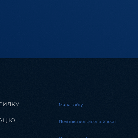
СИЛКУ
Мапа сайту
АЦІЮ
Політика конфіденційності