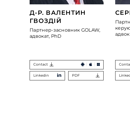
Д-Р. ВАЛЕНТИН
СЕР
ГВОЗДІЙ
Партн
керу
Партнер-засновник GOLAW,
адвок
адвокат, PhD
Contact
Conta
Linkedin
PDF
Linke