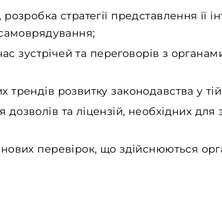
розробка стратегії представлення її і
 самоврядування;
 час зустрічей та переговорів з органа
трендів розвитку законодавства у тій 
дозволів та ліцензій, необхідних для 
анових перевірок, що здійснюються ор