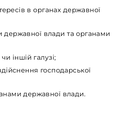
нтересів в органах державної
ми державної влади та органами
чи іншій галузі;
здійснення господарської
ганами державної влади.