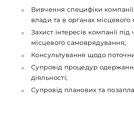
Вивчення специфіки компанії, 
влади та в органах місцевого
Захист інтересів компанії під
місцевого самоврядування;
Консультування щодо поточних 
Супровід процедур одержання 
діяльності;
Супровід планових та позапл