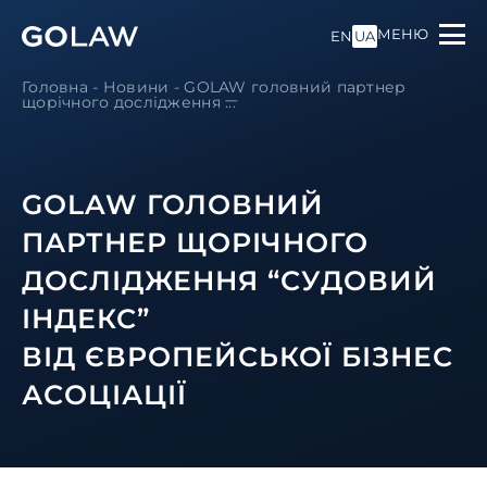
МЕНЮ
EN
UA
Головна
-
Новини
-
GOLAW головний партнер
щорічного дослідження ̶...
GOLAW ГОЛОВНИЙ
ПАРТНЕР ЩОРІЧНОГО
ДОСЛІДЖЕННЯ “СУДОВИЙ
ІНДЕКС”
ВІД ЄВРОПЕЙСЬКОЇ БІЗНЕС
АСОЦІАЦІЇ