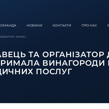
КОМАНДА
НОВИНИ
КОНТАКТИ
ПРО НАС
іджитал-заході...
ЕЦЬ ТА ОРГАНІЗАТОР 
ТРИМАЛА ВИНАГОРОДИ В
ИЧНИХ ПОСЛУГ