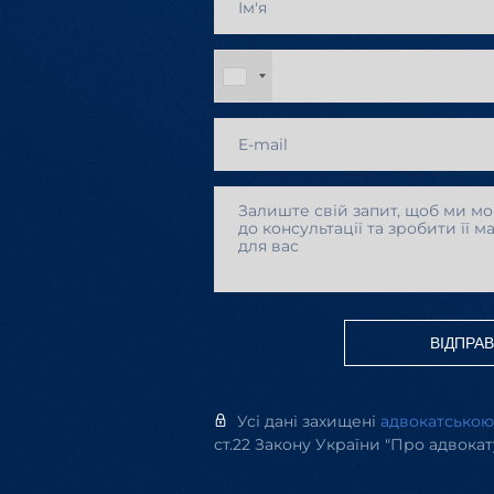
ВІДПРА
Усі дані захищені
адвокатсько
ст.22 Закону України "Про адвокат