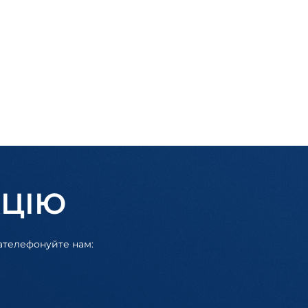
АЦІЮ
зателефонуйте нам: