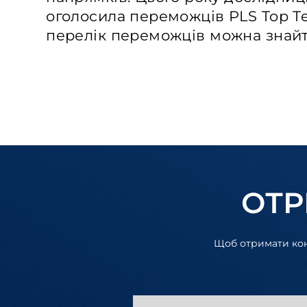
оголосила переможців PLS Top Te
перелік переможців можна знай
ОТР
Щоб отримати конс