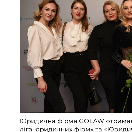
Юридична фірма GOLAW отримал
ліга юридичних фірм» та «Юриди