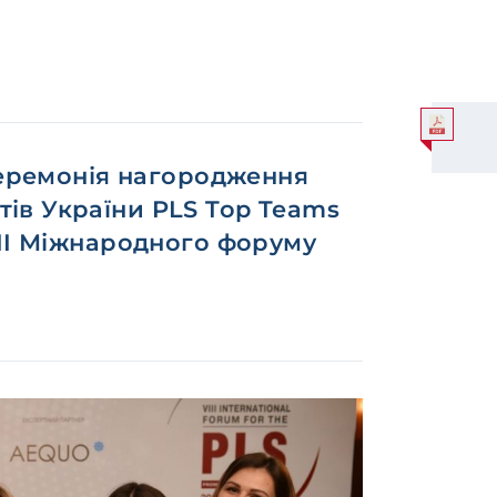
церемонія нагородження
ів України PLS Top Teams
III Міжнародного форуму