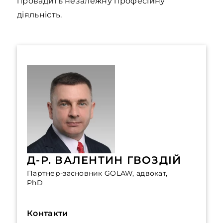
провадить незалежну професійну
діяльність.
Д-Р. ВАЛЕНТИН ГВОЗДІЙ
Партнер-засновник GOLAW, адвокат,
PhD
Контакти