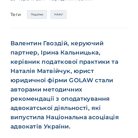
Теги
Податки
НААУ
Валентин Гвоздій, керуючий
партнер, Ірина Кальницька,
керівник податкової практики та
Наталія Матвійчук, юрист
юридичної фірми GOLAW стали
авторами методичних
рекомендації з оподаткування
адвокатської діяльності, які
випустила Національна асоціація
адвокатів України.