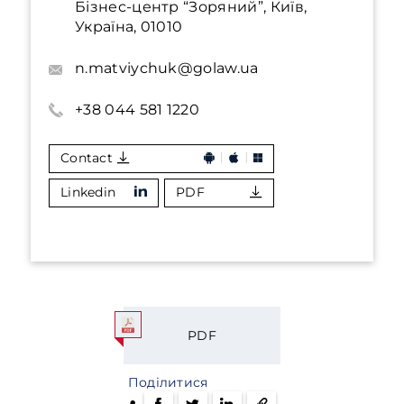
Бізнес-центр “Зоряний”, Київ,
Україна, 01010
n.matviychuk@golaw.ua
+38 044 581 1220
Contact
Linkedin
PDF
PDF
Поділитися