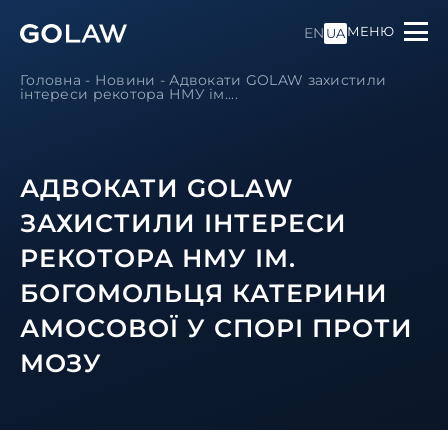
МЕНЮ
EN
UA
Головна
-
Новини
-
Адвокати GOLAW захистили
інтереси рекотора НМУ ім....
АДВОКАТИ GOLAW
ЗАХИСТИЛИ ІНТЕРЕСИ
РЕКОТОРА НМУ ІМ.
БОГОМОЛЬЦЯ КАТЕРИНИ
АМОСОВОЇ У СПОРІ ПРОТИ
МОЗУ