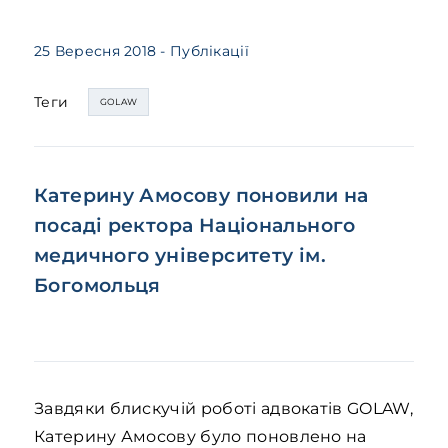
25 Вересня 2018
- Публікації
Теги
GOLAW
Катерину Амосову поновили на
посаді ректора Національного
медичного університету ім.
Богомольця
Завдяки блискучій роботі адвокатів GOLAW,
Катерину Амосову було поновлено на