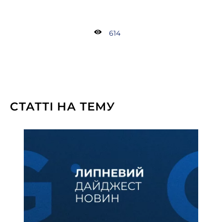
614
СТАТТІ НА ТЕМУ