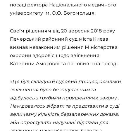
посаді ректора Національного медичного
університету ім. О.О. Богомольця.
Своїм рішенням від 20 вересня 2018 року
Печерський районний суд міста Києва
визнав незаконним рішення Міністерства
охорони здоров’я щодо звільнення
Катерини Амосової та поновив її на посаді.
«Це був складний судовий процес, оскільки
звільнення було безпідставним та
відбулось з грубими порушеннями закону .
Нам довелось зібрати та представити в суді
величезну кількість беззаперечних доказів,
аби спростувати надумані підстави для
звільнення нашої Клієнтки. Колеги з