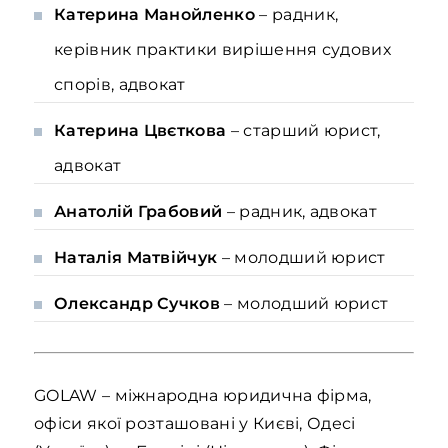
Катерина Манойленко
– радник,
керівник практики вирішення судових
спорів, адвокат
Катерина Цвєткова
– старший юрист,
адвокат
Анатолій Грабовий
– радник, адвокат
Наталія Матвійчук
– молодший юрист
Олександр Сучков
– молодший юрист
GOLAW – міжнародна юридична фірма,
офіси якої розташовані у Києві, Одесі