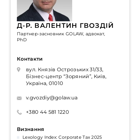
Д-Р. ВАЛЕНТИН ГВОЗДІЙ
Партнер-засновник GOLAW, адвокат,
PhD
Контакти
вул. Князів Острозьких 31/33,
Бізнес-центр “Зоряний”, Київ,
Україна, 01010
v.gvozdiy@golaw.ua
+380 44 581 1220
Визнання
Lexology Index: Corporate Tax 2025