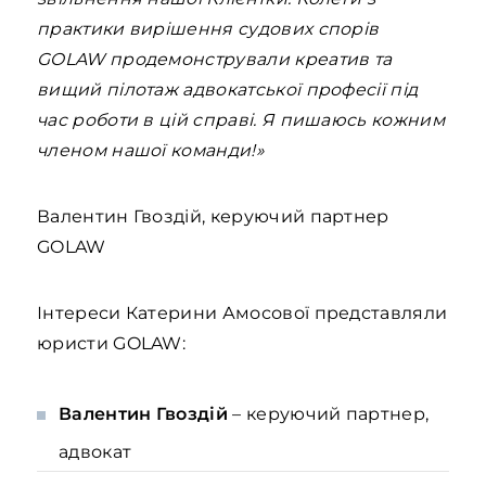
практики вирішення судових спорів
GOLAW продемонстрували креатив та
вищий пілотаж адвокатської професії під
час роботи в цій справі. Я пишаюсь кожним
членом нашої команди!»
Валентин Гвоздій, керуючий партнер
GOLAW
Інтереси Катерини Амосової представляли
юристи GOLAW:
Валентин Гвоздій
– керуючий партнер,
адвокат