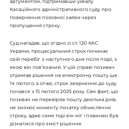
аргументом, підтримавши ухвалу
Касаційного адміністративного суду про
повернення позовної заяви через
пропущення строку.
Суд нагадав, що згідно зі ст. 120 КАС
України, процесуальний строк починає
свій перебіг з наступного дня після події, з
якою він пов’язаний. У цій справі позивач
отримав рішення на електронну пошту ще
14 лютого, а отже, строк звернення до суду
почався з 15 лютого 2025 року. Сам факт, що
позивач не перевіряв пошту декілька днів,
не змінює моменту початку обчислення
строку, адже саме тоді він міг і повинен був
дізнатися про зміст рішення.