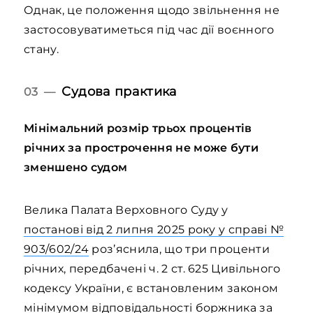
Однак, це положення щодо звільнення не
застосовуватиметься під час дії воєнного
стану.
Судова практика
03 —
Мінімальний розмір трьох процентів
річних за прострочення не може бути
зменшено судом
Велика Палата Верховного Суду у
постанові від 2 липня 2025 року у справі №
903/602/24
роз’яснила, що три проценти
річних, передбачені ч. 2 ст. 625 Цивільного
кодексу України, є встановленим законом
мінімумом відповідальності боржника за