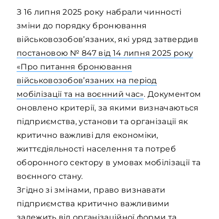
З 16 липня 2025 року набрали чинності
зміни до порядку бронювання
військовозобов’язаних, які уряд затвердив
постановою № 847 від 14 липня 2025 року
«Про питання бронювання
військовозобов’язаних на період
мобілізації та на воєнний час»
. Документом
оновлено критерії, за якими визначаються
підприємства, установи та організації як
критично важливі для економіки,
життєдіяльності населення та потреб
оборонного сектору в умовах мобілізації та
воєнного стану.
Згідно зі змінами, право визнавати
підприємства критично важливими
залежить від організаційної форми та