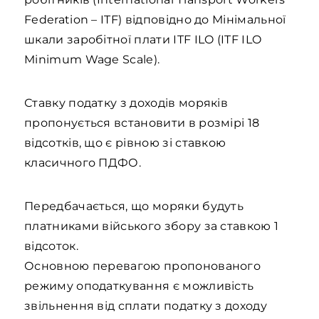
Federation – ITF) відповідно до Мінімальної
шкали заробітної плати ITF ILO (ITF ILO
Minimum Wage Scale).
Ставку податку з доходів моряків
пропонується встановити в розмірі 18
відсотків, що є рівною зі ставкою
класичного ПДФО.
Передбачається, що моряки будуть
платниками війського збору за ставкою 1
відсоток.
Основною перевагою пропонованого
режиму оподаткування є можливість
звільнення від сплати податку з доходу