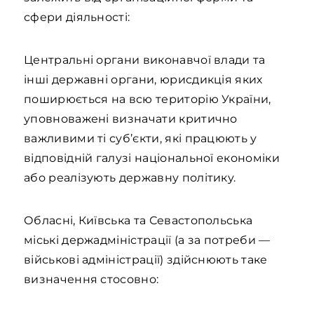
сфери діяльності:
Центральні органи виконавчої влади та
інші державні органи, юрисдикція яких
поширюється на всю територію України,
уповноважені визначати критично
важливими ті суб’єкти, які працюють у
відповідній галузі національної економіки
або реалізують державну політику.
Обласні, Київська та Севастопольська
міські держадміністрації (а за потреби —
військові адміністрації) здійснюють таке
визначення стосовно: