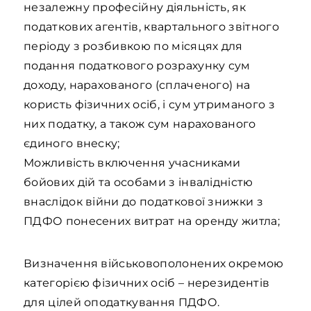
незалежну професійну діяльність, як
податкових агентів, квартального звітного
періоду з розбивкою по місяцях для
подання податкового розрахунку сум
доходу, нарахованого (сплаченого) на
користь фізичних осіб, і сум утриманого з
них податку, а також сум нарахованого
єдиного внеску;
Можливість включення учасниками
бойових дій та особами з інвалідністю
внаслідок війни до податкової знижки з
ПДФО понесених витрат на оренду житла;
Визначення військовополонених окремою
категорією фізичних осіб – нерезидентів
для цілей оподаткування ПДФО.