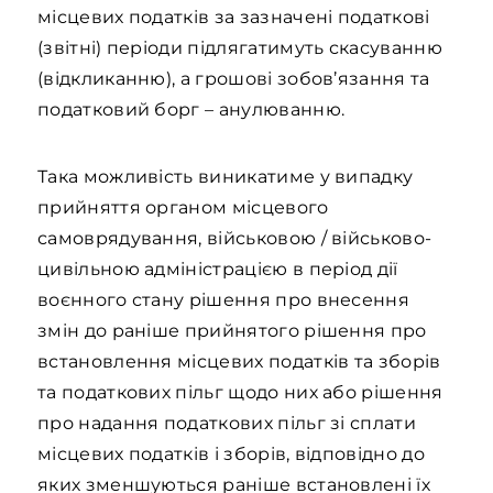
місцевих податків за зазначені податкові
(звітні) періоди підлягатимуть скасуванню
(відкликанню), а грошові зобов’язання та
податковий борг – анулюванню.
Така можливість виникатиме у випадку
прийняття органом місцевого
самоврядування, військовою / військово-
цивільною адміністрацією в період дії
воєнного стану рішення про внесення
змін до раніше прийнятого рішення про
встановлення місцевих податків та зборів
та податкових пільг щодо них або рішення
про надання податкових пільг зі сплати
місцевих податків і зборів, відповідно до
яких зменшуються раніше встановлені їх