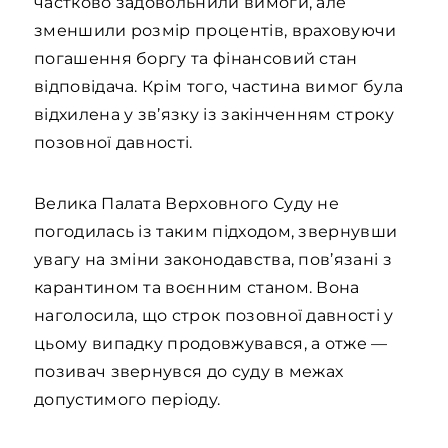
частково задовольнили вимоги, але
зменшили розмір процентів, враховуючи
погашення боргу та фінансовий стан
відповідача. Крім того, частина вимог була
відхилена у зв’язку із закінченням строку
позовної давності.
Велика Палата Верховного Суду не
погодилась із таким підходом, звернувши
увагу на зміни законодавства, пов’язані з
карантином та воєнним станом. Вона
наголосила, що строк позовної давності у
цьому випадку продовжувався, а отже —
позивач звернувся до суду в межах
допустимого періоду.