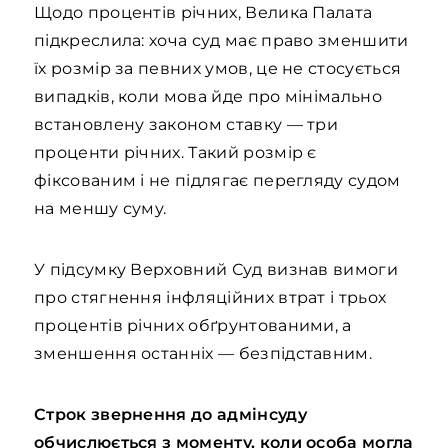
Щодо процентів річних, Велика Палата
підкреслила: хоча суд має право зменшити
їх розмір за певних умов, це не стосується
випадків, коли мова йде про мінімально
встановлену законом ставку — три
проценти річних. Такий розмір є
фіксованим і не підлягає перегляду судом
на меншу суму.
У підсумку Верховний Суд визнав вимоги
про стягнення інфляційних втрат і трьох
процентів річних обґрунтованими, а
зменшення останніх — безпідставним.
Строк звернення до адмінсуду
обчислюється з моменту, коли особа могла