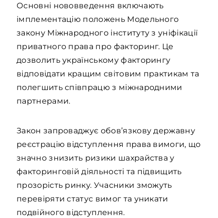
Основні нововведення включають
імплементацію положень Модельного
закону Міжнародного інституту з уніфікації
приватного права про факторинг. Це
дозволить українському факторингу
відповідати кращим світовим практикам та
полегшить співпрацю з міжнародними
партнерами.
Закон запроваджує обов’язкову державну
реєстрацію відступлення права вимоги, що
значно знизить ризики шахрайства у
факторинговій діяльності та підвищить
прозорість ринку. Учасники зможуть
перевіряти статус вимог та уникати
подвійного відступлення.