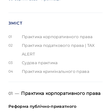
ЗМІСТ
01
Практика корпоративного права
02
Практика податкового права | TAX
ALERT
03
Судова практика
04
Практика кримінального права
Практика корпоративного права
01 —
Реформа публічно-приватного