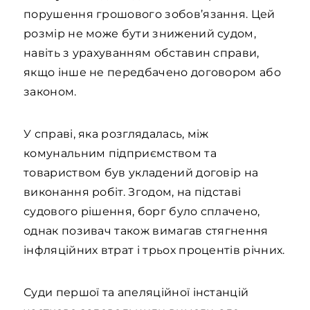
порушення грошового зобов’язання. Цей
розмір не може бути знижений судом,
навіть з урахуванням обставин справи,
якщо інше не передбачено договором або
законом.
У справі, яка розглядалась, між
комунальним підприємством та
товариством був укладений договір на
виконання робіт. Згодом, на підставі
судового рішення, борг було сплачено,
однак позивач також вимагав стягнення
інфляційних втрат і трьох процентів річних.
Суди першої та апеляційної інстанцій