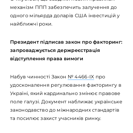
механізм ППП забезпечить залучення до
одного мільярда доларів США інвестицій у
найближчі роки.
Президент підписав закон про факторинг:
запроваджується держреєстрація
відступлення права вимоги
Набув чинності Закон
№ 4466-IX
про
удосконалення регулювання факторингу в
Україні, який кардинально змінює правове
поле галузі. Документ наближає українське
законодавство до міжнародних стандартів
та посилює захист учасників ринку.