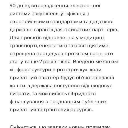
90 днів), впровадження електронної
системи закупівель, уніфікація з
європейськими стандартами та додаткові
державні гарантії для приватних партнерів.
Для проєктів відновлення у медицині,
транспорті, енергетиці та освіті діятиме
спрощена процедура протягом воєнного
стану та ще 7 років після. Введено механізм
«інфраструктури в розстрочку», коли
приватний партнер будує об’єкт за власні
кошти, а держава поступово відшкодовує
витрати, та можливість гібридного
фінансування з поєднанням публічних,
приватних та грантових ресурсів.
Очікується, що завдяки новим правилам