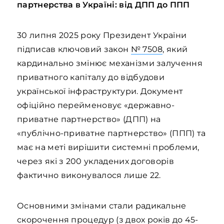
партнерства в Україні: від ДПП до ППП
30 липня 2025 року Президент України
підписав ключовий закон
№ 7508
, який
кардинально змінює механізми залучення
приватного капіталу до відбудови
української інфраструктури. Документ
офіційно перейменовує «державно-
приватне партнерство» (ДПП) на
«публічно-приватне партнерство» (ППП) та
має на меті вирішити системні проблеми,
через які з 200 укладених договорів
фактично виконувалося лише 22.
Основними змінами стали радикальне
скорочення процедур (з двох років до 45-