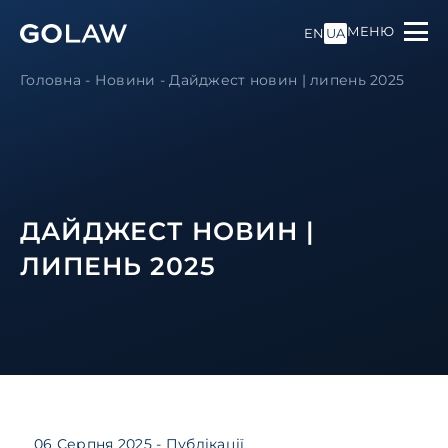
МЕНЮ
EN
UA
Головна
-
Новини
-
Дайджест новин | липень 2025
ДАЙДЖЕСТ НОВИН |
ЛИПЕНЬ 2025
06 Серпня 2025
- Публікації