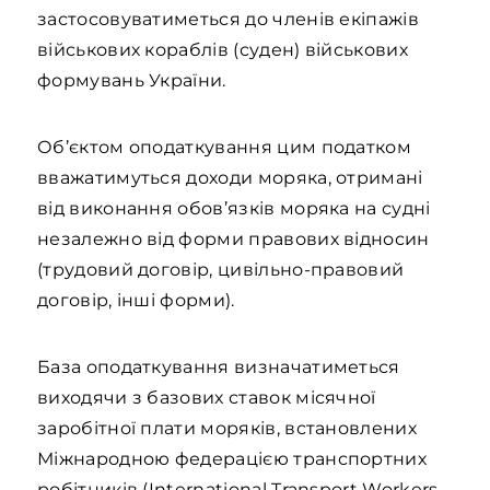
застосовуватиметься до членів екіпажів
військових кораблів (суден) військових
формувань України.
Об’єктом оподаткування цим податком
вважатимуться доходи моряка, отримані
від виконання обов’язків моряка на судні
незалежно від форми правових відносин
(трудовий договір, цивільно-правовий
договір, інші форми).
База оподаткування визначатиметься
виходячи з базових ставок місячної
заробітної плати моряків, встановлених
Міжнародною федерацією транспортних
робітників (International Transport Workers