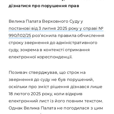
дізнатися про порушення прав
Велика Палата Верховного Суду у
постанові від 3 липня 2025 року у справі №
990/102/25
роз’яснила правила обчислення
строку звернення до адміністративного
суду, зокрема в контексті отримання
електронної кореспонденції.
Позивач стверджував, що строк на
звернення до суду не був порушений,
оскільки про зміст рішення дізнався лише
18 лютого 2025 року, коли відкрив
електронний лист із його повним текстом.
Однак Велика Палата не погодилася з цим