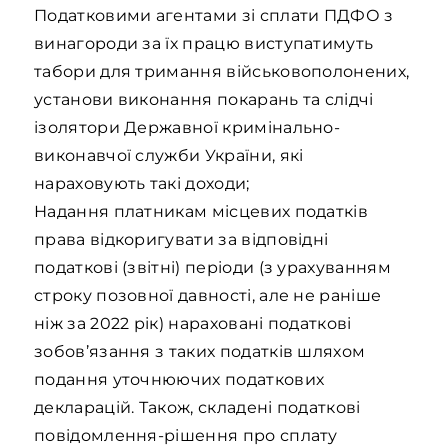
Податковими агентами зі сплати ПДФО з
винагороди за їх працю виступатимуть
табори для тримання військовополонених,
установи виконання покарань та слідчі
ізолятори Державної кримінально-
виконавчої служби України, які
нараховують такі доходи;
Надання платникам місцевих податків
права відкоригувати за відповідні
податкові (звітні) періоди (з урахуванням
строку позовної давності, але не раніше
ніж за 2022 рік) нараховані податкові
зобов’язання з таких податків шляхом
подання уточнюючих податкових
декларацій. Також, складені податкові
повідомлення-рішення про сплату