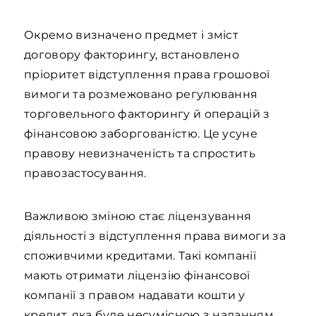
Окремо визначено предмет і зміст
договору факторингу, встановлено
пріоритет відступлення права грошової
вимоги та розмежовано регулювання
торговельного факторингу й операцій з
фінансовою заборгованістю. Це усуне
правову невизначеність та спростить
правозастосування.
Важливою зміною стає ліцензування
діяльності з відступлення права вимоги за
споживчими кредитами. Такі компанії
мають отримати ліцензію фінансової
компанії з правом надавати кошти у
кредит, яка буде несумісною з наданням