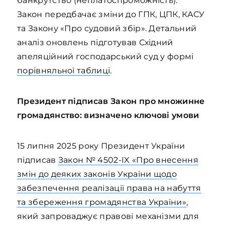
банкрутство (неплатоспроможність).
Закон передбачає зміни до ГПК, ЦПК, КАСУ
та Закону «Про судовий збір». Детальний
аналіз оновлень підготував Східний
апеляційний господарський суд у формі
порівняльної таблиці
.
Президент підписав Закон про множинне
громадянство: визначено ключові умови
15 липня 2025 року Президент України
підписав
Закон № 4502-IX «Про внесення
змін до деяких законів України щодо
забезпечення реалізації права на набуття
та збереження громадянства України»
,
який запроваджує правові механізми для