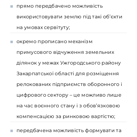
прямо передбачено можливість
використовувати землю під такі об’єкти
на умовах сервітуту;
окремо прописано механізм
примусового відчуження земельних
ділянок у межах Ужгородського району
Закарпатської області для розміщення
релокованих підприємств оборонного і
цифрового сектору – це можливо лише
на час воєнного стану і з обов’язковою
компенсацією за ринковою вартістю;
передбачена можливість формувати та