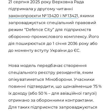
21 серпня 2025 року Верховна Рада
підтримала у другому читанні
законопроєкти № 13420 і № 13421
, якими
запроваджується спеціальний правовий
режим “Defence City” для підприємств
оборонно-промислового комплексу. Його
дія поширюється до 1 січня 2036 року або
до моменту вступу України до ЄС.
Нова модель передбачає створення
спеціального реєстру резидентів, яким
опікуватиметься Міноборони. Учасники
повинні підтвердити, що щонайменше 75 %
їх доходу (або 50 % – для авіаційної галузі)
отримано за оборонними контрактами.
Для таких підприємств запроваджуються