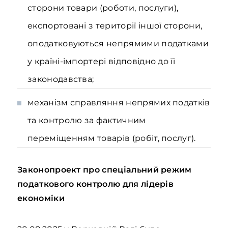
сторони товари (роботи, послуги),
експортовані з території іншої сторони,
оподатковуються непрямими податками
у країні-імпортері відповідно до її
законодавства;
механізм справляння непрямих податків
та контролю за фактичним
переміщенням товарів (робіт, послуг).
Законопроект про спеціальний режим
податкового контролю для лідерів
економіки