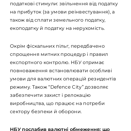
податкові стимули: звільнення від податку
на прибуток (за умови реінвестування), а
також від сплати земельного податку,
екоподатку й податку на нерухомість.
Окрім фіскальних пільг, передбачено
спрощення митних процедур і правил
експортного контролю. НБУ отримає
повноваження встановлювати особливі
умови для валютних операцій резидентів
режиму. Також “Defence City” дозволяє
забезпечити захист і релокацію
виробництва, що працює на потреби
сектору безпеки й оборони.
НБУ послабив валютні обмеження: що