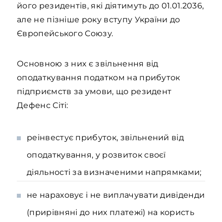
його резидентів, які діятимуть до 01.01.2036,
але не пізніше року вступу України до
Європейського Союзу.
Основною з них є звільнення від
оподаткування податком на прибуток
підприємств за умови, що резидент
Дефенс Сіті:
рeiнвестує прибуток, звільнений від
оподаткування, у розвиток своєї
діяльності за визначеними напрямками;
не нараховує і не виплачувати дивіденди
(прирівняні до них платежі) на користь