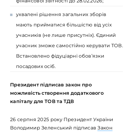
фінансової звітності до 28.02.2026;
ухвалені рішення загальних зборів
мають прийматися більшістю від усіх
учасників (не лише присутніх). Єдиний
учасник зможе самостійно керувати ТОВ.
Встановлено фідуціарні обов’язки
посадових осіб.
Президент підписав закон про
можливість створення додаткового
капіталу для ТОВ та ТДВ
26 серпня 2025 року Президент України
Володимир Зеленський підписав
Закон