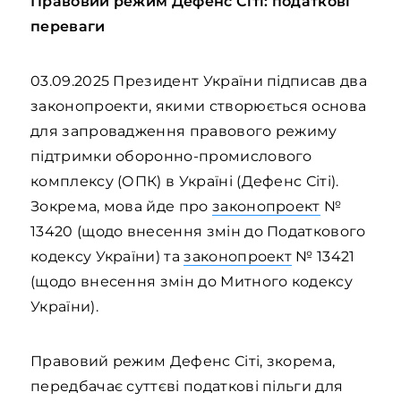
Правовий режим Дефенс Сіті: податкові
переваги
03.09.2025 Президент України підписав два
законопроекти, якими створюється основа
для запровадження правового режиму
підтримки оборонно-промислового
комплексу (ОПК) в Україні (Дефенс Сіті).
Зокрема, мова йде про
законопроект
№
13420 (щодо внесення змін до Податкового
кодексу України) та
законопроект
№ 13421
(щодо внесення змін до Митного кодексу
України).
Правовий режим Дефенс Сіті, зкорема,
передбачає суттєві податкові пільги для