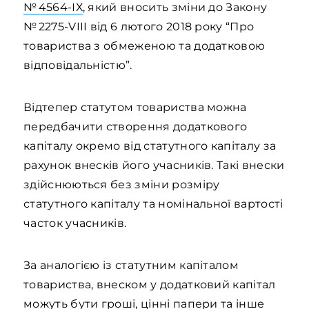
№ 4564‑ІХ
, який вносить зміни до Закону
№ 2275‑VIII від 6 лютого 2018 року “Про
товариства з обмеженою та додатковою
відповідальністю”.
Відтепер статутом товариства можна
передбачити створення додаткового
капіталу окремо від статутного капіталу за
рахунок внесків його учасників. Такі внески
здійснюються без зміни розміру
статутного капіталу та номінальної вартості
часток учасників.
За аналогією із статутним капіталом
товариства, внеском у додатковий капітал
можуть бути гроші, цінні папери та інше