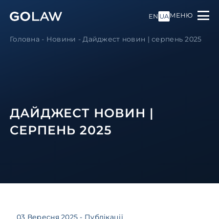
МЕНЮ
EN
UA
Головна
-
Новини
-
Дайджест новин | серпень 2025
ДАЙДЖЕСТ НОВИН |
СЕРПЕНЬ 2025
03 Вересня 2025
- Публікації