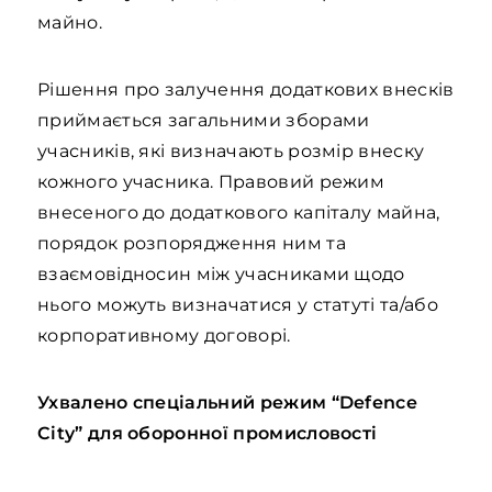
майно.
Рішення про залучення додаткових внесків
приймається загальними зборами
учасників, які визначають розмір внеску
кожного учасника. Правовий режим
внесеного до додаткового капіталу майна,
порядок розпорядження ним та
взаємовідносин між учасниками щодо
нього можуть визначатися у статуті та/або
корпоративному договорі.
Ухвалено спеціальний режим “Defence
City” для оборонної промисловості