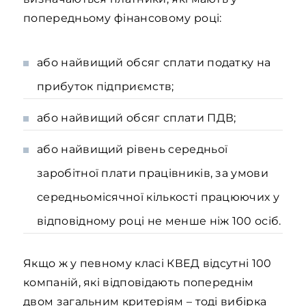
попередньому фінансовому році:
або найвищий обсяг сплати податку на
прибуток підприємств;
або найвищий обсяг сплати ПДВ;
або найвищий рівень середньої
заробітної плати працівників, за умови
середньомісячної кількості працюючих у
відповідному році не менше ніж 100 осіб.
Якщо ж у певному класі КВЕД відсутні 100
компаній, які відповідають попереднім
двом загальним критеріям – тоді вибірка