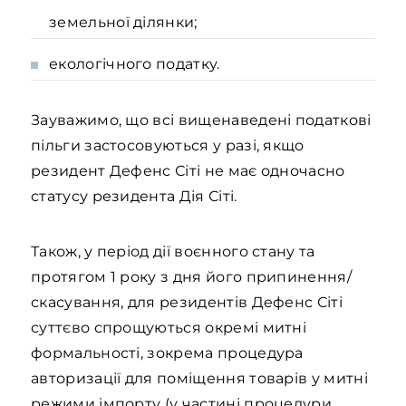
земельної ділянки;
екологічного податку.
Зауважимо, що всі вищенаведені податкові
пільги застосовуються у разі, якщо
резидент Дефенс Сіті не має одночасно
статусу резидента Дія Сіті.
Також, у період дії воєнного стану та
протягом 1 року з дня його припинення/
скасування, для резидентів Дефенс Сіті
суттєво спрощуються окремі митні
формальності, зокрема процедура
авторизації для поміщення товарів у митні
режими імпорту (у частині процедури