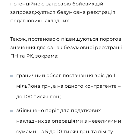
потенційною загрозою бойових дій,
запроваджується безумовна реєстрація
податкових накладних.
Також, постановою підвищуються порогові
значення для ознак безумовної реєстрації
ПН та РК, зокрема:
граничний обсяг постачання зріс до 1
мільйона грн, а на одного контрагента –
до 100 тисяч грн.;
збільшено поріг для податкових
накладних за операціями з невеликими
сумами – з 5 до 10 тисяч грн. та ліміту