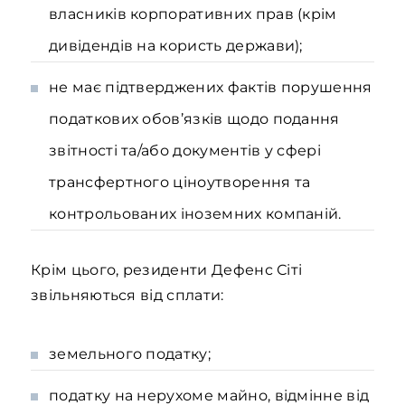
власників корпоративних прав (крім
дивідендів на користь держави);
не має підтверджених фактів порушення
податкових обов’язків щодо подання
звітності та/або документів у сфері
трансфертного ціноутворення та
контрольованих іноземних компаній.
Крім цього, резиденти Дефенс Сіті
звільняються від сплати:
земельного податку;
податку на нерухоме майно, відмінне від