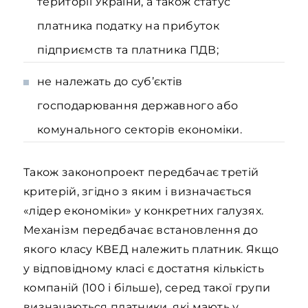
території України, а також статус
платника податку на прибуток
підприємств та платника ПДВ;
не належать до суб’єктів
господарювання державного або
комунального секторів економіки.
Також законопроект передбачає третій
критерій, згідно з яким і визначається
«лідер економіки» у конкретних галузях.
Механізм передбачає встановлення до
якого класу КВЕД належить платник. Якщо
у відповідному класі є достатня кількість
компаній (100 і більше), серед такої групи
визначаються платники, які мають у