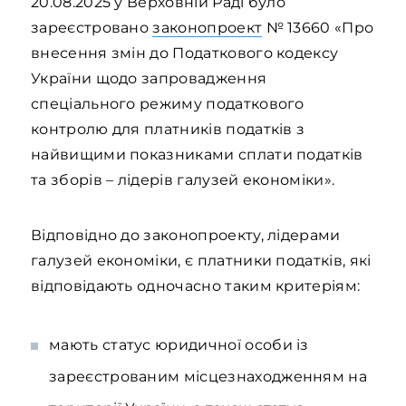
20.08.2025 у Верховній Раді було
зареєстровано
законопроект
№ 13660 «Про
внесення змін до Податкового кодексу
України щодо запровадження
спеціального режиму податкового
контролю для платників податків з
найвищими показниками сплати податків
та зборів – лідерів галузей економіки».
Відповідно до законопроекту, лідерами
галузей економіки, є платники податків, які
відповідають одночасно таким критеріям:
мають статус юридичної особи із
зареєстрованим місцезнаходженням на