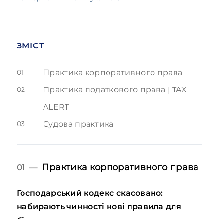
ЗМІСТ
01
Практика корпоративного права
02
Практика податкового права | TAX
ALERT
03
Судова практика
Практика корпоративного права
01 —
Господарський кодекс скасовано:
набирають чинності нові правила для