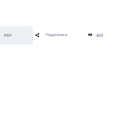
Поділитися
601
PDF