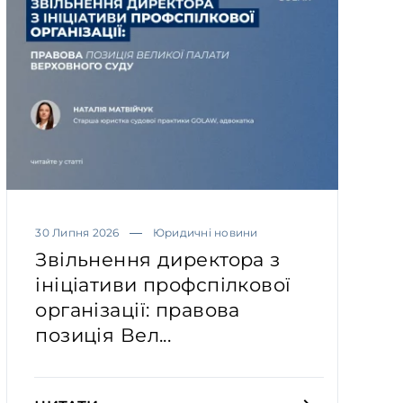
30 Липня 2026
Юридичні новини
Звільнення директора з
ініціативи профспілкової
організації: правова
позиція Вел...