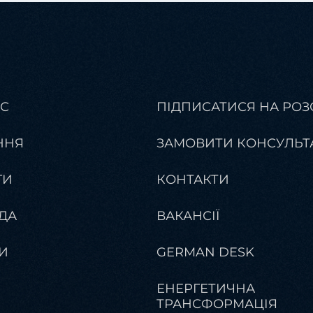
АС
ПІДПИСАТИСЯ НА РОЗ
ННЯ
ЗАМОВИТИ КОНСУЛЬТ
ГИ
КОНТАКТИ
ДА
ВАКАНСІЇ
И
GERMAN DESK
ЕНЕРГЕТИЧНА
ТРАНСФОРМАЦІЯ