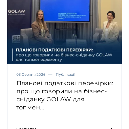
03 Серпня 2026
Публікації
Планові податкові перевірки:
про що говорили на бізнес-
сніданку GOLAW для
топмен...