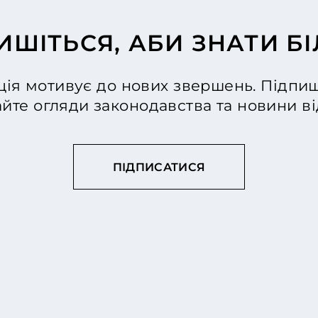
ИШІТЬСЯ, АБИ ЗНАТИ Б
ія мотивує до нових звершень. Підпиш
йте огляди законодавства та новини 
ПІДПИСАТИСЯ