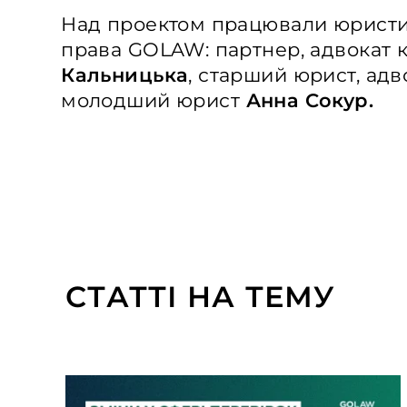
Над проектом працювали юристи
права GOLAW: партнер, адвокат 
Кальницька
, старший юрист, ад
молодший юрист
Анна Сокур.
СТАТТІ НА ТЕМУ