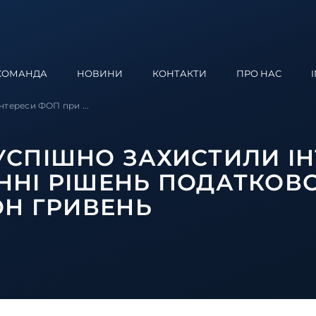
КОМАНДА
НОВИНИ
КОНТАКТИ
ПРО НАС
тереси ФОП при ...
УСПІШНО ЗАХИСТИЛИ ІН
ННІ РІШЕНЬ ПОДАТКОВО
ОН ГРИВЕНЬ