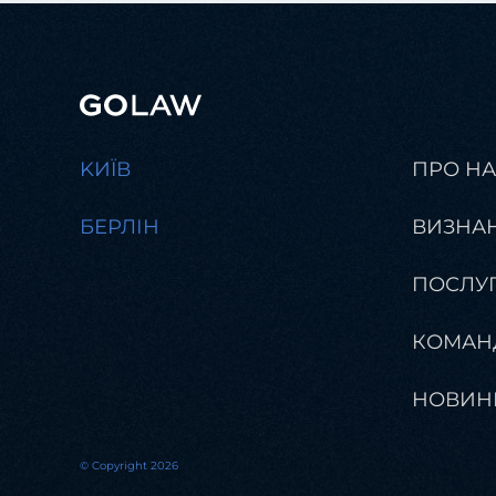
KИЇВ
ПРО Н
БЕРЛІН
ВИЗНА
ПОСЛУ
КОМАН
НОВИН
© Copyright 2026