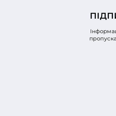
ПІДП
Інформац
пропуска