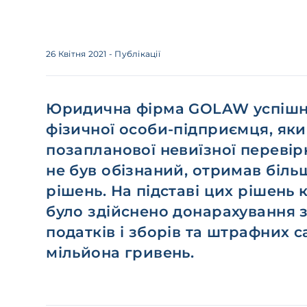
26 Квітня 2021
- Публікації
Юридична фірма GOLAW успішно
фізичної особи-підприємця, яки
позапланової невиїзної перевір
не був обізнаний, отримав біль
рішень. На підставі цих рішен
було здійснено донарахування з
податків і зборів та штрафних с
мільйона гривень.