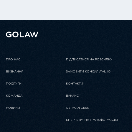
ПРО НАС
ПІДПИСАТИСЯ НА РОЗСИЛКУ
ВИЗНАННЯ
ЗАМОВИТИ КОНСУЛЬТАЦІЮ
ПОСЛУГИ
КОНТАКТИ
КОМАНДА
ВАКАНСІЇ
НОВИНИ
GERMAN DESK
ЕНЕРГЕТИЧНА ТРАНСФОРМАЦІЯ