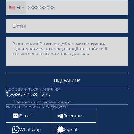
+1
ВІДПРАВИТИ
АБО ЗВ'ЯЖІТЬСЯ НАПРЯМУ:
+380 44 581 1220
Натисніть, щоб зателефонувати
НАПИШІТЬ НАМ У МЕСЕНДЖЕРІ:
E-mail
Telegram
Whatsapp
Signal