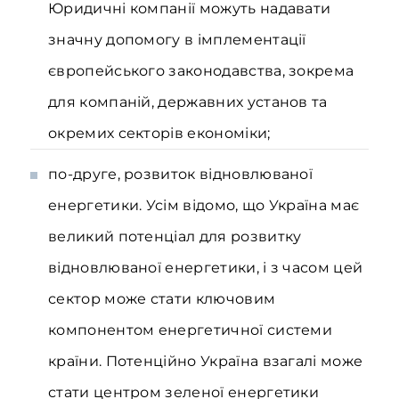
Юридичні компанії можуть надавати
значну допомогу в імплементації
європейського законодавства, зокрема
для компаній, державних установ та
окремих секторів економіки;
по-друге, розвиток відновлюваної
енергетики. Усім відомо, що Україна має
великий потенціал для розвитку
відновлюваної енергетики, і з часом цей
сектор може стати ключовим
компонентом енергетичної системи
країни. Потенційно Україна взагалі може
стати центром зеленої енергетики