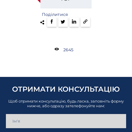
Поділитися
2645
ОТРИМАТИ КОНСУЛЬТАЦІЮ
Щоб отримати консультацію, будь ласка, заповніть форму
нижче, або одразу зателефонуйте нам: