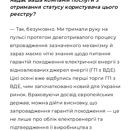
отримання статусу користувача цього
реєстру?
— Так, безумовно. Ми тримали руку на
пульсі протягом довготривалого процесу
впровадження зазначеного механізму й
зараз маємо чіткі знання щодо питання
гарантій походження електричної енергії з
відновлюваних джерел енергії (ГП з ВДЕ).
Цієї осені вже відбулись перші торги ГП з
ВДЕ, чим започатковано новий для України
ринок. Враховуючи досвід європейських
держав, можна дійти висновку, що
запровадження гарантій походження — це
не лише про облік електро­енергії та
підтвердження її виробництва з