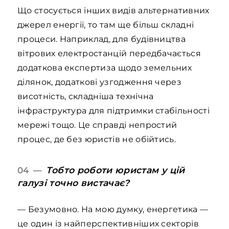
Що стосується інших видів альтернативних
джерел енергії, то там ще більш складні
процеси. Наприклад, для будівництва
вітрових електростанцій передбачається
додаткова експертиза щодо земельних
ділянок, додаткові узгодження через
висотність, складніша технічна
інфраструктура для підтримки стабільності
мережі тощо. Це справді непростий
процес, де без юристів не обійтись.
Тобто роботи юристам у цій
04 —
галузі точно вистачає?
— Безумовно. На мою думку, енергетика —
це один із найперспективніших секторів