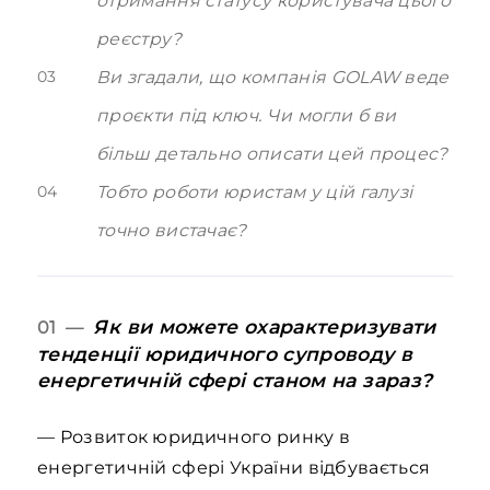
отримання статусу користувача цього
реєстру?
03
Ви згадали, що компанія GOLAW веде
проєкти під ключ. Чи могли б ви
більш детально описати цей процес?
04
Тобто роботи юристам у цій галузі
точно вистачає?
Як ви можете охарактеризувати
01 —
тенденції юридичного супроводу в
енергетичній сфері станом на зараз?
— Розвиток юридичного ринку в
енергетичній сфері України відбувається