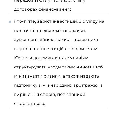
передбачають участь юристів у
договорах фінансування;
і по-п’яте, захист інвестицій. З огляду на
політичні та економічні ризики,
зумовлені війною, захист іноземних і
внут­рішніх інвестицій є пріоритетом.
Юристи допомагають компаніям
структурувати угоди таким чином, щоб
мінімізувати ризики, а також надають
підтримку в міжнародних арбітражах із
вирішення спорів, пов’язаних з
енергетикою.