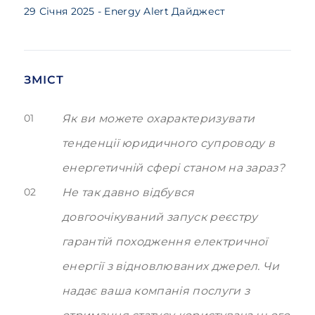
29 Січня 2025
- Energy Alert Дайджест
ЗМІСТ
01
Як ви можете охарактеризувати
тенденції юридичного супроводу в
енергетичній сфері станом на зараз?
02
Не так давно відбувся
довгоочікуваний запуск реєстру
гарантій походження електричної
енергії з відновлюваних джерел. Чи
надає ваша компанія послуги з