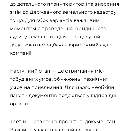
до детального плану території та внесення
змін до Державного земельного кадастру
тощо. Для обох варіантів важливим
моментом є проведення юридичного
аудиту земельних ділянок, а другий
додатково передбачає юридичний аудит
компанії.
Наступний етап — це отримання міс­
тобудівних умов, обмежень і технічних
умов на приєднання. Для цього необхідні
пакети документів подаються у відповідні
органи.
Третій — розробка проєктної документації.
Важливо укласти якісний договір із