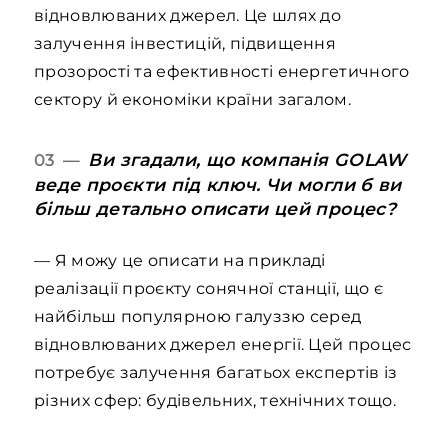
відновлюваних джерел. Це шлях до
залучення інвестицій, підвищення
прозорості та ефективності енергетичного
сектору й економіки країни загалом.
Ви згадали, що компанія GOLAW
03 —
веде проєкти під ключ. Чи могли б ви
більш детально описати цей процес?
— Я можу це описати на прикладі
реалізації проєкту сонячної станції, що є
найбільш популярною галуззю серед
відновлюваних джерел енергії. Цей процес
потребує залучення багатьох експертів із
різних сфер: будівельних, технічних тощо.