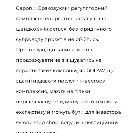
Європи. Враховуючи регуляторний
комплаєнс енергетичної галузі, що
швидко змінюється, без юридичного
супроводу проєктів не обійтись.
Прогнозую, що запит клієнтів
продовжуватиме зміщуватись на
користь таких компаній, як GOLAW, що
здатні надавати послуги інвестору
комплексно, мають не тільки
першокласну юридичну, але й технічну
експертизу й можуть бути для інвестора
як one stop shop, ведучи інвестиційний
проєкт під ключ;