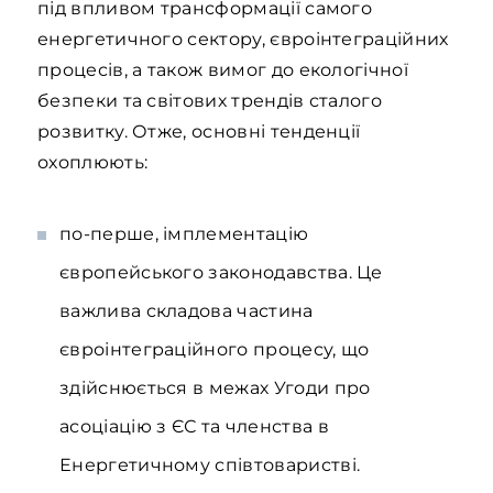
під впливом трансформації самого
енергетичного сектору, євроінтеграційних
процесів, а також вимог до екологічної
безпеки та світових трендів сталого
розвитку. Отже, основні тенденції
охоплюють:
по-перше, імплементацію
європейського законодавства. Це
важлива складова частина
євроінтеграційного процесу, що
здійснюється в межах Угоди про
асоціацію з ЄС та членства в
Енергетичному співтоваристві.