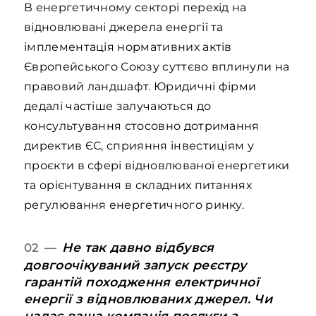
В енергетичному секторі перехід на
відновлювані джерела енергії та
імплементація нормативних актів
Європейського Союзу суттєво вплинули на
правовий ландшафт. Юридичні фірми
дедалі частіше залучаються до
консультування стосовно дотримання
директив ЄС, сприяння інвестиціям у
проєкти в сфері відновлюваної енергетики
та орієнтування в складних питаннях
регулювання енергетичного ринку.
Не так давно відбувся
02 —
довгоочікуваний запуск реєстру
гарантій походження електричної
енергії з відновлюваних джерел. Чи
надає ваша компанія послуги з