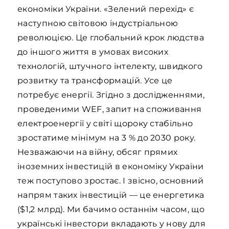
економіки України. «Зелений перехід» є
наступною світовою індустріальною
революцією. Це глобальний крок людства
до іншого життя в умовах високих
технологій, штучного інтелекту, швидкого
розвитку та трансформацій. Усе це
потребує енергії. Згідно з дослідженнями,
проведеними WEF, запит на споживання
електроенергії у світі щороку стабільно
зростатиме мінімум на 3 % до 2030 року.
Незважаючи на війну, обсяг прямих
іноземних інвестицій в економіку України
теж поступово зростає. І звісно, основний
напрям таких інвестицій — це енергетика
($1,2 млрд). Ми бачимо останнім часом, що
українські інвестори вкладають у нову для