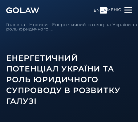
МЕНЮ
EN
UA
Головна
-
Новини
-
Енергетичний потенціал України та
роль юридичного ...
ЕНЕРГЕТИЧНИЙ
ПОТЕНЦІАЛ УКРАЇНИ ТА
РОЛЬ ЮРИДИЧНОГО
СУПРОВОДУ В РОЗВИТКУ
ГАЛУЗІ