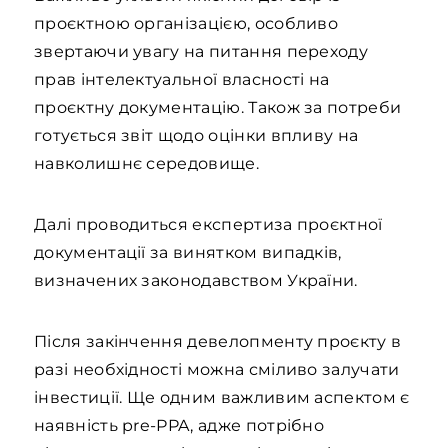
проєктною організацією, особливо
звертаючи увагу на питання переходу
прав інтелектуальної власності на
проєктну документацію. Також за потреби
готується звіт щодо оцінки впливу на
навколишнє середовище.
Далі проводиться експертиза проєкт­ної
документації за винятком випадків,
визначених законодавством України.
Після закінчення девелопменту проєкту в
разі необхідності можна сміливо залучати
інвестиції. Ще одним важливим аспектом є
наявність pre-PPA, адже потрібно