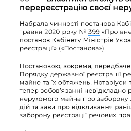
перереєстрацію своєї нер
Набрала чинності постанова Кабін
травня 2020 року №
399
«Про вне
постанов Кабінету Міністрів Укра
реєстрації» («Постанова»).
Постановою, зокрема, передбаче
Порядку
державної реєстрації р
майно та їх обтяжень. Нотаріуси
тепер зобов’язанні невідкладно 
нерухомого майна про заборону 
дій та зави про відкликання ран
заборону реєстрації речових пра