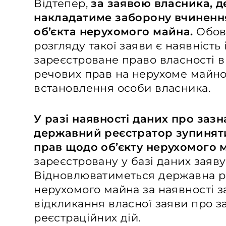
Відтепер,
за заявою власника, 
накладатиме заборону вчиненн
об’єкта нерухомого майна.
Обов
розгляду такої заяви є наявність
зареєстроване право власності 
речових прав на нерухоме майно
встановлення особи власника.
У разі наявності даних про заз
державний реєстратор зупинят
прав щодо об’єкту нерухомого 
зареєстровану у базі даних заяву
Відновлюватиметься державна ре
нерухомого майна за наявності з
відкликання власної заяви про 
реєстраційних дій.