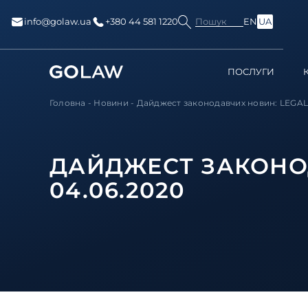
Пошук
info@golaw.ua
+380 44 581 1220
EN
UA
ПОСЛУГИ
Головна
-
Новини
-
Дайджест законодавчих новин: LEGAL 
ДАЙДЖЕСТ ЗАКОНОД
04.06.2020