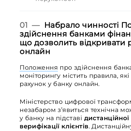
01 —
Набрало чинності П
здійснення банками фінан
що дозволить відкривати 
онлайн
Положення
про здійснення банк
моніторингу містить правила, як
рахунок у банку онлайн.
Міністерство цифрової трансфор
незабаром з’явиться технічна мо
у банку на підставі
дистанційної 
верифікації клієнтів
. Дистанційн