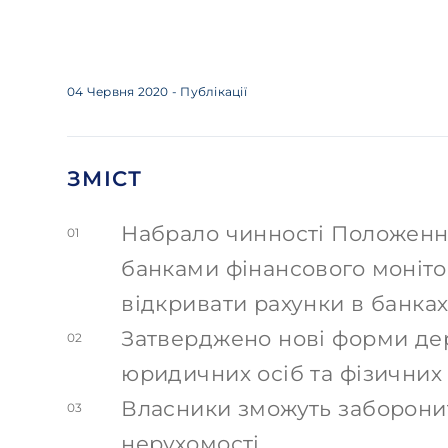
04 Червня 2020
- Публікації
ЗМІСТ
Набрало чинності Положенн
01
банками фінансового моніто
відкривати рахунки в банка
Затверджено нові форми дер
02
юридичних осіб та фізичних
Власники зможуть заборони
03
нерухомості