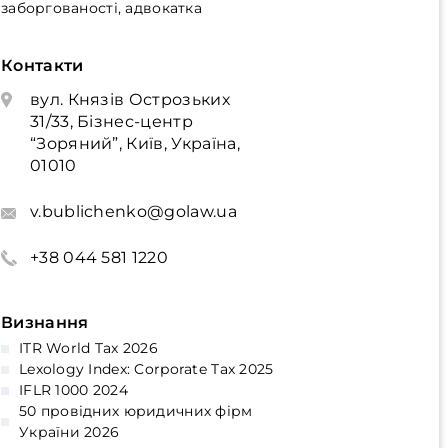
заборгованості, адвокатка
Контакти
вул. Князів Острозьких
31/33, Бізнес-центр
“Зоряний”, Київ, Україна,
01010
v.bublichenko@golaw.ua
+38 044 581 1220
Визнання
ITR World Tax 2026
Lexology Index: Corporate Tax 2025
IFLR 1000 2024
50 провідних юридичних фірм
України 2026