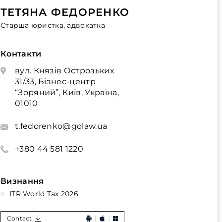
ТЕТЯНА ФЕДОРЕНКО
Старша юристка, адвокатка
Контакти
вул. Князів Острозьких
31/33, Бізнес-центр
“Зоряний”, Київ, Україна,
01010
t.fedorenko@golaw.ua
+380 44 581 1220
Визнання
ITR World Tax 2026
Contact