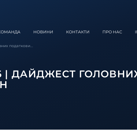
КОМАНДА
НОВИНИ
КОНТАКТИ
ПРО НАС
вних податкови...
026 | ДАЙДЖЕСТ ГОЛОВНИ
ИН