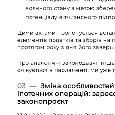
воєнного стану з метою збере
потенціалу вітчизняного підп
Цими актами пропонується встан
елементів податків та зборів на п
протягом року з дня його заверш
Про аналогічні законодавчі ініці
очікується в парламенті, ми уже
03 —
Зміна особливостей
іпотечних операцій: заре
законопроєкт