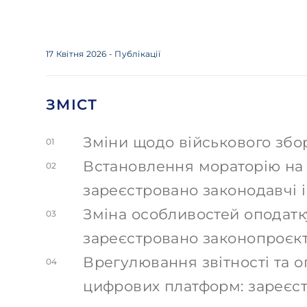
17 Квітня 2026
- Публікації
ЗМІСТ
Зміни щодо військового збор
01
Встановлення мораторію на 
02
зареєстровано законодавчі і
Зміна особливостей оподатк
03
зареєстровано законопроєк
Врегулювання звітності та о
04
цифрових платформ: зареєст