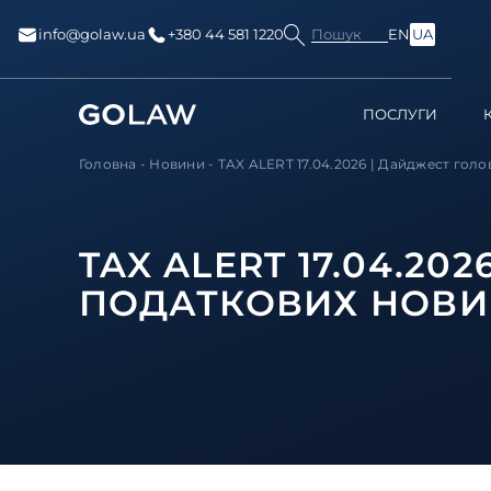
Пошук
info@golaw.ua
+380 44 581 1220
EN
UA
ПОСЛУГИ
Головна
-
Новини
-
TAX ALERT 17.04.2026 | Дайджест голо
TAX ALERT 17.04.2
ПОДАТКОВИХ НОВ