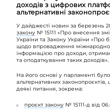
доходів з цифрових платф
альтернативні законопроє
У дайджесті новин за березень 
закону
№ 15111 «Про внесення зм
України та Закону України «Про б
щодо впровадження міжнародног
інформацією про доходи, отрима
та оподаткування таких доходів».
На його основі у парламенті бул
альтернативних законопроєктів,
деякі питання, зокрема:
проєкт закону
№ 15111-д від 06.