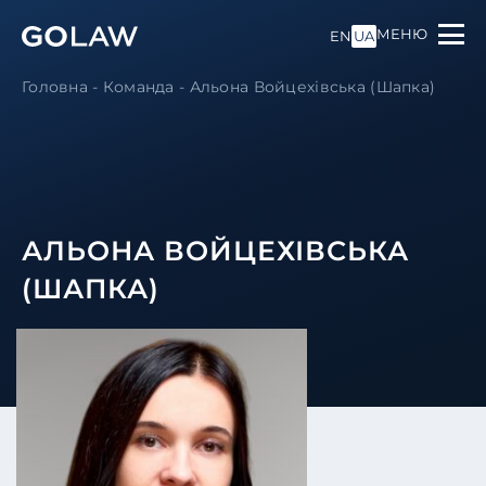
МЕНЮ
EN
UA
Головна
-
Команда
-
Альона Войцехівська (Шапка)
АЛЬОНА ВОЙЦЕХІВСЬКА
(ШАПКА)