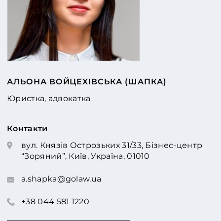
АЛЬОНА ВОЙЦЕХІВСЬКА (ШАПКА)
Юристка, адвокатка
Контакти
вул. Князів Острозьких 31/33, Бізнес-центр
“Зоряний”, Київ, Україна, 01010
a.shapka@golaw.ua
+38 044 581 1220