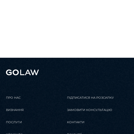
17 Квітня 2026
Публікації
TAX ALERT 17.04.2026 | Дайджест
головних податкових новин
ЧИТАТИ
ПРО НАС
ПІДПИСАТИСЯ НА РОЗСИЛКУ
ВИЗНАННЯ
ЗАМОВИТИ КОНСУЛЬТАЦІЮ
ПОСЛУГИ
КОНТАКТИ