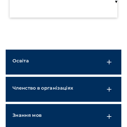
Енергетика та природні ресурси
Підготовка, супровід укладення та
виконання договорів
Розробка та впровадження системи
безпеки
Фінансові установи
Освіта
Охорона здоров'я та фармацевтика
Виробництво та промисловість
ІТ, Інформаційні технології та
Членство в організаціях
штучний інтелект
Медіа, розваги, спорт та гемблінг
Природні ресурси та охорона
Знання мов
навколишнього середовища