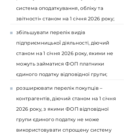
система оподаткування, обліку та
звітності» станом на 1 січня 2026 року;
збільшувати перелік видів
підприємницької̈ діяльності, діючий̆
станом на 1 січня 2026 року, якими не
можуть займатися ФОП платники
єдиного податку відповідної групи;
розширювати перелік покупців –
контрагентів, діючий станом на 1 січня
2026 року, з якими ФОП відповідної
групи єдиного податку не може
використовувати спрощену систему