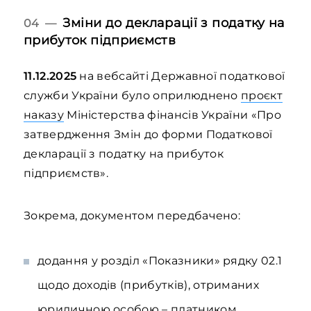
Зміни до декларації з податку на
04 —
прибуток підприємств
11.12.2025
на вебсайті Державної податкової
служби України було оприлюднено
проєкт
наказу
Міністерства фінансів України «Про
затвердження Змін до форми Податкової
декларації з податку на прибуток
підприємств».
Зокрема, документом передбачено:
додання у розділ «Показники» рядку 02.1
щодо доходів (прибутків), отриманих
юридичною особою – платником