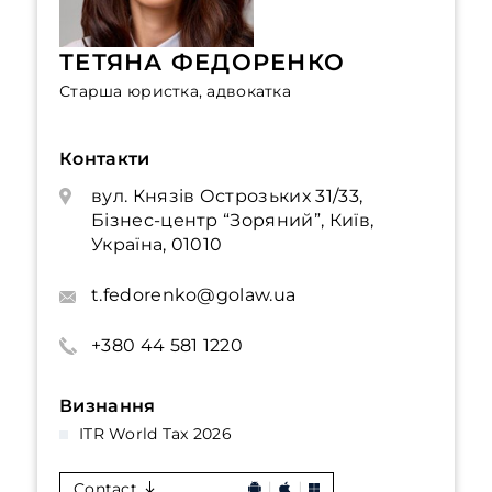
ТЕТЯНА ФЕДОРЕНКО
Старша юристка, адвокатка
Контакти
вул. Князів Острозьких 31/33,
Бізнес-центр “Зоряний”, Київ,
Україна, 01010
t.fedorenko@golaw.ua
+380 44 581 1220
Визнання
ITR World Tax 2026
Contact