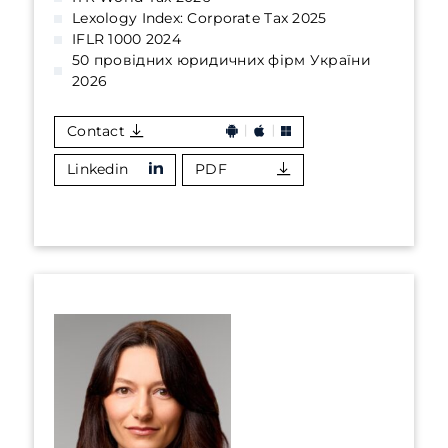
Lexology Index: Corporate Tax 2025
IFLR 1000 2024
50 провідних юридичних фірм України
2026
Contact
Linkedin
PDF