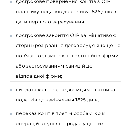
дострокове повернення коштів з ОІР
платнику податків до спливу 1825 днів з
дати першого зарахування;
дострокове закриття ОІР за ініціативою
сторін (розірвання договору), якщо це не
пов’язано зі зміною інвестиційної фірми
або застосуванням санкцій до
відповідної фірми;
виплата коштів спадкоємцям платника
податків до закінчення 1825 днів;
переказ коштів третім особам, крім
операцій з купівлі-продажу цінних