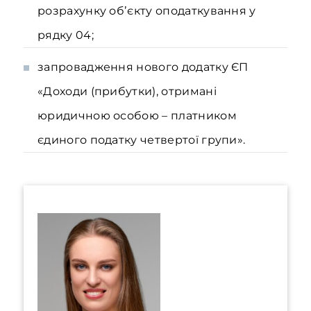
розрахунку обʼєкту оподаткування у
рядку 04;
запровадження нового додатку ЄП
«Доходи (прибутки), отримані
юридичною особою – платником
єдиного податку четвертої групи».