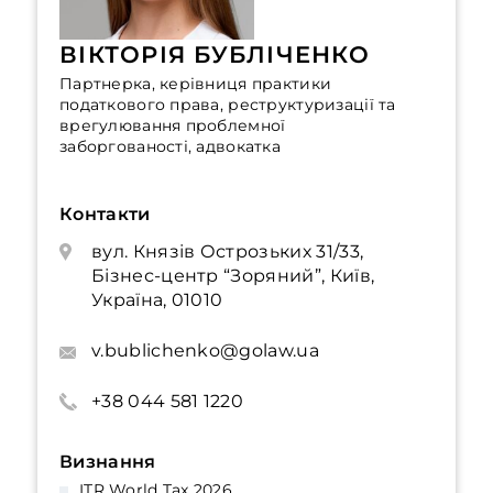
ВІКТОРІЯ БУБЛІЧЕНКО
Партнерка, керівниця практики
податкового права, реструктуризації та
врегулювання проблемної
заборгованості, адвокатка
Контакти
вул. Князів Острозьких 31/33,
Бізнес-центр “Зоряний”, Київ,
Україна, 01010
v.bublichenko@golaw.ua
+38 044 581 1220
Визнання
ITR World Tax 2026