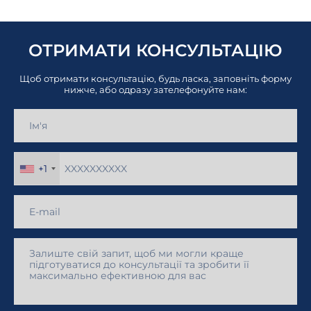
ОТРИМАТИ КОНСУЛЬТАЦІЮ
Щоб отримати консультацію, будь ласка, заповніть форму
нижче, або одразу зателефонуйте нам:
+1