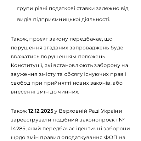
групи різні податкові ставки залежно від
видів підприємницької̈ діяльності.
Також, проєкт закону передбачає, що
порушення згаданих запроваджень буде
вважатись порушенням положень
Конституції, які встановлюють заборону на
звуження змісту та обсягу існуючих прав і
свобод при прийнятті нових законів, або
внесенні змін до чинних.
Також
12.12.2025
у Верховній Раді України
зареєстрували подібний законопроєкт №
14285, який передбачає ідентичні заборони
щодо змін правил оподаткування ФОП на