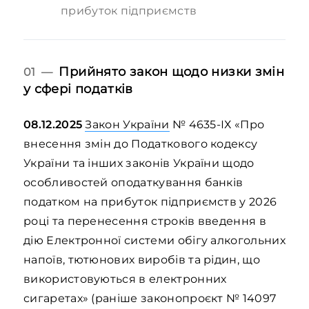
прибуток підприємств
Прийнято закон щодо низки змін
01 —
у сфері податків
08.12.2025
Закон України
№ 4635-ІХ «Про
внесення змін до Податкового кодексу
України та інших законів України щодо
особливостей оподаткування банків
податком на прибуток підприємств у 2026
році та перенесення строків введення в
дію Електронної системи обігу алкогольних
напоїв, тютюнових виробів та рідин, що
використовуються в електронних
сигаретах» (раніше законопроєкт № 14097