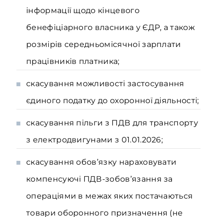
інформації щодо кінцевого
бенефіціарного власника у ЄДР, а також
розмірів середньомісячної зарплати
працівників платника;
скасування можливості застосування
єдиного податку до охоронної діяльності;
скасування пільги з ПДВ для транспорту
з електродвигунами з 01.01.2026;
скасування обов’язку нараховувати
компенсуючі ПДВ-зобов’язання за
операціями в межах яких постачаються
товари оборонного призначення (не