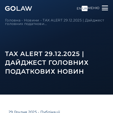
МЕНЮ
EN
UA
Головна
-
Новини
-
TAX ALERT 29.12.2025 | Дайджест
головних податкови...
TAX ALERT 29.12.2025 |
ДАЙДЖЕСТ ГОЛОВНИХ
ПОДАТКОВИХ НОВИН
29 Грудня 2025
- Публікації