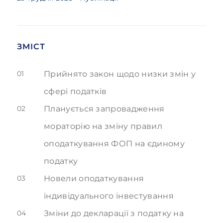
ЗМІСТ
01
Прийнято закон щодо низки змін у
сфері податків
02
Планується запровадження
мораторію на зміну правил
оподаткування ФОП на єдиному
податку
03
Новели оподаткування
індивідуального інвестування
04
Зміни до декларації з податку на