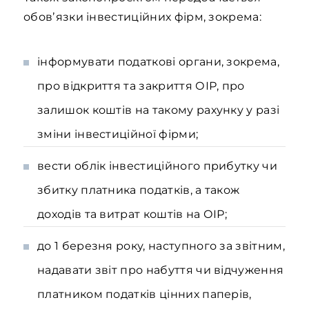
обовʼязки інвестиційних фірм, зокрема:
інформувати податкові органи, зокрема,
про відкриття та закриття ОІР, про
залишок коштів на такому рахунку у разі
зміни інвестиційної фірми;
вести облік інвестиційного прибутку чи
збитку платника податків, а також
доходів та витрат коштів на ОІР;
до 1 березня року, наступного за звітним,
надавати звіт про набуття чи відчуження
платником податків цінних паперів,