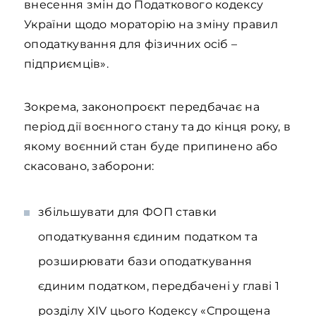
внесення змін до Податкового кодексу
України щодо мораторію на зміну правил
оподаткування для фізичних осіб –
підприємців».
Зокрема, законопроєкт передбачає на
період дії воєнного стану та до кінця року, в
якому воєнний стан буде припинено або
скасовано, заборони:
збільшувати для ФОП ставки
оподаткування єдиним податком та
розширювати бази оподаткування
єдиним податком, передбачені у главі 1
розділу XIV цього Кодексу «Спрощена