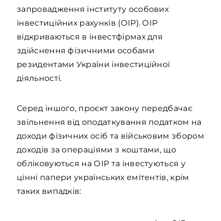
запровадження інституту особових
інвестиційних рахунків (ОІР). ОІР
відкриваються в інвестфірмах для
здійснення фізичними особами
резидентами України інвестиційної
діяльності.
Серед іншого, проєкт закону передбачає
звільнення від оподаткування податком на
доходи фізичних осіб та військовим збором
доходів за операціями з коштами, що
обліковуються на ОІР та інвестуються у
цінні папери українських емітентів, крім
таких випадків: