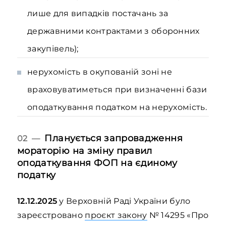
лише для випадків постачань за
державними контрактами з оборонних
закупівель);
нерухомість в окупованій зоні не
враховуватиметься при визначенні бази
оподаткування податком на нерухомість.
Планується запровадження
02 —
мораторію на зміну правил
оподаткування ФОП на єдиному
податку
12.12.2025
у Верховній Раді України було
зареєстровано
проєкт закону
№ 14295 «Про