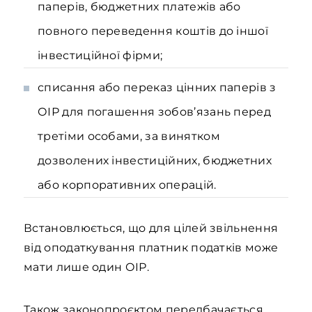
паперів, бюджетних платежів або
повного переведення коштів до іншої
інвестиційної фірми;
списання або переказ цінних паперів з
ОІР для погашення зобов’язань перед
третіми особами, за винятком
дозволених інвестиційних, бюджетних
або корпоративних операцій.
Встановлюється, що для цілей звільнення
від оподаткування платник податків може
мати лише один ОІР.
Також законопроєктом передбачається