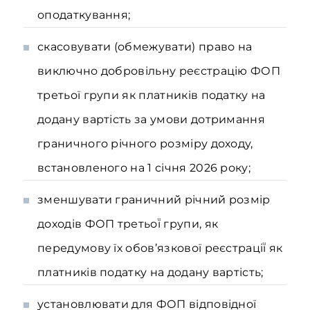
оподаткування;
скасовувати (обмежувати) право на
виключно добровільну реєстрацію ФОП
третьої групи як платників податку на
додану вартість за умови дотримання
граничного річного розміру доходу,
встановленого на 1 січня 2026 року;
зменшувати граничний̆ річний̆ розмір
доходів ФОП третьої̈ групи, як
передумову їх обов’язкової реєстрації̈ як
платників податку на додану вартість;
установлювати для ФОП відповідної