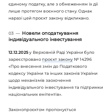
єдиному податку, але з обмеженням їх дії
лише протягом воєнного стану. Однак
наразі цей проєкт закону відкликано.
Новели оподаткування
03 —
індивідуального інвестування
12.12.2025
у Верховній Раді України було
зареєстровано
проєкт закону
№ 14296
«Про внесення змін до Податкового
кодексу України та інших законів України
щодо механізмів заохочення
індивідуального інвестування та підтримки
національних емітентів».
Законопроєктом пропонується