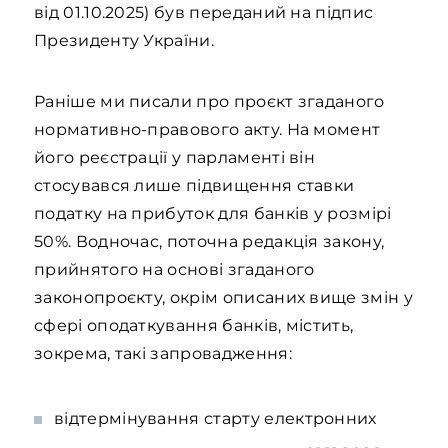
від 01.10.2025) був переданий на підпис
Президенту України.
Раніше ми писали про проєкт згаданого
нормативно-правового акту. На момент
його реєстрації у парламенті він
стосувався лише підвищення ставки
податку на прибуток для банків у розмірі
50%. Водночас, поточна редакція закону,
прийнятого на основі згаданого
законопроєкту, окрім описаних вище змін у
сфері оподаткування банків, містить,
зокрема, такі запровадження:
відтермінування старту електронних