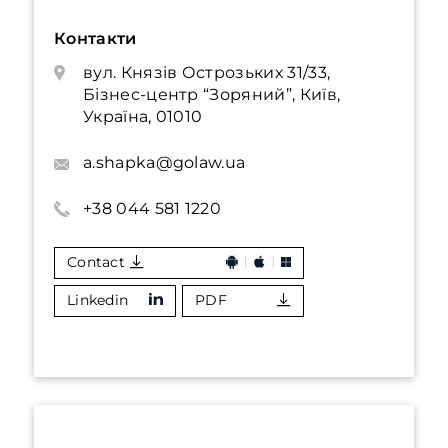
Контакти
вул. Князів Острозьких 31/33,
Бізнес-центр “Зоряний”, Київ,
Україна, 01010
a.shapka@golaw.ua
+38 044 581 1220
Contact
Linkedin
PDF