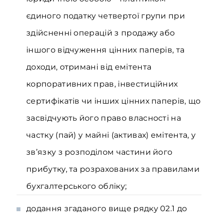
єдиного податку четвертої групи при
здійсненні операцій з продажу або
іншого відчуження цінних паперів, та
доходи, отримані від емітента
корпоративних прав, інвестиційних
сертифікатів чи інших цінних паперів, що
засвідчують його право власності на
частку (пай) у майні (активах) емітента, у
зв’язку з розподілом частини його
прибутку, та розрахованих за правилами
бухгалтерського обліку;
додання згаданого вище рядку 02.1 до