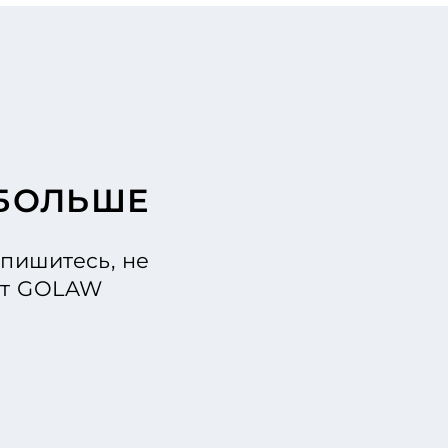
 БОЛЬШЕ
пишитесь, не
 от GOLAW