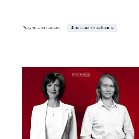
Результаты поиска:
Фильтры не выбраны