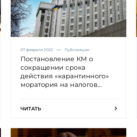
07 февраля 2022
Публикации
Постановление КМ о
сокращении срока
действия «карантинного»
моратория на налогов...
ЧИТАТЬ