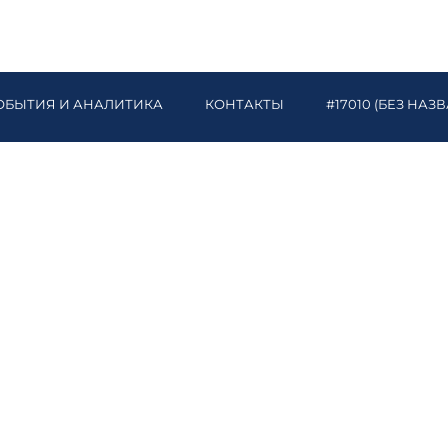
ОБЫТИЯ И АНАЛИТИКА
КОНТАКТЫ
#17010 (БЕЗ НАЗ