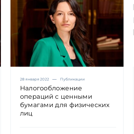
28 января 2022
Публикации
Налогообложение
операций с ценными
бумагами для физических
лиц