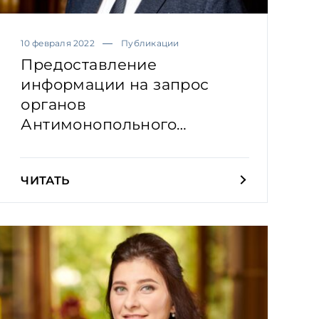
10 февраля 2022
Публикации
Предоставление
информации на запрос
органов
Антимонопольного
комитета: практичес...
ЧИТАТЬ