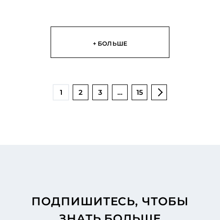
+ БОЛЬШЕ
1
2
3
…
15
ПОДПИШИТЕСЬ, ЧТОБЫ
ЗНАТЬ БОЛЬШЕ