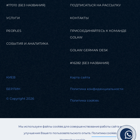
#17010 (БЕЗ НАЗВАНИЯ)
ПОДПИСАТЬСЯ НА РАССЫЛКУ
УСЛУГИ
КОНТАКТЫ
PEOPLES
ПРИСОЕДИНЯЙТЕСЬ К КОМАНДЕ
GOLAW
СОБЫТИЯ И АНАЛИТИКА
GOLAW GERMAN DESK
#16282 (БЕЗ НАЗВАНИЯ)
КИЕВ
Карта сайта
БЕРЛИН
Политика конфиденциальности
© Copyright 2026
Политика cookies
Мы используем файлы cookies для совершенствования работы сайта и
улучшения Вашего пользовательского опыта.
Политика cookies