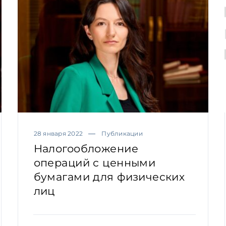
28 января 2022
Публикации
Налогообложение
операций с ценными
бумагами для физических
лиц