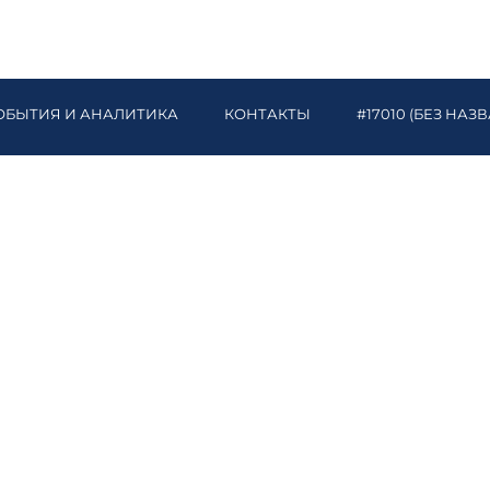
ОБЫТИЯ И АНАЛИТИКА
КОНТАКТЫ
#17010 (БЕЗ НАЗ