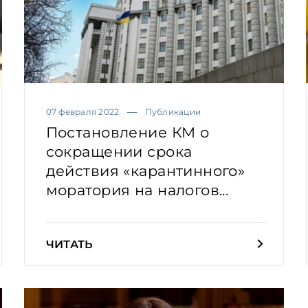
07 февраля 2022
Публикации
Постановление КМ о
сокращении срока
действия «карантинного»
моратория на налогов...
ЧИТАТЬ