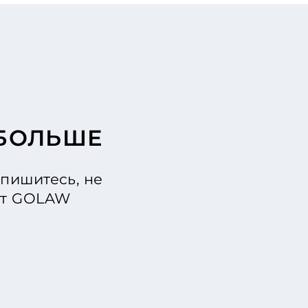
 БОЛЬШЕ
пишитесь, не
 от GOLAW