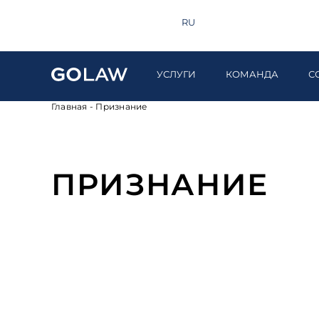
Поиск
+380 44 581 1220
EN
RU
UA
УСЛУГИ
КОМАНДА
С
Главная
-
Признание
ПРИЗНАНИЕ