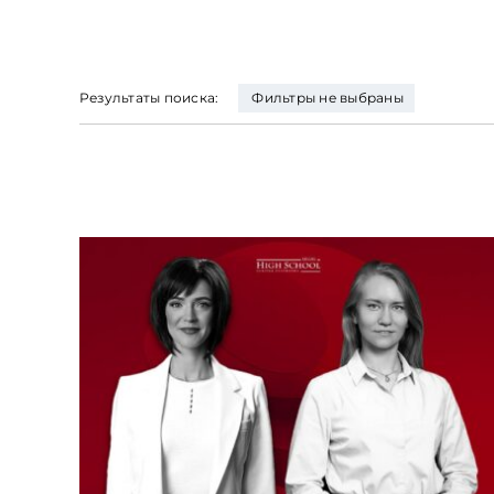
Результаты поиска:
Фильтры не выбраны