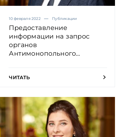
10 февраля 2022
Публикации
Предоставление
информации на запрос
органов
Антимонопольного
комитета: практичес...
ЧИТАТЬ