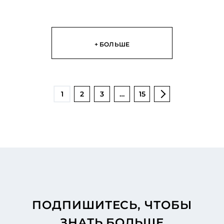
+ БОЛЬШЕ
1
2
3
…
15
ПОДПИШИТЕСЬ, ЧТОБЫ
ЗНАТЬ БОЛЬШЕ