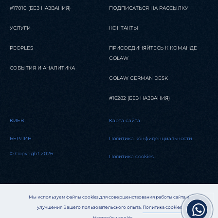
#17010 (БЕЗ НАЗВАНИЯ)
ПОДПИСАТЬСЯ НА РАССЫЛКУ
УСЛУГИ
КОНТАКТЫ
PEOPLES
ПРИСОЕДИНЯЙТЕСЬ К КОМАНДЕ
GOLAW
СОБЫТИЯ И АНАЛИТИКА
GOLAW GERMAN DESK
#16282 (БЕЗ НАЗВАНИЯ)
КИЕВ
Карта сайта
БЕРЛИН
Политика конфиденциальности
© Copyright 2026
Политика cookies
Мы используем файлы cookies для совершенствования работы сайта и
улучшения Вашего пользовательского опыта.
Политика cookies