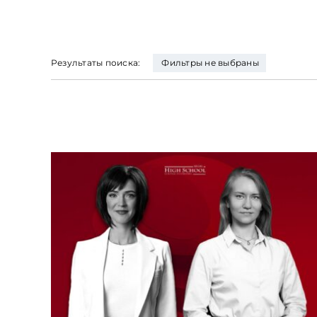
Результаты поиска:
Фильтры не выбраны