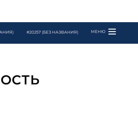
МЕНЮ
ВАНИЯ)
#20257 (БЕЗ НАЗВАНИЯ)
НОСТЬ