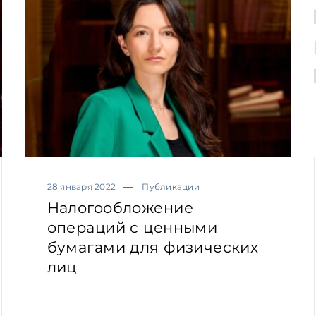
28 января 2022
Публикации
Налогообложение
операций с ценными
бумагами для физических
лиц