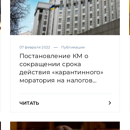
07 февраля 2022
Публикации
Постановление КМ о
сокращении срока
действия «карантинного»
моратория на налогов...
ЧИТАТЬ