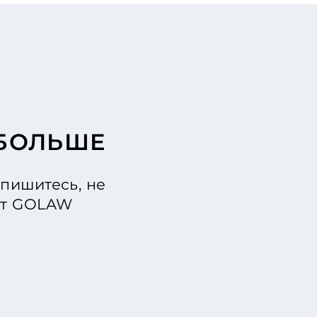
 БОЛЬШЕ
пишитесь, не
 от GOLAW