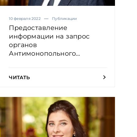
10 февраля 2022
Публикации
Предоставление
информации на запрос
органов
Антимонопольного
комитета: практичес...
ЧИТАТЬ