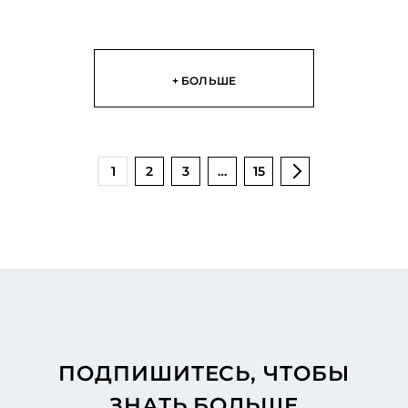
+ БОЛЬШЕ
1
2
3
…
15
ПОДПИШИТЕСЬ, ЧТОБЫ
ЗНАТЬ БОЛЬШЕ