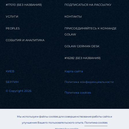
#17010 (БЕЗ НАЗВАНИЯ)
ПОДПИСАТЬСЯ НА РАССЫЛКУ
УСЛУГИ
КОНТАКТЫ
PEOPLES
ПРИСОЕДИНЯЙТЕСЬ К КОМАНДЕ
GOLAW
СОБЫТИЯ И АНАЛИТИКА
GOLAW GERMAN DESK
#16282 (БЕЗ НАЗВАНИЯ)
КИЕВ
Карта сайта
БЕРЛИН
Политика конфиденциальности
© Copyright 2026
Политика cookies
Мы используем файлы cookies для совершенствования работы сайта и
улучшения Вашего пользовательского опыта.
Политика cookies