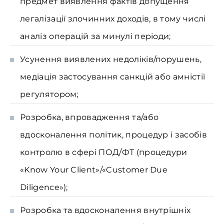
предмет виявлення фактів допущення
легалізації злочинних доходів, в тому числі
аналіз операцій за минулі періоди;
Усунення виявлених недоліків/порушень,
медіація застосування санкцій або амністії
регулятором;
Розробка, впровадження та/або
вдосконалення політик, процедур і засобів
контролю в сфері ПОД/ФТ (процедури
«Know Your Client»/«Customer Due
Diligence»);
Розробка та вдосконалення внутрішніх