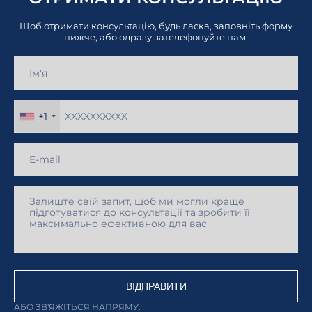
Щоб отримати консультацію, будь ласка, заповніть форму
нижче, або одразу зателефонуйте нам:
+1
ВІДПРАВИТИ
АБО ЗВ'ЯЖІТЬСЯ НАПРЯМУ: