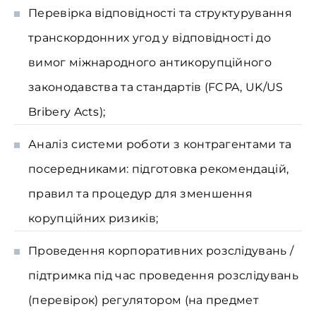
Перевірка відповідності та структурування
транскордонних угод у відповідності до
вимог міжнародного антикорупційного
законодавства та стандартів (FCPA, UK/US
Bribery Acts);
Аналіз системи роботи з контрагентами та
посередниками: підготовка рекомендацій,
правил та процедур для зменшення
корупційних ризиків;
Проведення корпоративних розслідувань /
підтримка під час проведення розслідувань
(перевірок) регулятором (на предмет