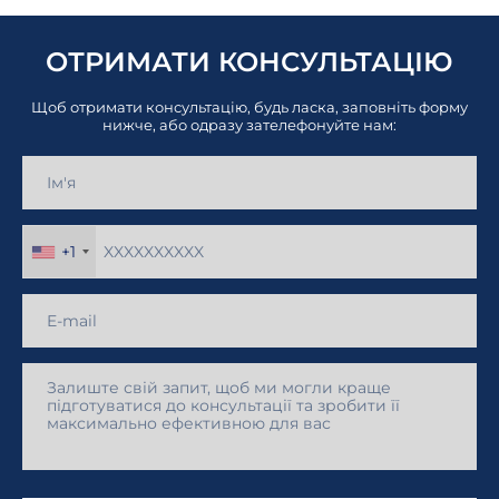
ОТРИМАТИ КОНСУЛЬТАЦІЮ
Щоб отримати консультацію, будь ласка, заповніть форму
нижче, або одразу зателефонуйте нам:
+1