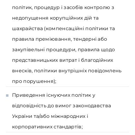
політик, процедур і засобів контролю з
недопущення корупційних дій та
шахрайства (компенсаційні політики та
правила преміювання, тендерні або
закупівельні процедури, правила щодо
представницьких витрат і благодійних
внесків, політики внутрішніх повідомлень
про порушення);
Приведення існуючих політик у
відповідність до вимог законодавства
України та/або міжнародних і
корпоративних стандартів;