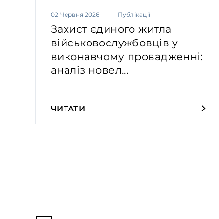
02 Червня 2026
Публікації
Захист єдиного житла
військовослужбовців у
виконавчому провадженні:
аналіз новел...
ЧИТАТИ