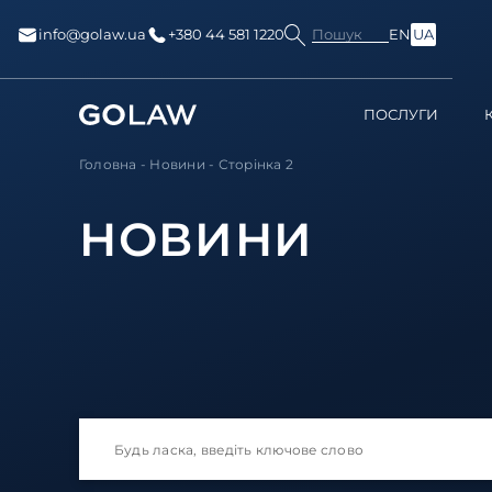
Пошук
info@golaw.ua
+380 44 581 1220
EN
UA
ПОСЛУГИ
Головна
-
Новини
-
Сторінка 2
НОВИНИ