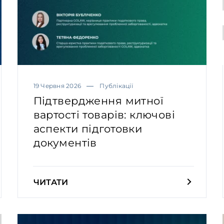
19 Червня 2026
Публікації
Підтвердження митної
вартості товарів: ключові
аспекти підготовки
документів
ЧИТАТИ