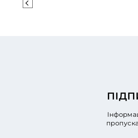
ПІДП
Інформац
пропуска