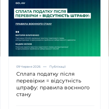
09 Червня 2026
Публікації
Сплата податку після
перевірки = відсутність
штрафу: правила воєнного
стану