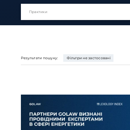
Результати пошуку:
Фільтри не застосовані