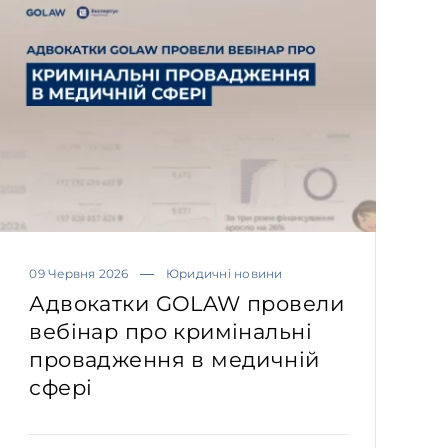
09 Червня 2026
Юридичні новини
Адвокатки GOLAW провели
вебінар про кримінальні
провадження в медичній
сфері