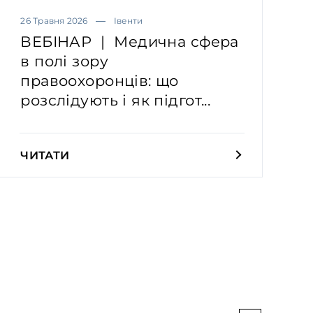
26 Травня 2026
Івенти
ВЕБІНАР | Медична сфера
в полі зору
правоохоронців: що
розслідують і як підгот...
ЧИТАТИ