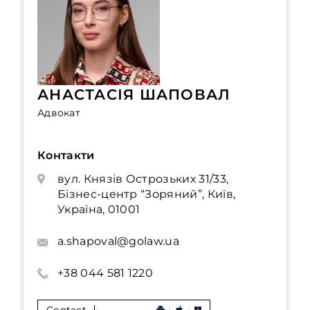
АНАСТАСІЯ ШАПОВАЛ
Адвокат
Контакти
вул. Князів Острозьких 31/33,
Бізнес-центр “Зоряний”, Київ,
Україна, 01001
a.shapoval@golaw.ua
+38 044 581 1220