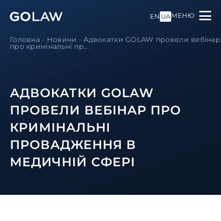
МЕНЮ
EN
UA
Головна
-
Новини
-
Адвокатки GOLAW провели вебінар
про кримінальні пр...
АДВОКАТКИ GOLAW
ПРОВЕЛИ ВЕБІНАР ПРО
КРИМІНАЛЬНІ
ПРОВАДЖЕННЯ В
МЕДИЧНІЙ СФЕРІ