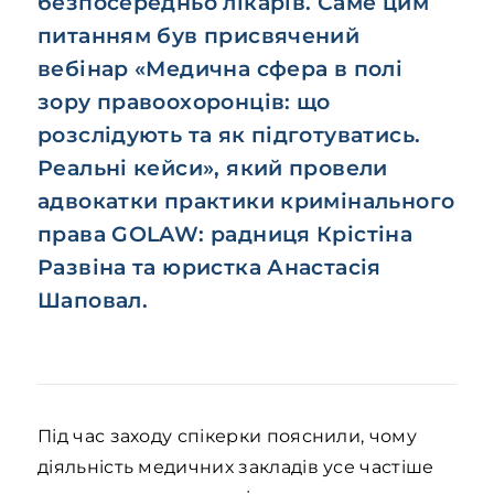
безпосередньо лікарів. Саме цим
питанням був присвячений
вебінар «Медична сфера в полі
зору правоохоронців: що
розслідують та як підготуватись.
Реальні кейси», який провели
адвокатки практики кримінального
права GOLAW: радниця Крістіна
Развіна та юристка Анастасія
Шаповал.
Під час заходу спікерки пояснили, чому
діяльність медичних закладів усе частіше