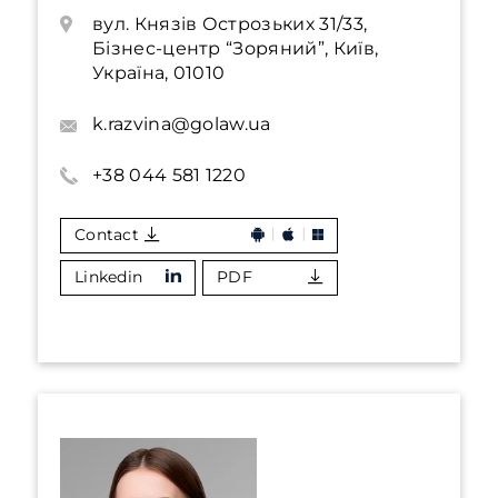
вул. Князів Острозьких 31/33,
Бізнес-центр “Зоряний”, Київ,
Україна, 01010
k.razvina@golaw.ua
+38 044 581 1220
Contact
Linkedin
PDF