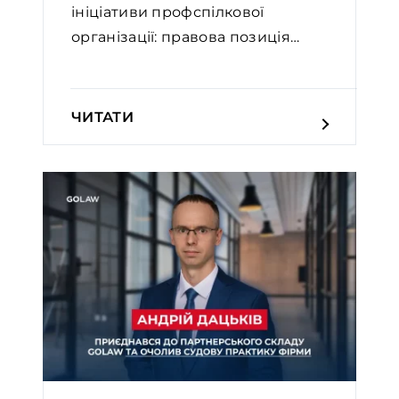
ініціативи профспілкової
організації: правова позиція
Вел...
ЧИТАТИ