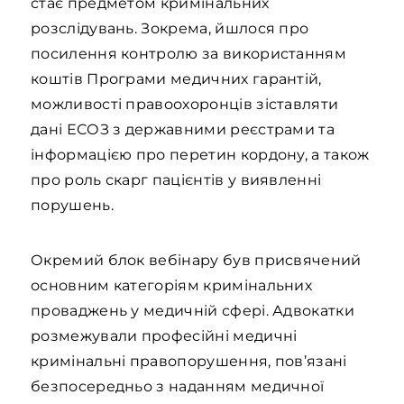
стає предметом кримінальних
розслідувань. Зокрема, йшлося про
посилення контролю за використанням
коштів Програми медичних гарантій,
можливості правоохоронців зіставляти
дані ЕСОЗ з державними реєстрами та
інформацією про перетин кордону, а також
про роль скарг пацієнтів у виявленні
порушень.
Окремий блок вебінару був присвячений
основним категоріям кримінальних
проваджень у медичній сфері. Адвокатки
розмежували професійні медичні
кримінальні правопорушення, пов’язані
безпосередньо з наданням медичної