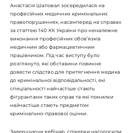
Анастасія Шаповал зосередилася на
професійних медичних кримінальних
правопорушеннях, насамперед на справах
за статтею 140 КК України про неналежне
виконання професійних обов’язків
медичним або фармацевтичним
працівником. Під час виступу було
розглянуто, які обставини повинне
довести слідство для притягнення медика
до кримінальної відповідальності, які
спеціальності найчастіше стають
фігурантами таких справ та які помилки
найчастіше стають предметом
кримінально-правової оцінки.
Завершуючи вебінар, спікерки наголосили,