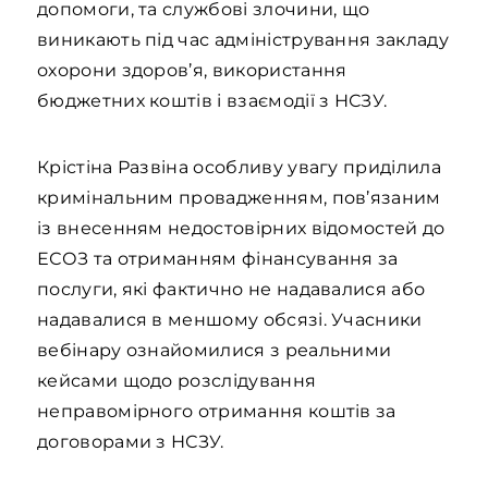
допомоги, та службові злочини, що
виникають під час адміністрування закладу
охорони здоров’я, використання
бюджетних коштів і взаємодії з НСЗУ.
Крістіна Развіна особливу увагу приділила
кримінальним провадженням, пов’язаним
із внесенням недостовірних відомостей до
ЕСОЗ та отриманням фінансування за
послуги, які фактично не надавалися або
надавалися в меншому обсязі. Учасники
вебінару ознайомилися з реальними
кейсами щодо розслідування
неправомірного отримання коштів за
договорами з НСЗУ.