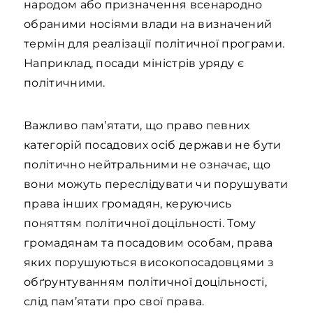
народом або призначення всенародно
обраними носіями влади на визначений
термін для реалізації політичної програми.
Наприклад, посади міністрів уряду є
політичними.
Важливо пам’ятати, що право певних
категорій посадових осіб держави не бути
політично нейтральними не означає, що
вони можуть переслідувати чи порушувати
права інших громадян, керуючись
поняттям політичної доцільності. Тому
громадянам та посадовим особам, права
яких порушуються високопосадовцями з
обґрунтуванням політичної доцільності,
слід пам’ятати про свої права.