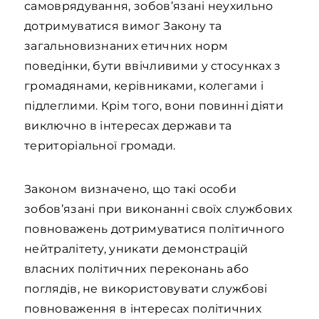
самоврядування, зобов’язані неухильно
дотримуватися вимог Закону та
загальновизнаних етичних норм
поведінки, бути ввічливими у стосунках з
громадянами, керівниками, колегами і
підлеглими. Крім того, вони повинні діяти
виключно в інтересах держави та
територіальної громади.
Законом визначено, що такі особи
зобов’язані при виконанні своїх службових
повноважень дотримуватися політичного
нейтралітету, уникати демонстрацій
власних політичних переконань або
поглядів, не використовувати службові
повноваження в інтересах політичних