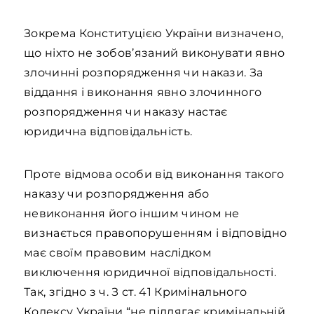
Зокрема Конституцією України визначено,
що ніхто не зобов’язаний виконувати явно
злочинні розпорядження чи накази. За
віддання і виконання явно злочинного
розпорядження чи наказу настає
юридична відповідальність.
Проте відмова особи від виконання такого
наказу чи розпорядження або
невиконання його іншим чином не
визнається правопорушенням і відповідно
має своїм правовим наслідком
виключення юридичної відповідальності.
Так, згідно з ч. З ст. 41 Кримінального
Кодексу України “не підлягає кримінальній