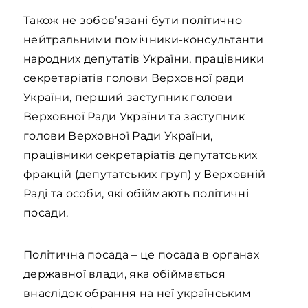
Також не зобов’язані бути політично
нейтральними помічники-консультанти
народних депутатів України, працівники
секретаріатів голови Верховної ради
України, перший заступник голови
Верховної Ради України та заступник
голови Верховної Ради України,
працівники секретаріатів депутатських
фракцій (депутатських груп) у Верховній
Раді та особи, які обіймають політичні
посади.
Політична посада – це посада в органах
державної влади, яка обіймається
внаслідок обрання на неї українським