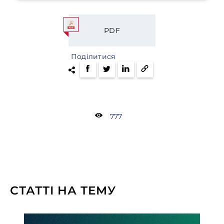
PDF
Поділитися
777
СТАТТІ НА ТЕМУ