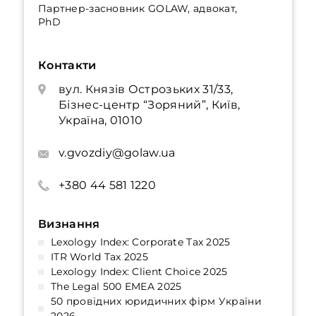
Партнер-засновник GOLAW, адвокат,
PhD
Контакти
вул. Князів Острозьких 31/33,
Бізнес-центр “Зоряний”, Київ,
Україна, 01010
v.gvozdiy@golaw.ua
+380 44 581 1220
Визнання
Lexology Index: Corporate Tax 2025
ITR World Tax 2025
Lexology Index: Client Choice 2025
The Legal 500 EMEA 2025
50 провідних юридичних фірм України