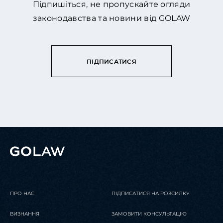
Підпишіться, не пропускайте огляди
законодавства та новини від GOLAW
ПІДПИСАТИСЯ
ПРО НАС
ПІДПИСАТИСЯ НА РОЗСИЛКУ
ВИЗНАННЯ
ЗАМОВИТИ КОНСУЛЬТАЦІЮ