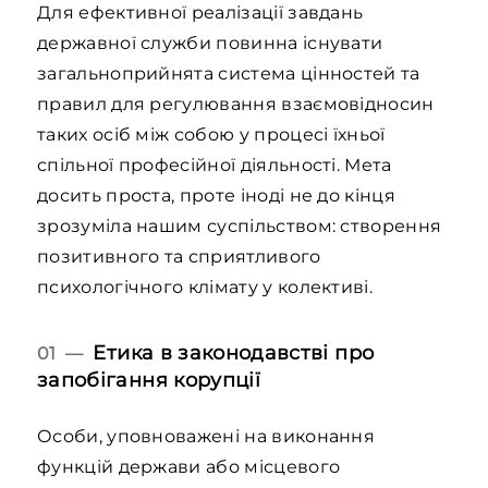
Для ефективної реалізації завдань
державної служби повинна існувати
загальноприйнята система цінностей та
правил для регулювання взаємовідносин
таких осіб між собою у процесі їхньої
спільної професійної діяльності. Мета
досить проста, проте іноді не до кінця
зрозуміла нашим суспільством: створення
позитивного та сприятливого
психологічного клімату у колективі.
Етика в законодавстві про
01 —
запобігання корупції
Особи, уповноважені на виконання
функцій держави або місцевого