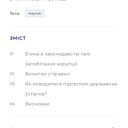
Теги
Корупція
ЗМІСТ
01
Етика в законодавстві про
запобігання корупції
02
Винятки з правил
03
Як поводитися підлеглим державних
установ?
04
Висновки