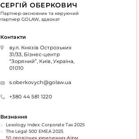
СЕРГІЙ ОБЕРКОВИЧ
Партнер-засновник та керуючий
партнер GOLAW, адвокат
Контакти
вул. Князів Острозьких
31/33, Бізнес-центр
“Зоряний”, Київ, Україна,
01010
s.oberkovych@golaw.ua
+380 44 581 1220
Визнання
Lexology Index: Corporate Tax 2025
The Legal 500 EMEA 2025
50 провідних юридичних фірм