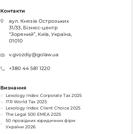
Контакти
вул. Князів Острозьких
31/33, Бізнес-центр
“Зоряний”, Київ, Україна,
01010
v.gvozdiy@golaw.ua
+380 44 581 1220
Визнання
Lexology Index: Corporate Tax 2025
ITR World Tax 2025
Lexology Index: Client Choice 2025
The Legal 500 EMEA 2025
50 провідних юридичних фірм
України 2026