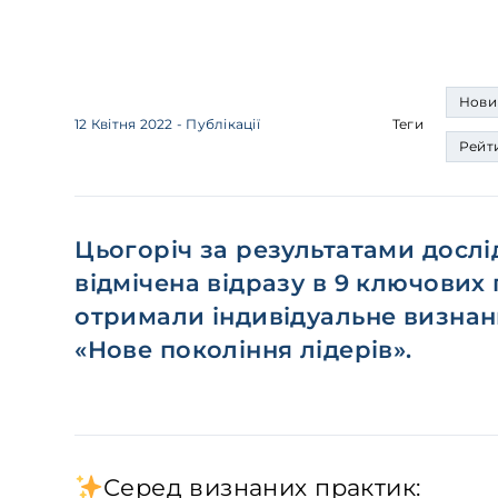
Нови
12 Квітня 2022
- Публікації
Теги
Рейт
Цьогоріч за результатами досл
відмічена відразу в 9 ключових
отримали індивідуальне визнанн
«Нове покоління лідерів».
Серед визнаних практик: