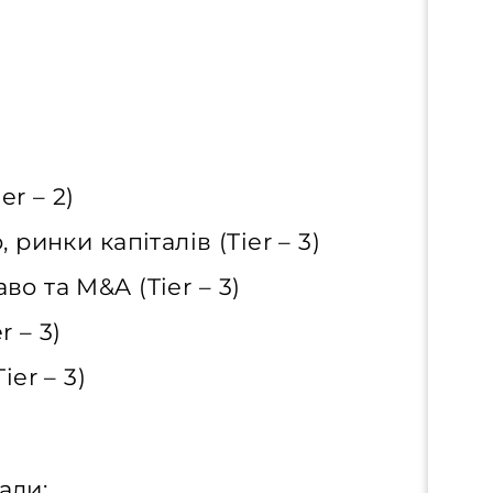
er – 2)
 ринки капіталів (Tier – 3)
о та M&A (Tier – 3)
r – 3)
ier – 3)
али: