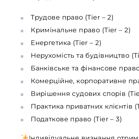
Трудове право (Tier – 2)
Кримінальне право (Tier – 2)
Енергетика (Tier – 2)
Нерухомість та будівництво (Ti
Банківське та фінансове право,
Комерційне, корпоративне прав
Вирішення судових спорів (Tie
Практика приватних клієнтів (T
Податкове право (Tier – 3)
Індивідуальне визнання отрим