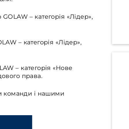
 GOLAW – категорія «Лідер»,
LAW – категорія «Лідер»,
LAW – категорія «Нове
дового права.
 команди і нашими