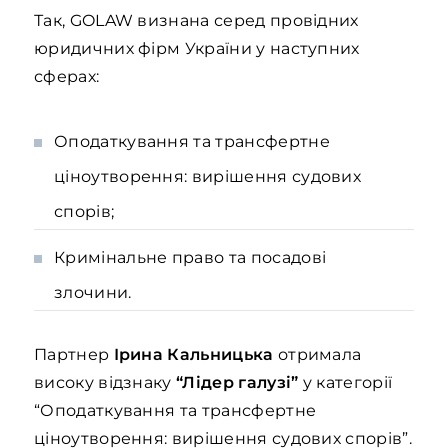
Так, GOLAW визнана серед провідних
юридичних фірм України у наступних
сферах:
Оподаткування та трансфертне
ціноутворення: вирішення судових
спорів;
Кримінальне право та посадові
злочини.
Партнер
Ірина Кальницька
отримала
високу відзнаку
“Лідер галузі”
у категорії
“Оподаткування та трансфертне
ціноутворення: вирішення судових спорів”.