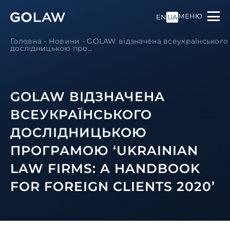
МЕНЮ
EN
UA
Головна
-
Новини
-
GOLAW відзначена всеукраїнського
дослідницькою про...
GOLAW ВІДЗНАЧЕНА
ВСЕУКРАЇНСЬКОГО
ДОСЛІДНИЦЬКОЮ
ПРОГРАМОЮ ‘UKRAINIAN
LAW FIRMS: A HANDBOOK
FOR FOREIGN CLIENTS 2020’