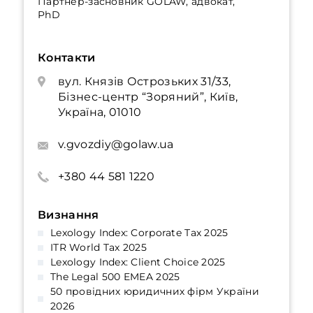
Партнер-засновник GOLAW, адвокат,
PhD
Контакти
вул. Князів Острозьких 31/33,
Бізнес-центр “Зоряний”, Київ,
Україна, 01010
v.gvozdiy@golaw.ua
+380 44 581 1220
Визнання
Lexology Index: Corporate Tax 2025
ITR World Tax 2025
Lexology Index: Client Choice 2025
The Legal 500 EMEA 2025
50 провідних юридичних фірм України
2026