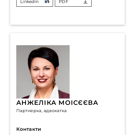
Linkedin
PDF
АНЖЕЛІКА МОІСЄЄВА
Партнерка, адвокатка
Контакти