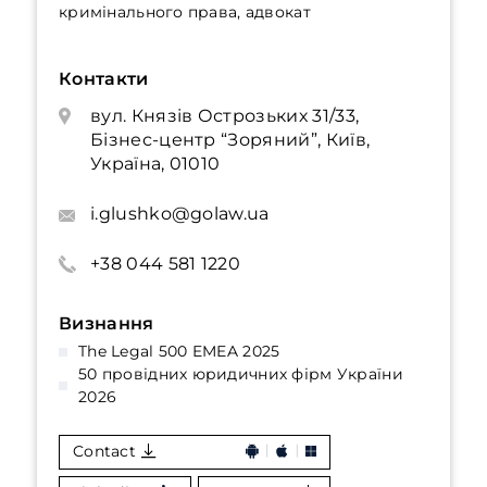
кримінального права, адвокат
Контакти
вул. Князів Острозьких 31/33,
Бізнес-центр “Зоряний”, Київ,
Україна, 01010
i.glushko@golaw.ua
+38 044 581 1220
Визнання
The Legal 500 EMEA 2025
50 провідних юридичних фірм України
2026
Contact