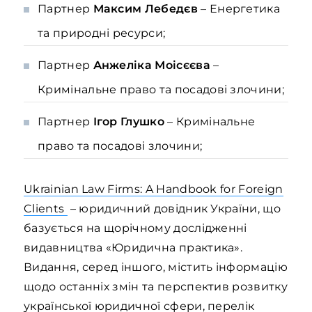
Партнер
Максим Лебедєв
– Енергетика
та природні ресурси;
Партнер
Анжеліка Моісєєва
–
Кримінальне право та посадові злочини;
Партнер
Ігор Глушко
– Кримінальне
право та посадові злочини;
Ukrainian Law Firms: A Handbook for Foreign
Clients
– юридичний довідник України, що
базується на щорічному дослідженні
видавництва «Юридична практика».
Видання, серед іншого, містить інформацію
щодо останніх змін та перспектив розвитку
української юридичної сфери, перелік