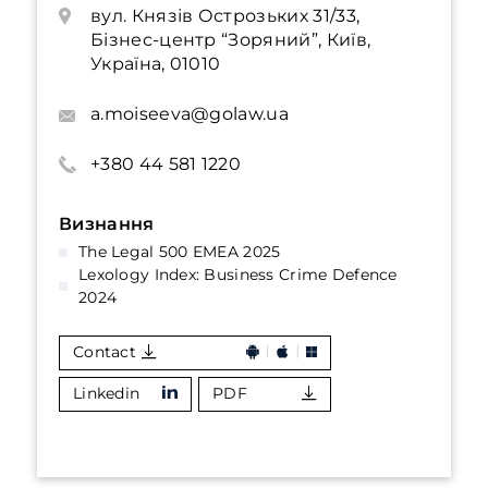
вул. Князів Острозьких 31/33,
Бізнес-центр “Зоряний”, Київ,
Україна, 01010
a.moiseeva@golaw.ua
+380 44 581 1220
Визнання
The Legal 500 EMEA 2025
Lexology Index: Business Crime Defence
2024
Contact
Linkedin
PDF