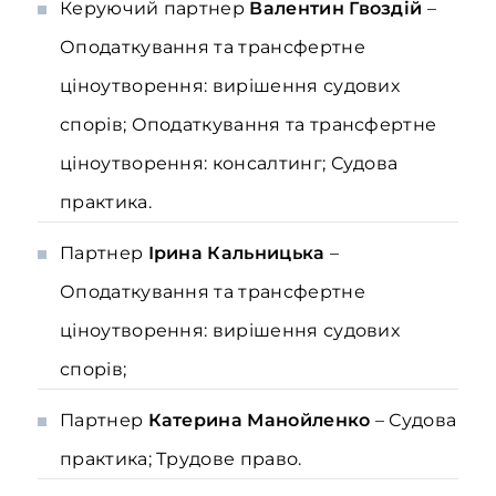
Керуючий партнер
Валентин Гвоздій
–
Оподаткування та трансфертне
ціноутворення: вирішення судових
спорів; Оподаткування та трансфертне
ціноутворення: консалтинг; Судова
практика.
Партнер
Ірина Кальницька
–
Оподаткування та трансфертне
ціноутворення: вирішення судових
спорів;
Партнер
Катерина Манойленко
– Судова
практика; Трудове право.