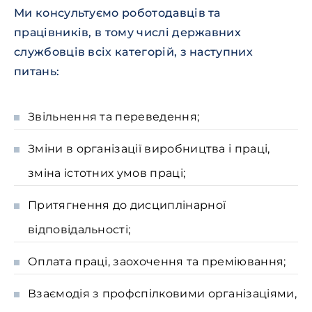
Ми консультуємо роботодавців та
працівників, в тому числі державних
службовців всіх категорій, з наступних
питань:
Звільнення та переведення;
Зміни в організації виробництва і праці,
зміна істотних умов праці;
Притягнення до дисциплінарної
відповідальності;
Оплата праці, заохочення та преміювання;
Взаємодія з профспілковими організаціями,