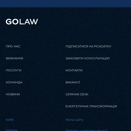
ПРО НАС
ПІДПИСАТИСЯ НА РОЗСИЛКУ
ВИЗНАННЯ
ЗАМОВИТИ КОНСУЛЬТАЦІЮ
ПОСЛУГИ
КОНТАКТИ
КОМАНДА
ВАКАНСІЇ
НОВИНИ
GERMAN DESK
ЕНЕРГЕТИЧНА ТРАНСФОРМАЦІЯ
KИЇВ
Мапа сайту
БЕРЛІН
Політика конфіденційності