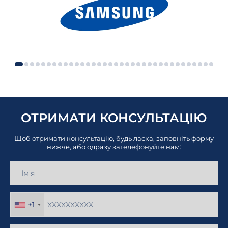
ОТРИМАТИ КОНСУЛЬТАЦІЮ
Щоб отримати консультацію, будь ласка, заповніть форму
нижче, або одразу зателефонуйте нам:
+1