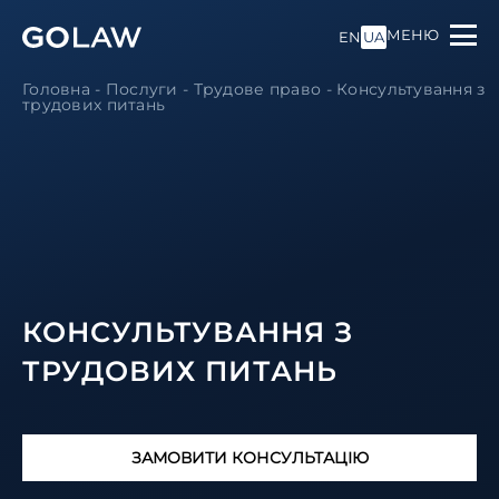
МЕНЮ
EN
UA
Головна
-
Послуги
-
Трудове право
-
Консультування з
трудових питань
КОНСУЛЬТУВАННЯ З
ТРУДОВИХ ПИТАНЬ
ЗАМОВИТИ КОНСУЛЬТАЦІЮ