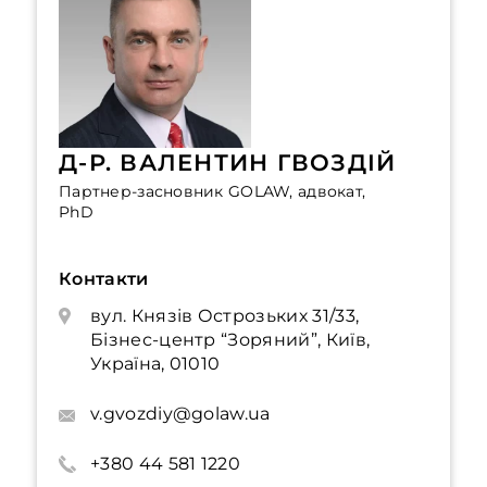
Д-Р. ВАЛЕНТИН ГВОЗДІЙ
Партнер-засновник GOLAW, адвокат,
PhD
Контакти
вул. Князів Острозьких 31/33,
Бізнес-центр “Зоряний”, Київ,
Україна, 01010
v.gvozdiy@golaw.ua
+380 44 581 1220