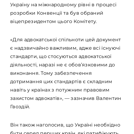
Україну на міжнародному рівні в процесі
розробки Конвенції та був обраний
віцепрезидентом цього Комітету.
«Для адвокатської спільноти цей документ
є надзвичайно важливим, адже всі існуючі
стандарти, що стосуються адвокатської
діяльності, наразі не є обов’язковими до
виконання. Тому забезпечення
дотримання цих стандартів є складним
навіть у країнах з потужним правовим
захистом адвокатів», — зазначив Валентин
Гвоздій.
Він також наголосив, що Україні необхідно
бути серед перших країн, які ратифікують