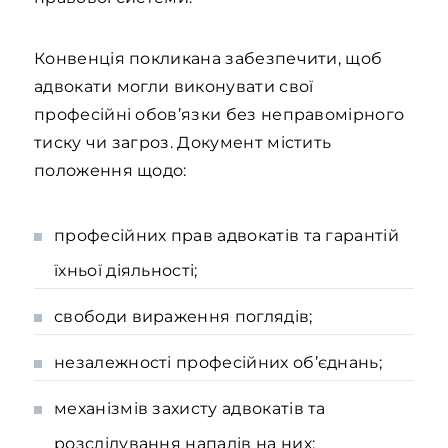
Конвенція покликана забезпечити, щоб
адвокати могли виконувати свої
професійні обов’язки без неправомірного
тиску чи загроз. Документ містить
положення щодо:
професійних прав адвокатів та гарантій
їхньої діяльності;
свободи вираження поглядів;
незалежності професійних об’єднань;
механізмів захисту адвокатів та
розслідування нападів на них;