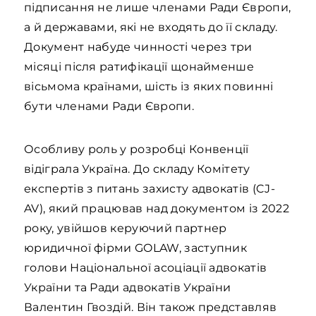
підписання не лише членами Ради Європи,
а й державами, які не входять до її складу.
Документ набуде чинності через три
місяці після ратифікації щонайменше
вісьмома країнами, шість із яких повинні
бути членами Ради Європи.
Особливу роль у розробці Конвенції
відіграла Україна. До складу Комітету
експертів з питань захисту адвокатів (CJ-
AV), який працював над документом із 2022
року, увійшов керуючий партнер
юридичної фірми GOLAW, заступник
голови Національної асоціації адвокатів
України та Ради адвокатів України
Валентин Гвоздій. ​​Він також представляв