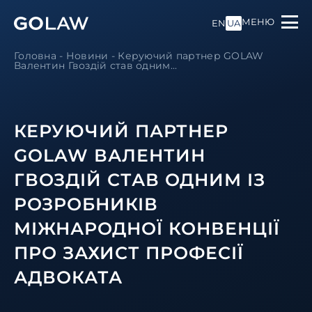
МЕНЮ
EN
UA
Головна
-
Новини
-
Керуючий партнер GOLAW
Валентин Гвоздій став одним...
КЕРУЮЧИЙ ПАРТНЕР
GOLAW ВАЛЕНТИН
ГВОЗДІЙ СТАВ ОДНИМ ІЗ
РОЗРОБНИКІВ
МІЖНАРОДНОЇ КОНВЕНЦІЇ
ПРО ЗАХИСТ ПРОФЕСІЇ
АДВОКАТА