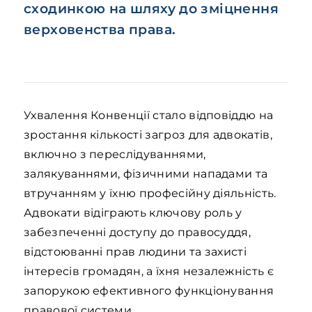
сходинкою на шляху до зміцнення
верховенства права.
Ухвалення Конвенції стало відповіддю на
зростання кількості загроз для адвокатів,
включно з переслідуваннями,
залякуваннями, фізичними нападами та
втручанням у їхню професійну діяльність.
Адвокати відіграють ключову роль у
забезпеченні доступу до правосуддя,
відстоюванні прав людини та захисті
інтересів громадян, а їхня незалежність є
запорукою ефективного функціонування
правової системи.