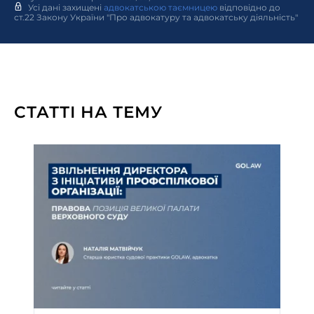
Усі дані захищені
адвокатською таємницею
відповідно до
ст.22 Закону України "Про адвокатуру та адвокатську діяльність"
СТАТТІ НА ТЕМУ