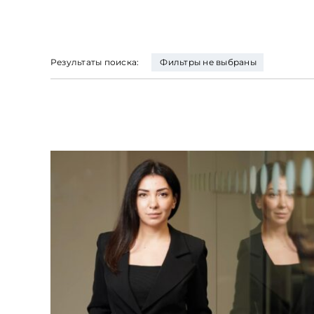
Результаты поиска:
Фильтры не выбраны