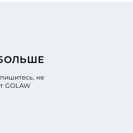
 БОЛЬШЕ
пишитесь, не
 от GOLAW