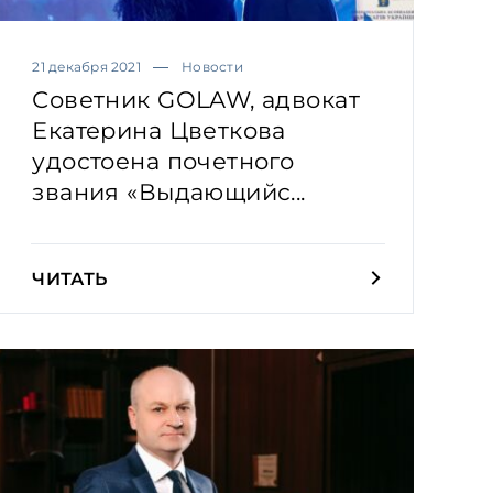
21 декабря 2021
Новости
Советник GOLAW, адвокат
Екатерина Цветкова
удостоена почетного
звания «Выдающийс...
ЧИТАТЬ