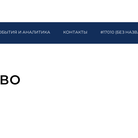
ОБЫТИЯ И АНАЛИТИКА
КОНТАКТЫ
#17010 (БЕЗ НАЗ
АВО