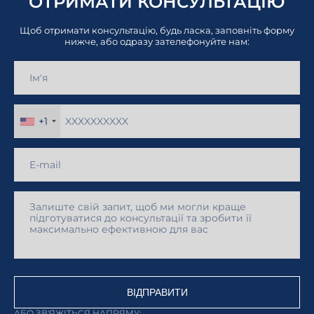
ОТРИМАТИ КОНСУЛЬТАЦІЮ
Щоб отримати консультацію, будь ласка, заповніть форму
нижче, або одразу зателефонуйте нам:
+1
ВІДПРАВИТИ
АБО ЗВ'ЯЖІТЬСЯ НАПРЯМУ: