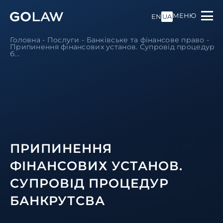
МЕНЮ
EN
UA
Головна
-
Послуги
-
Банківське та фінансове право
-
Припинення фінансових установ. Супровід процедур
б...
ПРИПИНЕННЯ
ФІНАНСОВИХ УСТАНОВ.
СУПРОВІД ПРОЦЕДУР
БАНКРУТСВА