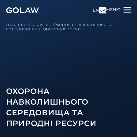
МЕНЮ
EN
UA
Головна
-
Послуги
-
Охорона навколишнього
середовища та природні ресур...
ОХОРОНА
НАВКОЛИШНЬОГО
СЕРЕДОВИЩА ТА
ПРИРОДНІ РЕСУРСИ