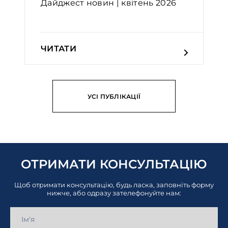
Дайджест новин | квітень 2026
ЧИТАТИ
УСІ ПУБЛІКАЦІЇ
ОТРИМАТИ КОНСУЛЬТАЦІЮ
Щоб отримати консультацію, будь ласка, заповніть форму
нижче, або одразу зателефонуйте нам: