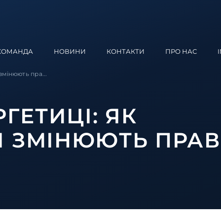
КОМАНДА
НОВИНИ
КОНТАКТИ
ПРО НАС
змінюють пра...
РГЕТИЦІ: ЯК
І ЗМІНЮЮТЬ ПРАВ