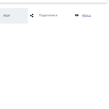
Поділитися
9044
PDF