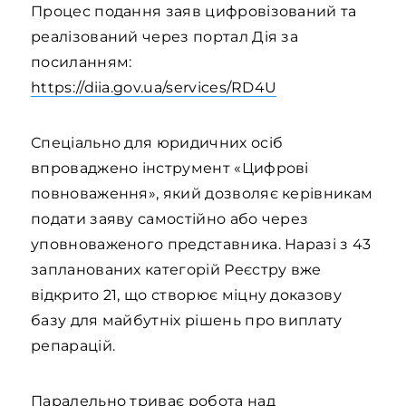
Процес подання заяв цифровізований та
реалізований через портал Дія за
посиланням:
https://diia.gov.ua/services/RD4U
Спеціально для юридичних осіб
впроваджено інструмент «Цифрові
повноваження», який дозволяє керівникам
подати заяву самостійно або через
уповноваженого представника. Наразі з 43
запланованих категорій Реєстру вже
відкрито 21, що створює міцну доказову
базу для майбутніх рішень про виплату
репарацій.
Паралельно триває робота над