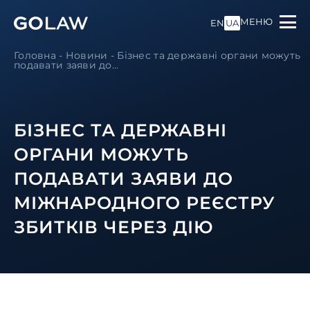
МЕНЮ
EN
UA
Головна
-
Новини
-
Бізнес та державні органи можуть
подавати заяви до...
БІЗНЕС ТА ДЕРЖАВНІ
ОРГАНИ МОЖУТЬ
ПОДАВАТИ ЗАЯВИ ДО
МІЖНАРОДНОГО РЕЄСТРУ
ЗБИТКІВ ЧЕРЕЗ ДІЮ