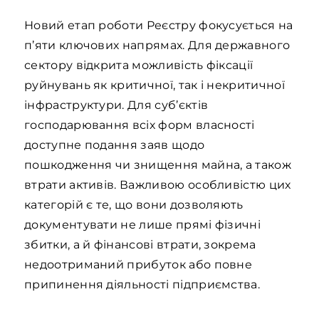
Новий етап роботи Реєстру фокусується на
п’яти ключових напрямах. Для державного
сектору відкрита можливість фіксації
руйнувань як критичної, так і некритичної
інфраструктури. Для суб’єктів
господарювання всіх форм власності
доступне подання заяв щодо
пошкодження чи знищення майна, а також
втрати активів. Важливою особливістю цих
категорій є те, що вони дозволяють
документувати не лише прямі фізичні
збитки, а й фінансові втрати, зокрема
недоотриманий прибуток або повне
припинення діяльності підприємства.