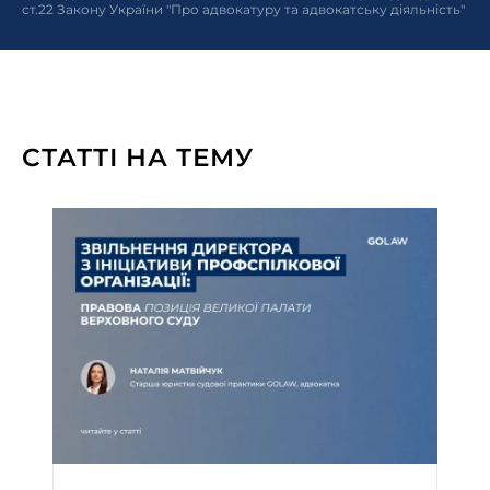
ст.22 Закону України "Про адвокатуру та адвокатську діяльність"
СТАТТІ НА ТЕМУ