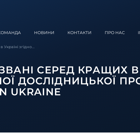
КОМАНДА
НОВИНИ
КОНТАКТИ
ПРО НАС
Україні згідно...
ВАНІ СЕРЕД КРАЩИХ В 
НОЇ ДОСЛІДНИЦЬКОЇ П
IN UKRAINE