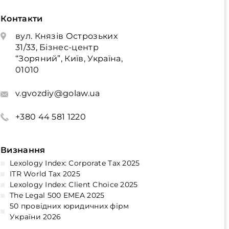
Контакти
вул. Князів Острозьких
31/33, Бізнес-центр
“Зоряний”, Київ, Україна,
01010
v.gvozdiy@golaw.ua
+380 44 581 1220
Визнання
Lexology Index: Corporate Tax 2025
ITR World Tax 2025
Lexology Index: Client Choice 2025
The Legal 500 EMEA 2025
50 провідних юридичних фірм
України 2026