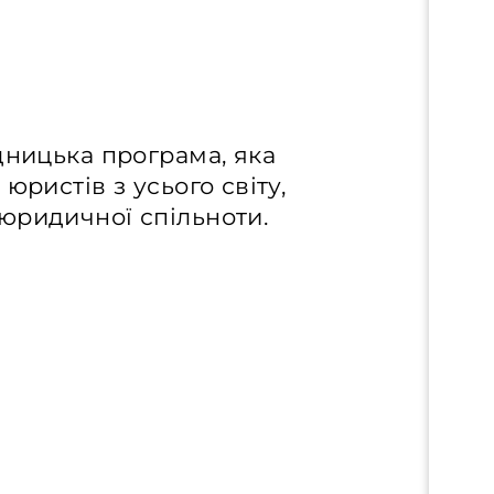
дницька програма, яка
юристів з усього світу,
юридичної спільноти.