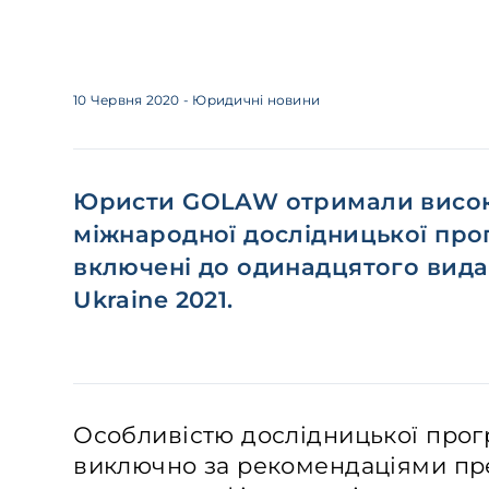
10 Червня 2020
- Юридичні новини
Юристи GOLAW отримали висок
міжнародної дослідницької про
включені до одинадцятого видан
Ukraine 2021.
Особливістю дослідницької прог
виключно за рекомендаціями пр