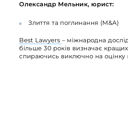
Олександр Мельник, юрист:
Злиття та поглинання (M&A)
Best Lawyers
– міжнародна дослі
більше 30 років визначає кращих 
спираючись виключно на оцінку 