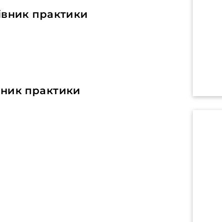
івник практики
вник практики