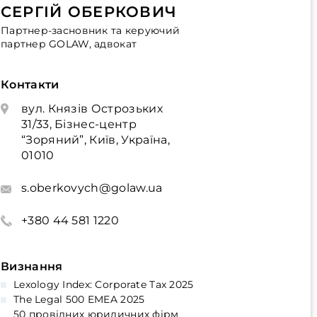
СЕРГІЙ ОБЕРКОВИЧ
Партнер-засновник та керуючий
партнер GOLAW, адвокат
Контакти
вул. Князів Острозьких
31/33, Бізнес-центр
“Зоряний”, Київ, Україна,
01010
s.oberkovych@golaw.ua
+380 44 581 1220
Визнання
Lexology Index: Corporate Tax 2025
The Legal 500 EMEA 2025
50 провідних юридичних фірм