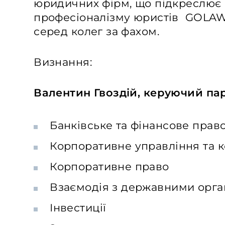
юридичних фірм, що підкреслює 
професіоналізму юристів GOLAW 
серед колег за фахом.
Визнання:
Валентин Гвоздій, керуючий па
Банківське та фінансове прав
Корпоративне управління та 
Корпоративне право
Взаємодія з державними орга
Інвестиції