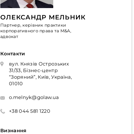
ОЛЕКСАНДР МЕЛЬНИК
Партнер, керівник практики
корпоративного права та M&A,
адвокат
Контакти
вул. Князів Острозьких
31/33, Бізнес-центр
“Зоряний”, Київ, Україна,
01010
o.melnyk@golaw.ua
+38 044 581 1220
Визнання