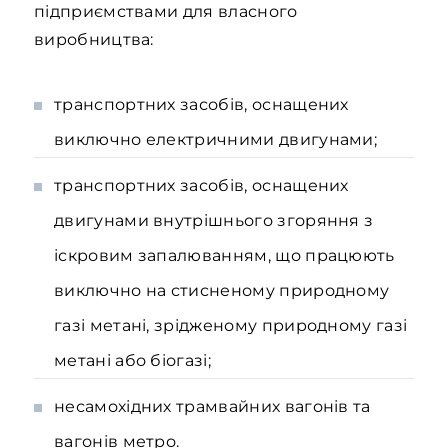
підприємствами для власного
виробництва:
транспортних засобів, оснащених
виключно електричними двигунами;
транспортних засобів, оснащених
двигунами внутрішнього згоряння з
іскровим запалюванням, що працюють
виключно на стисненому природному
газі метані, зрідженому природному газі
метані або біогазі;
несамохідних трамвайних вагонів та
вагонів метро.