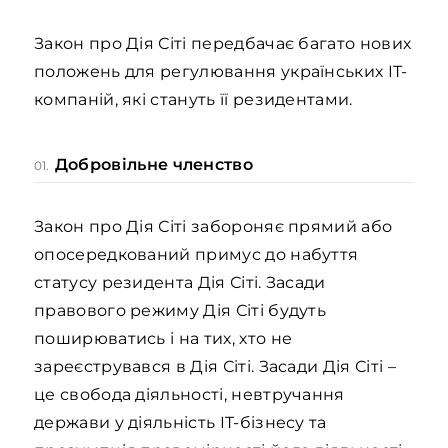
Закон про Дія Сіті передбачає багато нових
положень для регулювання українських IT-
компаній, які стануть її резидентами.
Добровільне членство
01.
Закон про Дія Сіті забороняє прямий або
опосередкований примус до набуття
статусу резидента Дія Сіті. Засади
правового режиму Дія Сіті будуть
поширюватись і на тих, хто не
зареєструвався в Дія Сіті. Засади Дія Сіті –
це свобода діяльності, невтручання
держави у діяльність IT-бізнесу та