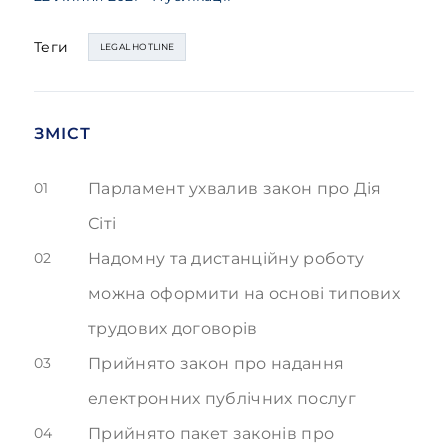
Теги
LEGAL HOTLINE
ЗМІСТ
01
Парламент ухвалив закон про Дія
Сіті
02
Надомну та дистанційну роботу
можна оформити на основі типових
трудових договорів
03
Прийнято закон про надання
електронних публічних послуг
04
Прийнято пакет законів про