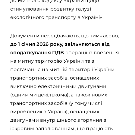
до Митного кодексу України щодо
стимулювання розвитку галузі
екологічного транспорту в Україні».
Документи передбачають, що тимчасово,
до 1 січня 2026 року, звільняються від
оподаткування ПДВ
операції із ввезення
на митну територію України та з
постачання на митній території України
транспортних засобів, оснащених
виключно електричними двигунами
(одним чи декількома), а також нових
транспортних засобів (у тому числі
вироблених в Україні), оснащених
двигунами внутрішнього згоряння з
іскровим запалюванням, що працюють