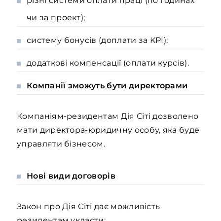
різні системи оплати праці (по годинах
чи за проект);
систему бонусів (доплати за KPI);
додаткові компенсації (оплати курсів).
Компанії зможуть бути директорами
Компаніям-резидентам Дія Сіті дозволено
мати директора-юридичну особу, яка буде
управляти бізнесом.
Нові види договорів
Закон про Дія Сіті дає можливість
резидентам укласти: