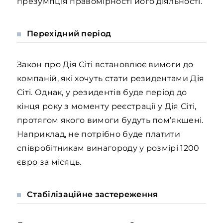
презумпція правомірності його діяльності.
Перехідний період
Закон про Дія Сіті встановлює вимоги до
компаній, які хочуть стати резидентами Дія
Сіті. Однак, у резидентів буде період до
кінця року з моменту реєстрації у Дія Сіті,
протягом якого вимоги будуть пом’якшені.
Наприклад, не потрібно буде платити
співробітникам винагороду у розмірі 1200
євро за місяць.
Стабілізаційне застереження