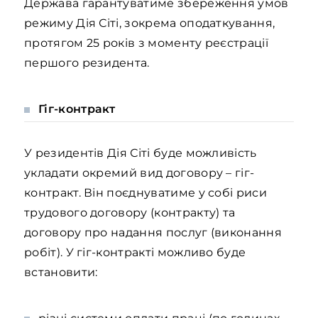
Держава гарантуватиме збереження умов
режиму Дія Сіті, зокрема оподаткування,
протягом 25 років з моменту реєстрації
першого резидента.
Гіг-кон
т
ракт
У резидентів Дія Сіті буде можливість
укладати окремий вид договору – гіг-
контракт. Він поєднуватиме у собі риси
трудового договору (контракту) та
договору про надання послуг (виконання
робіт). У гіг-контракті можливо буде
встановити: