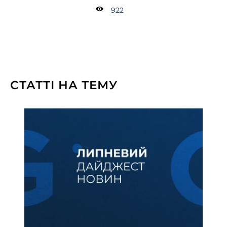
922
СТАТТІ НА ТЕМУ