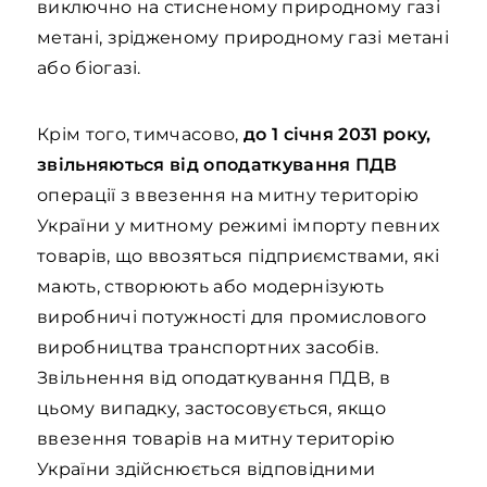
виключно на стисненому природному газі
метані, зрідженому природному газі метані
або біогазі.
Крім того, тимчасово,
до 1 січня 2031 року,
звільняються від оподаткування
ПДВ
операції з ввезення на митну територію
України у митному режимі імпорту певних
товарів, що ввозяться підприємствами, які
мають, створюють або модернізують
виробничі потужності для промислового
виробництва транспортних засобів.
Звільнення від оподаткування ПДВ, в
цьому випадку, застосовується, якщо
ввезення товарів на митну територію
України здійснюється відповідними