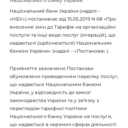
Національного банку України
Національний банк України (надалі –
«НБУ») постановою від 15.05.2019 N 68 «Про
внесення змін до Тарифів на організаційні
послуги та інші види послуг (операцій), що
надаються (здійснюються) Національним
банком України» (надалі – «Постанова» ).
Прийняття зазначеної Постанови
обумовлено приведенням переліку послуг,
що надаються Національним банком
України, у відповідність до вимог
законодавства України та у зв’язку з
переглядом тарифної політики
Національного банку України на послуги,
що надаються в окремих сферах діяльності