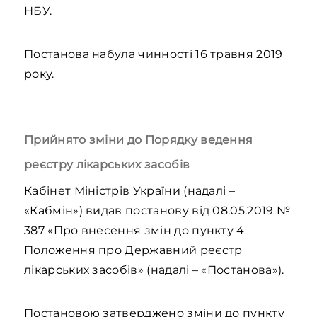
НБУ.
Постанова набула чинності 16 травня 2019
року.
Прийнято зміни до Порядку ведення
реєстру лікарських засобів
Кабінет Міністрів України (надалі –
«Кабмін») видав постанову від 08.05.2019 №
387 «Про внесення змін до пункту 4
Положення про Державний реєстр
лікарських засобів» (надалі – «Постанова»).
Постановою затверджено зміни до пункту