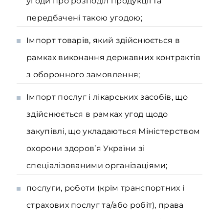
угоди про розподіл продукції та
передбачені такою угодою;
Імпорт товарів, який здійснюється в
рамках виконання державних контрактів
з оборонного замовлення;
Імпорт послуг і лікарських засобів, що
здійснюється в рамках угод щодо
закупівлі, що укладаються Міністерством
охорони здоров’я України зі
спеціалізованими організаціями;
послуги, роботи (крім транспортних і
страхових послуг та/або робіт), права