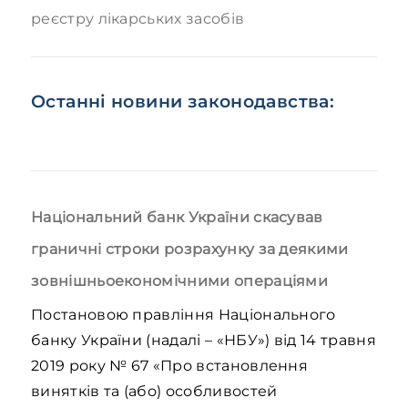
реєстру лікарських засобів
Останні новини законодавства:
Національний банк України скасував
граничні строки розрахунку за деякими
зовнішньоекономічними операціями
Постановою правління Національного
банку України (надалі – «НБУ») від 14 травня
2019 року № 67 «Про встановлення
винятків та (або) особливостей