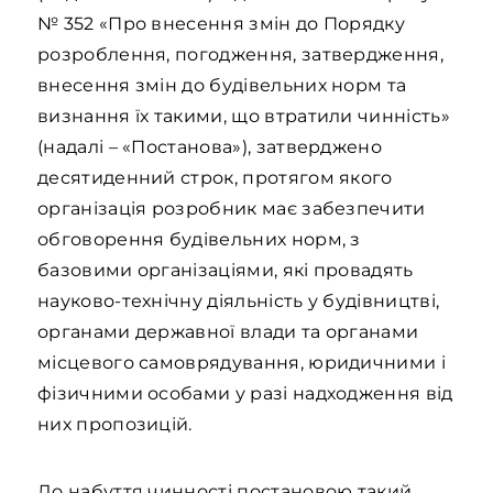
№ 352 «Про внесення змін до Порядку
розроблення, погодження, затвердження,
внесення змін до будівельних норм та
визнання їх такими, що втратили чинність»
(надалі – «Постанова»), затверджено
десятиденний строк, протягом якого
організація розробник має забезпечити
обговорення будівельних норм, з
базовими організаціями, які провадять
науково-технічну діяльність у будівництві,
органами державної влади та органами
місцевого самоврядування, юридичними і
фізичними особами у разі надходження від
них пропозицій.
До набуття чинності постановою такий