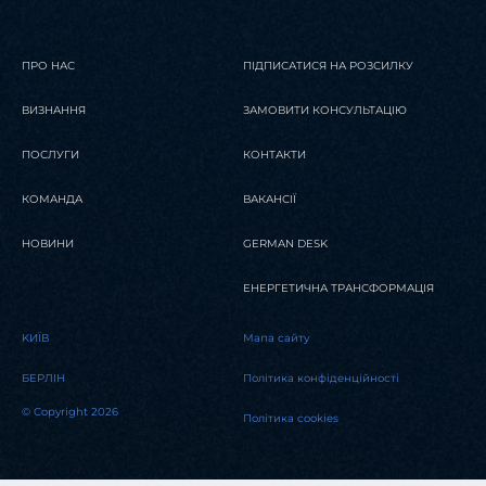
ПРО НАС
ПІДПИСАТИСЯ НА РОЗСИЛКУ
ВИЗНАННЯ
ЗАМОВИТИ КОНСУЛЬТАЦІЮ
ПОСЛУГИ
КОНТАКТИ
КОМАНДА
ВАКАНСІЇ
НОВИНИ
GERMAN DESK
ЕНЕРГЕТИЧНА ТРАНСФОРМАЦІЯ
KИЇВ
Мапа сайту
БЕРЛІН
Політика конфіденційності
© Copyright 2026
Політика cookies