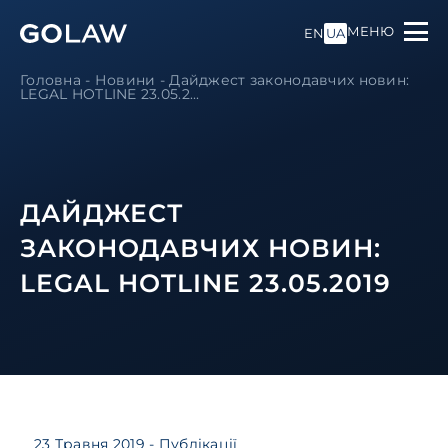
МЕНЮ
EN
UA
Головна
-
Новини
-
Дайджест законодавчих новин:
LEGAL HOTLINE 23.05.2...
ДАЙДЖЕСТ
ЗАКОНОДАВЧИХ НОВИН:
LEGAL HOTLINE 23.05.2019
23 Травня 2019
- Публікації