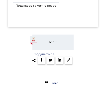
Податкове та митне право
PDF
Поділитися
647