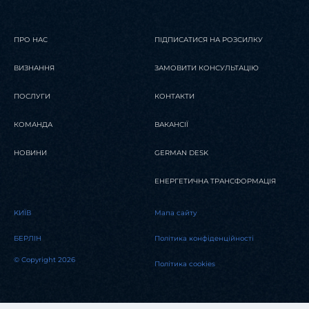
ПРО НАС
ПІДПИСАТИСЯ НА РОЗСИЛКУ
ВИЗНАННЯ
ЗАМОВИТИ КОНСУЛЬТАЦІЮ
ПОСЛУГИ
КОНТАКТИ
КОМАНДА
ВАКАНСІЇ
НОВИНИ
GERMAN DESK
ЕНЕРГЕТИЧНА ТРАНСФОРМАЦІЯ
KИЇВ
Мапа сайту
БЕРЛІН
Політика конфіденційності
© Copyright 2026
Політика cookies