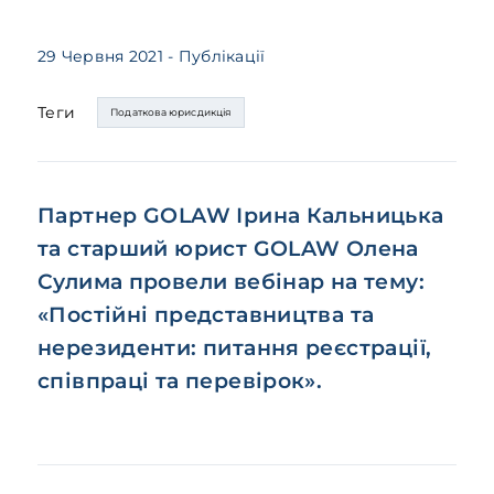
29 Червня 2021
- Публікації
Теги
Податкова юрисдикція
Партнер GOLAW Ірина Кальницька
та старший юрист GOLAW Олена
Сулима провели вебінар на тему:
«Постійні представництва та
нерезиденти: питання реєстрації,
співпраці та перевірок».