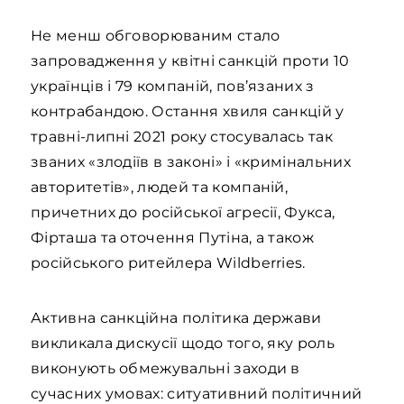
Не менш обговорюваним стало
запровадження у квітні санкцій проти 10
українців і 79 компаній, пов’язаних з
контрабандою. Остання хвиля санкцій у
травні-липні 2021 року стосувалась так
званих «злодіїв в законі» і «кримінальних
авторитетів», людей та компаній,
причетних до російської агресії, Фукса,
Фірташа та оточення Путіна, а також
російського ритейлера Wildberries.
Активна санкційна політика держави
викликала дискусії щодо того, яку роль
виконують обмежувальні заходи в
сучасних умовах: ситуативний політичний