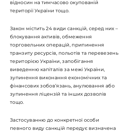
відносин на тимчасово окупованій
території України тощо.
Закон містить 24 види санкцій, серед них –
блокування активів, обмеження
торговельних операцій, припинення
транзиту ресурсів, польотів та перевезень
територією України, запобігання
виведенню капіталів за межі України,
зупинення виконання економічних та
фінансових зобов’язань, анулювання або
зупинення ліцензій та інших дозволів
тощо.
Застосуванню до конкретної особи
певного виду санкцій передує визначена