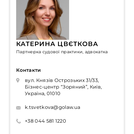
КАТЕРИНА ЦВЄТКОВА
Партнерка судової практики, адвокатка
Контакти
вул. Князів Острозьких 31/33,
Бізнес-центр “Зоряний”, Київ,
Україна, 01010
k.tsvetkova@golaw.ua
+38 044 581 1220