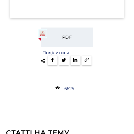
PDF
Поділитися
6525
СТАТТІ НА ТЕМУ