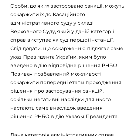
Особи, до яких застосовано санкції, можуть
оскаржити їх до Касаційного
адміністративного суду у складі
Верховного Суду, який у даній категорії
справ виступає як суд першої інстанції.
Слід додати, що оскарженню підлягає саме
указ Президента України, яким було
введено в дію відповідне рішення РНБО.
Позивач позбавлений можливості
оскаржити попередні етапи проходження
рішення про застосування санкцій,
оскільки негативні наслідки для нього
настають саме внаслідок введення
рішення РНБО в дію Указом Президента.
Дана категорія адміністративних справ