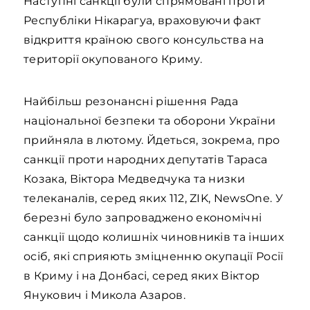
Наступні санкції були спрямовані проти
Республіки Нікарагуа, враховуючи факт
відкриття країною свого консульства на
території окупованого Криму.
Найбільш резонансні рішення Рада
національної безпеки та оборони України
прийняла в лютому. Йдеться, зокрема, про
санкції проти народних депутатів Тараса
Козака, Віктора Медведчука та низки
телеканалів, серед яких 112, ZIK, NewsOne. У
березні було запроваджено економічні
санкції щодо колишніх чиновників та інших
осіб, які сприяють зміцненню окупації Росії
в Криму і на Донбасі, серед яких Віктор
Янукович і Микола Азаров.