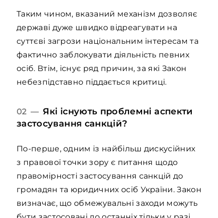
Таким чином, вказаний механізм дозволяє
державі дуже швидко відреагувати на
суттєві загрози національним інтересам та
фактично заблокувати діяльність певних
осіб. Втім, існує ряд причин, за які Закон
небезпідставно піддається критиці.
Які існують проблемні аспекти
02 —
застосування санкцій?
По-перше, одним із найбільш дискусійних
з правової точки зору є питання щодо
правомірності застосування cанкцій до
громадян та юридичних осіб України. Закон
визначає, що обмежувальні заходи можуть
бути застосовані до останніх тільки у разі,