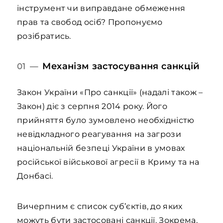
інструмент чи виправдане обмеження
прав та свобод осіб? Пропонуємо
розібратись.
Механізм застосування санкцій
01 —
Закон України «Про санкції» (надалі також –
Закон) діє з серпня 2014 року. Його
прийняття було зумовлено необхідністю
невідкладного реагування на загрози
національній безпеці України в умовах
російської військової агресії в Криму та на
Донбасі.
Вичерпним є список суб’єктів, до яких
можуть бути застосовані санкції. Зокрема,