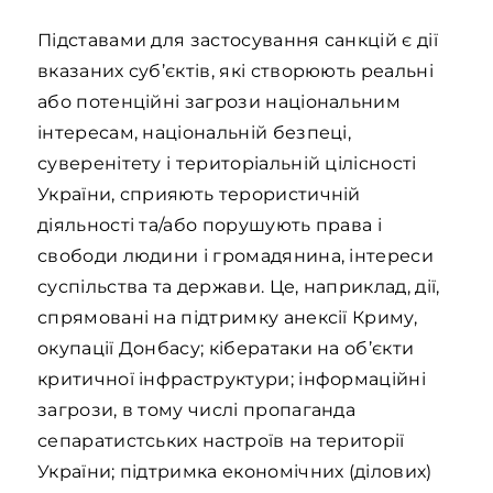
Підставами для застосування санкцій є дії
вказаних суб’єктів, які створюють реальні
або потенційні загрози національним
інтересам, національній безпеці,
суверенітету і територіальній цілісності
України, сприяють терористичній
діяльності та/або порушують права і
свободи людини і громадянина, інтереси
суспільства та держави. Це, наприклад, дії,
спрямовані на підтримку анексії Криму,
окупації Донбасу; кібератаки на об’єкти
критичної інфраструктури; інформаційні
загрози, в тому числі пропаганда
сепаратистських настроїв на території
України; підтримка економічних (ділових)