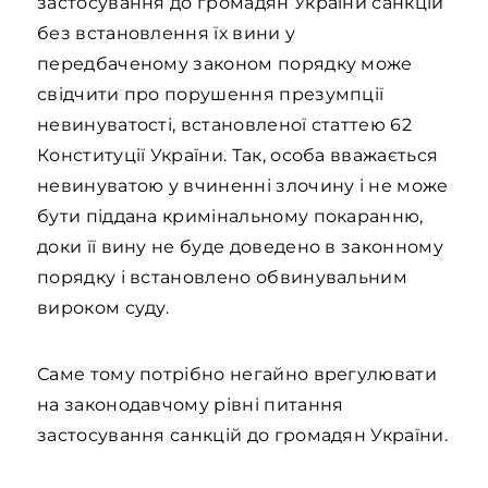
застосування до громадян України санкцій
без встановлення їх вини у
передбаченому законом порядку може
свідчити про порушення презумпції
невинуватості, встановленої статтею 62
Конституції України. Так, особа вважається
невинуватою у вчиненні злочину і не може
бути піддана кримінальному покаранню,
доки її вину не буде доведено в законному
порядку і встановлено обвинувальним
вироком суду.
Саме тому потрібно негайно врегулювати
на законодавчому рівні питання
застосування санкцій до громадян України.