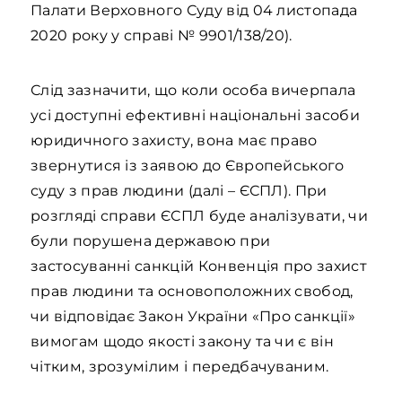
Палати Верховного Суду від 04 листопада
2020 року у справі № 9901/138/20).
Слід зазначити, що коли особа вичерпала
усі доступні ефективні національні засоби
юридичного захисту, вона має право
звернутися із заявою до Європейського
суду з прав людини (далі – ЄСПЛ). При
розгляді справи ЄСПЛ буде аналізувати, чи
були порушена державою при
застосуванні санкцій Конвенція про захист
прав людини та основоположних свобод,
чи відповідає Закон України «Про санкції»
вимогам щодо якості закону та чи є він
чітким, зрозумілим і передбачуваним.