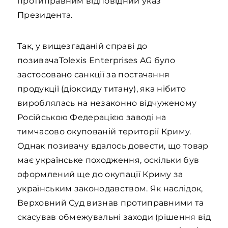
протиправним відповідний указ
Президента.
Так, у вищезгаданій справі до
позивачаTolexis Enterprises AG було
застосовано санкції за постачання
продукції (діоксиду титану), яка нібито
вироблялась на незаконно відчуженому
Російською Федерацією заводі на
тимчасово окупованій території Криму.
Однак позивачу вдалось довести, що товар
має українське походження, оскільки був
оформлений ще до окупації Криму за
українським законодавством. Як наслідок,
Верховний Суд визнав протиправними та
скасував обмежувальні заходи (рішення від