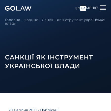
МЕНЮ
EN
UA
Головна
-
Новини
-
Санкції як інструмент української
влади
САНКЦІЇ ЯК ІНСТРУМЕНТ
УКРАЇНСЬКОЇ ВЛАДИ
20 Серпня 2021
- Публікації