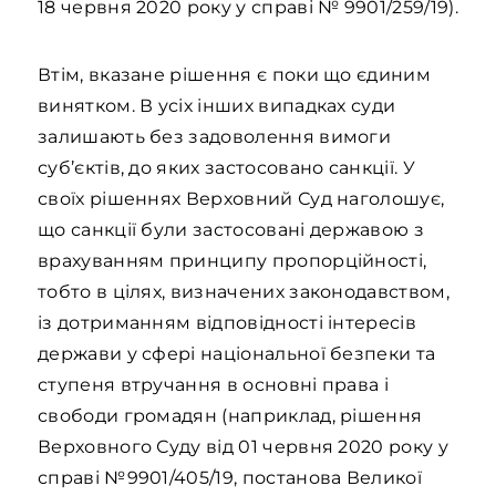
18 червня 2020 року у справі № 9901/259/19).
Втім, вказане рішення є поки що єдиним
винятком. В усіх інших випадках суди
залишають без задоволення вимоги
суб’єктів, до яких застосовано санкції. У
своїх рішеннях Верховний Суд наголошує,
що санкції були застосовані державою з
врахуванням принципу пропорційності,
тобто в цілях, визначених законодавством,
із дотриманням відповідності інтересів
держави у сфері національної безпеки та
ступеня втручання в основні права і
свободи громадян (наприклад, рішення
Верховного Суду від 01 червня 2020 року у
справі №9901/405/19, постанова Великої