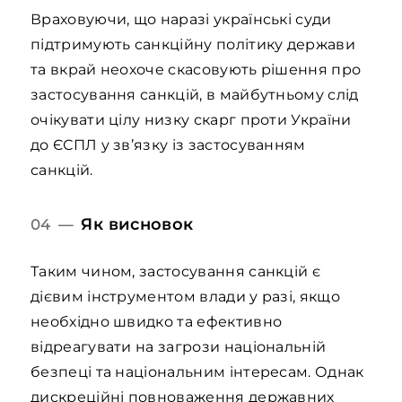
Враховуючи, що наразі українські суди
підтримують санкційну політику держави
та вкрай неохоче скасовують рішення про
застосування санкцій, в майбутньому слід
очікувати цілу низку скарг проти України
до ЄСПЛ у зв’язку із застосуванням
санкцій.
Як висновок
04 —
Таким чином, застосування санкцій є
дієвим інструментом влади у разі, якщо
необхідно швидко та ефективно
відреагувати на загрози національній
безпеці та національним інтересам. Однак
дискреційні повноваження державних